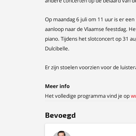
andere concerten op de beiaard van d
Op maandag 6 juli om 11 uur is er ee
aanloop naar de Vlaamse feestdag. He
piano. Tijdens het slotconcert op 31
Dulcibelle.
Er zijn stoelen voorzien voor de luiste
Meer info
Het volledige programma vind je op
w
Bevoegd