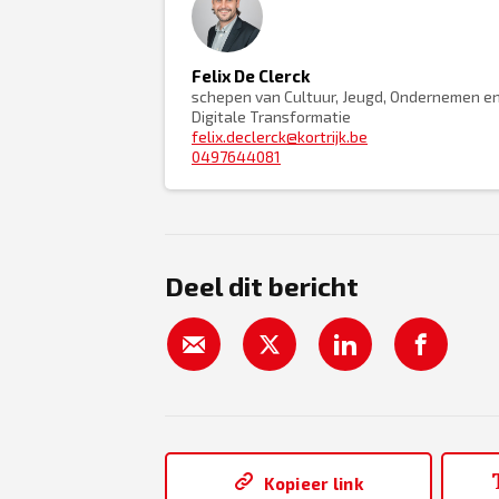
Felix De Clerck
schepen van Cultuur, Jeugd, Ondernemen e
Digitale Transformatie
felix.declerck@kortrijk.be
0497644081
Deel dit bericht
Kopieer link