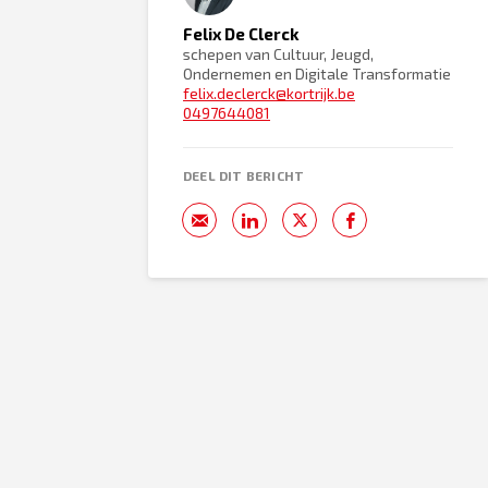
Felix De Clerck
schepen van Cultuur, Jeugd,
Ondernemen en Digitale Transformatie
felix.declerck@kortrijk.be
0497644081
DEEL DIT BERICHT