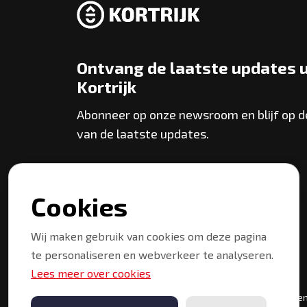
Ontvang de laatste updates u
Kortrijk
Abonneer op onze newsroom en blijf op 
van de laatste updates.
Abonneer
Cookies
Wij maken gebruik van cookies om deze pagina
te personaliseren en webverkeer te analyseren.
Lees meer over cookies
Copyright © 2026 Kortrijk. Alle rechten voorbehouden