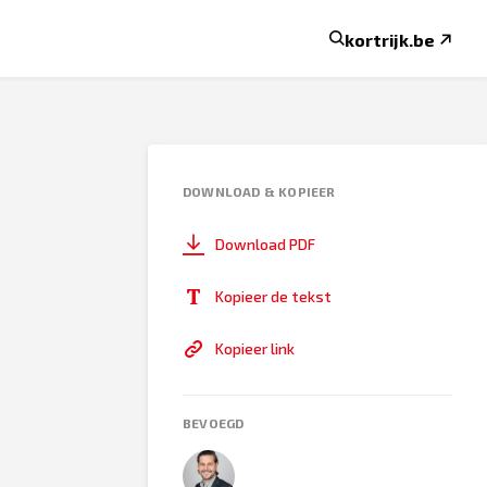
kortrijk.be
DOWNLOAD & KOPIEER
Download PDF
Kopieer de tekst
Kopieer link
BEVOEGD