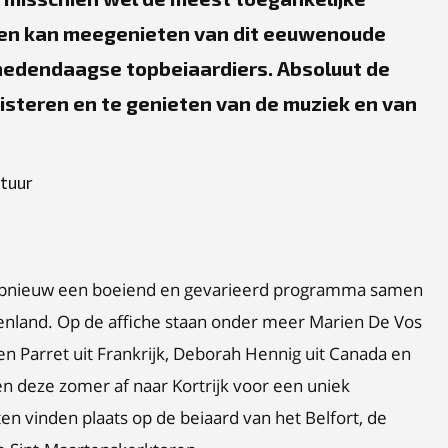
ereen kan meegenieten van dit eeuwenoude
hedendaagse topbeiaardiers. Absoluut de
isteren en te genieten van de muziek en van
ltuur
 opnieuw een boeiend en gevarieerd programma samen
tenland. Op de affiche staan onder meer Marien De Vos
n Parret uit Frankrijk, Deborah Hennig uit Canada en
kken deze zomer af naar Kortrijk voor een uniek
en vinden plaats op de beiaard van het Belfort, de