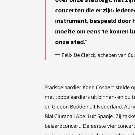
concerten die er zijn: ied
instrument, bespeeld door 
moeite om eens te komen lu
onze stad.
Felix De Clerck, schepen van Cu
Stadsbeiaardier Koen Cosaert stelde
met topbeiaardiers uit binnen- en bui
en Gideon Bodden uit Nederland, Adrie
Blai Ciurana i Abelli uit Spanje. Zij za
beiaardconcert. De eerste vier concert