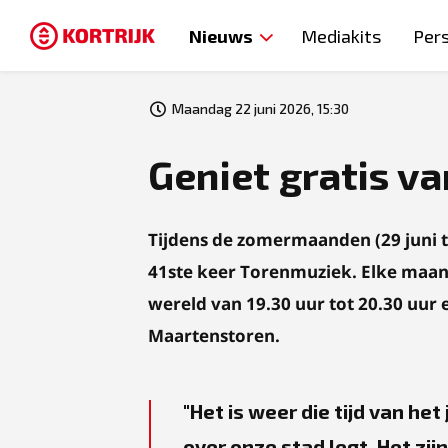
Nieuws
Mediakits
Per
Maandag 22 juni 2026, 15:30
Geniet gratis v
Tijdens de zomermaanden (29 juni t.
41ste keer Torenmuziek. Elke maan
wereld van 19.30 uur tot 20.30 uur e
Maartenstoren.
Het is weer die tijd van he
over onze stad legt. Het zi