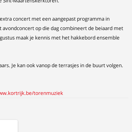
e Sint-Maartenskerktoren.
n extra concert met een aangepast programma in
t avondconcert op die dag combineert de beiaard met
 augustus maak je kennis met het hakkebord ensemble
raars. Je kan ook vanop de terrasjes in de buurt volgen.
ww.kortrijk.be/torenmuziek