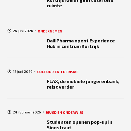
ruimte
26 juni 2026
ONDERNEMEN
DailiPharma opent Experience
Hub in centrum Kortrijk
12 juni 2026
CULTUUR EN TOERISME
FLAX, de mobiele jongerenbank,
reist verder
24 februari 2026
JEUGD EN ONDERWIJS
Studenten openen pop-up in
Sionstraat