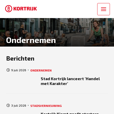
Ondernemen
Berichten
9 juli 2026
ONDERNEMEN
Stad Kortrijk lanceert 'Handel
met Karakter'
3 juli 2026
STADSVERNIEUWING
Kortrijk Kiemt geeft starters