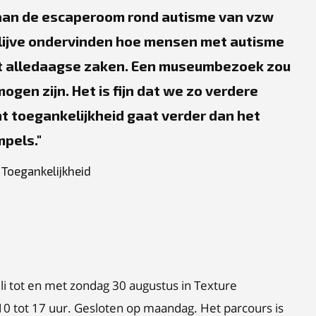
l aan de escaperoom rond autisme van vzw
n lijve ondervinden hoe mensen met autisme
 alledaagse zaken. Een museumbezoek zou
gen zijn. Het is fijn dat we zo verdere
 toegankelijkheid gaat verder dan het
mpels.
Toegankelijkheid
li tot en met zondag 30 augustus in Texture
n 10 tot 17 uur. Gesloten op maandag. Het parcours is