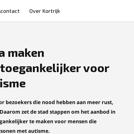
scontact
Over Kortrijk
ea maken
oegankelijker voor
tisme
oor bezoekers die nood hebben aan meer rust,
 Daarom zet de stad stappen om het aanbod in
gankelijker te maken voor mensen die
rsonen met autisme.