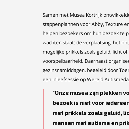
Samen met Musea Kortrijk ontwikkelde 
stappenplannen voor Abby, Texture en
helpen bezoekers om hun bezoek te pla
wachten staat: de verplaatsing, het on
mogelijke prikkels zoals geluid, licht
voorspelbaarheid. Daarnaast organisee
gezinsnamiddagen, begeleid door To
een inleefsessie op Wereld Autismeda
Onze musea zijn plekken v
bezoek is niet voor iederee
met prikkels zoals geluid, l
mensen met autisme en prikk