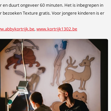
ar en duurt ongeveer 60 minuten. Het is inbegrepen in
ar bezoeken Texture gratis. Voor jongere kinderen is er
w.abbykortrijk.be
,
www.kortrijk1302.be