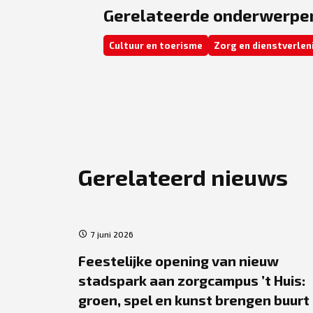
Gerelateerde onderwerpe
Cultuur en toerisme
Zorg en dienstverlen
Gerelateerd nieuws
7 juni 2026
rtrijkse
Feestelijke opening van nieuw
aren
stadspark aan zorgcampus ’t Huis:
 Week
groen, spel en kunst brengen buurt