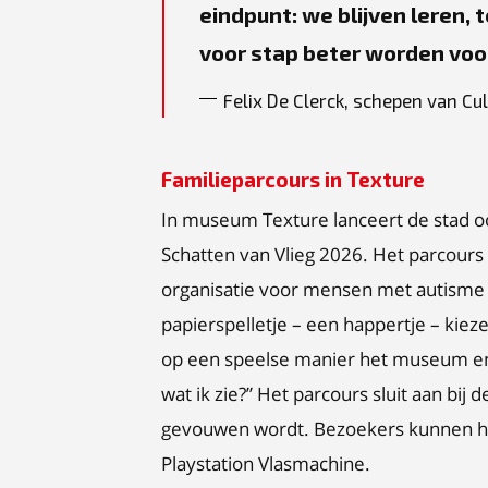
eindpunt: we blijven leren,
voor stap beter worden voo
Felix De Clerck, schepen van Cu
Familieparcours in Texture
In museum Texture lanceert de stad o
Schatten van Vlieg 2026. Het parcours
organisatie voor mensen met autisme 
papierspelletje – een happertje – kie
op een speelse manier het museum en z
wat ik zie?” Het parcours sluit aan bij 
gevouwen wordt. Bezoekers kunnen h
Playstation Vlasmachine.