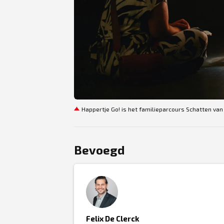
JPG
Happertje Go! is het familieparcours Schatten van 
Bevoegd
Felix De Clerck