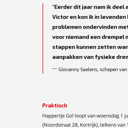
Eerder dit jaar nam ik dee
Victor en kon ik in levende
problemen ondervinden met
voor niemand een drempel mo
stappen kunnen zetten want
aanpakken van fysieke dre
Giovanny Saelens, schepen van 
Praktisch
Happertje Go! loopt van woensdag 1 ju
(Noordstraat 28, Kortrijk), telkens va