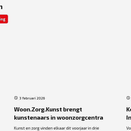
n
ing
3 februari 2026
Woon.Zorg.Kunst brengt
K
kunstenaars in woonzorgcentra
I
Kunst en zorg vinden elkaar dit voorjaar in drie
Vo