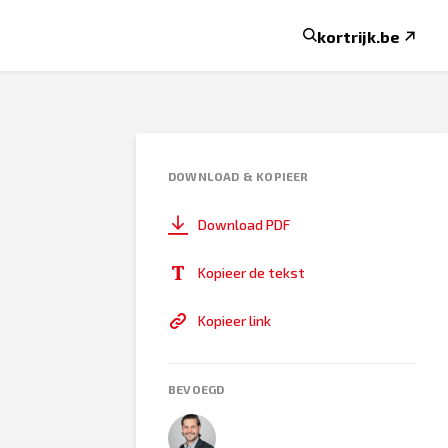
kortrijk.be
DOWNLOAD & KOPIEER
Download PDF
Kopieer de tekst
Kopieer link
BEVOEGD