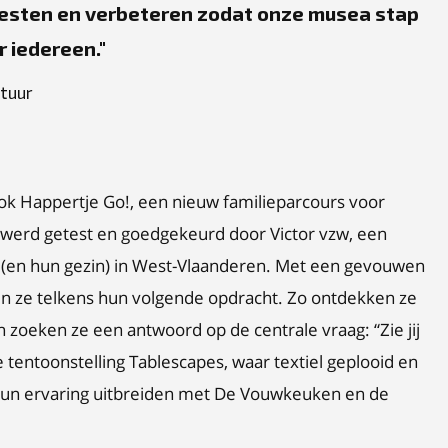
 testen en verbeteren zodat onze musea stap
r iedereen.
ltuur
ok Happertje Go!, een nieuw familieparcours voor
 werd getest en goedgekeurd door Victor vzw, een
(en hun gezin) in West-Vlaanderen. Met een gevouwen
zen ze telkens hun volgende opdracht. Zo ontdekken ze
oeken ze een antwoord op de centrale vraag: “Zie jij
de tentoonstelling Tablescapes, waar textiel geplooid en
un ervaring uitbreiden met De Vouwkeuken en de