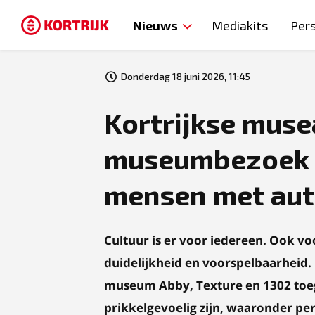
Nieuws
Mediakits
Per
Donderdag 18 juni 2026, 11:45
Kortrijkse mus
museumbezoek t
mensen met au
Cultuur is er voor iedereen. Ook v
duidelijkheid en voorspelbaarheid.
museum Abby, Texture en 1302 toe
prikkelgevoelig zijn, waaronder pe