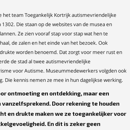
het team Toegankelijk Kortrijk autismevriendelijke
 1302. Die staan op de websites van de musea en
nnen. Ze zien vooraf stap voor stap wat hen te
thaal, de zalen en het einde van het bezoek. Ook
 of drukte worden benoemd. Dat zorgt voor meer rust en
rde de stad al twee autismevriendelijke
erisme voor Autisme. Museummedewerkers volgden ook
g. Die kennis nemen ze mee in hun dagelijkse werking.
oor ontmoeting en ontdekking, maar een
n vanzelfsprekend. Door rekening te houden
icht en drukte maken we ze toegankelijker voor
elgevoeligheid. En dit is zeker geen