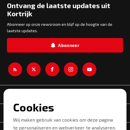
Ontvang de laatste updates uit
Kortrijk
Abonneer op onze newsroom en blijf op de hoogte van de
laatste updates.
Abonneer
Newsroom
Cookies
Onderwerpen
Wij maken gebruik van cookies om deze pagina
te personaliseren en webverkeer te analyseren.