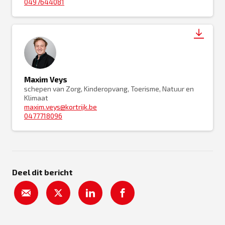
0497644081
Maxim Veys
schepen van Zorg, Kinderopvang, Toerisme, Natuur en
Klimaat
maxim.veys@kortrijk.be
0477718096
Deel dit bericht