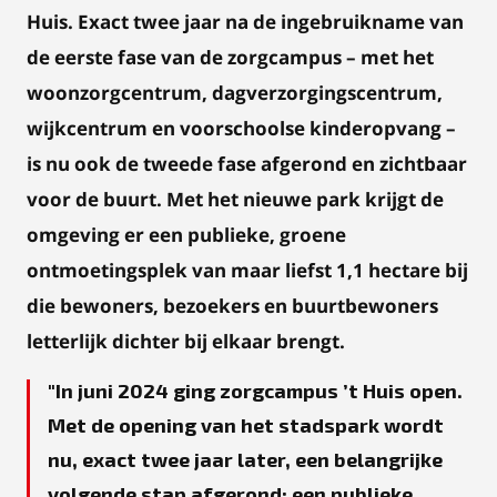
Huis. Exact twee jaar na de ingebruikname van
de eerste fase van de zorgcampus – met het
woonzorgcentrum, dagverzorgingscentrum,
wijkcentrum en voorschoolse kinderopvang –
is nu ook de tweede fase afgerond en zichtbaar
voor de buurt. Met het nieuwe park krijgt de
omgeving er een publieke, groene
ontmoetingsplek van maar liefst 1,1 hectare bij
die bewoners, bezoekers en buurtbewoners
letterlijk dichter bij elkaar brengt.
In juni 2024 ging zorgcampus ’t Huis open.
Met de opening van het stadspark wordt
nu, exact twee jaar later, een belangrijke
volgende stap afgerond: een publieke