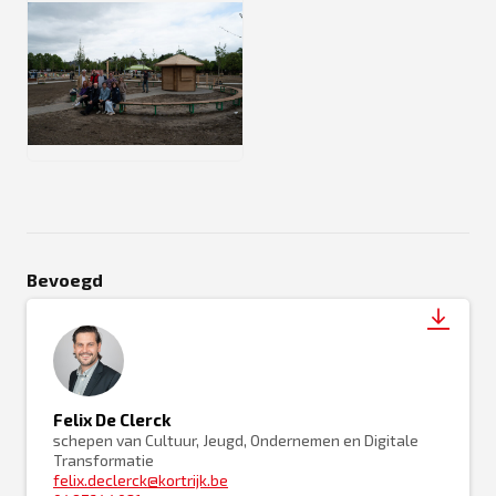
JPEG
Bevoegd
Felix De Clerck
schepen van Cultuur, Jeugd, Ondernemen en Digitale
Transformatie
felix.declerck@kortrijk.be