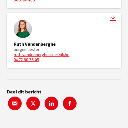
Ruth Vandenberghe
burgemeester
ruth.vandenberghe@kortrijk.be
0472 60 38 45
Deel dit bericht