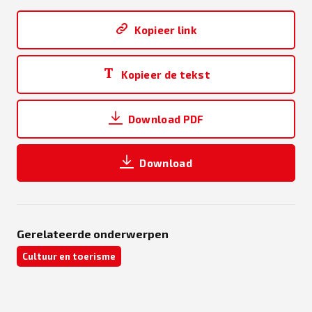
Kopieer link
Kopieer de tekst
Download PDF
Download
Gerelateerde onderwerpen
Cultuur en toerisme