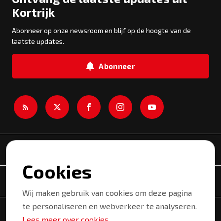
Kortrijk
Abonneer op onze newsroom en blijf op de hoogte van de
laatste updates.
Abonneer
Newsroom
Cookies
Onderwerpen
Wij maken gebruik van cookies om deze pagina
te personaliseren en webverkeer te analyseren.
Copyright © 2026 Kortrijk. Alle rechten voorbehouden.
Lees meer over cookies