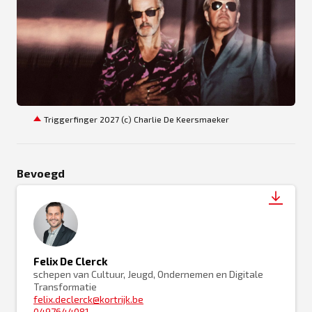
JPG
Triggerfinger 2027 (c) Charlie De Keersmaeker
Bevoegd
Felix De Clerck
schepen van Cultuur, Jeugd, Ondernemen en Digitale
Transformatie
felix.declerck@kortrijk.be
0497644081