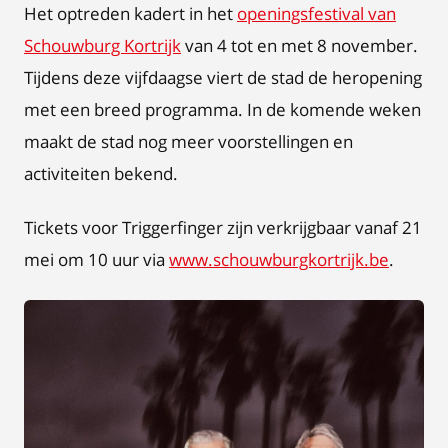
Het optreden kadert in het
openingsfestival van
Schouwburg Kortrijk
van 4 tot en met 8 november.
Tijdens deze vijfdaagse viert de stad de heropening
met een breed programma. In de komende weken
maakt de stad nog meer voorstellingen en
activiteiten bekend.
Tickets voor Triggerfinger zijn verkrijgbaar vanaf 21
mei om 10 uur via
www.schouwburgkortrijk.be
.