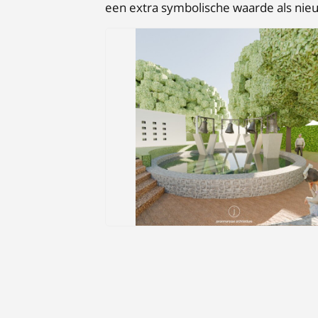
een extra symbolische waarde als nie
JPEG