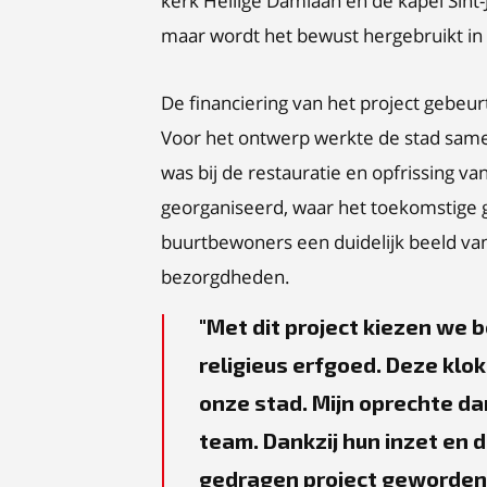
kerk Heilige Damiaan en de kapel Sint-
maar wordt het bewust hergebruikt in
De financiering van het project gebeur
Voor het ontwerp werkte de stad samen
was bij de restauratie en opfrissing 
georganiseerd, waar het toekomstige 
buurtbewoners een duidelijk beeld va
bezorgdheden.
Met dit project kiezen we 
religieus erfgoed. Deze klo
onze stad. Mijn oprechte da
team. Dankzij hun inzet en d
gedragen project geworden. 