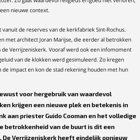
Jozef. Zo gaat waardevol religieus erfgoed niet verloren,
 een nieuwe context.
t vanuit de reserves van de kerkfabriek Sint-Rochus.
 met architect Joran Marijse, die eerder al betrokken
van de Verrijzeniskerk. Vooraf werd ook een infomoment
geluid van de klokken werd gesimuleerd. Zo kregen
n de impact en kon de stad rekening houden met hun
bewust voor hergebruik van waardevol
kken krijgen een nieuwe plek en betekenis in
nk aan priester Guido Cooman en het volledige
e betrokkenheid van de buurt is dit een
De Verrijzeniskerk heeft eindelijk opnieuw