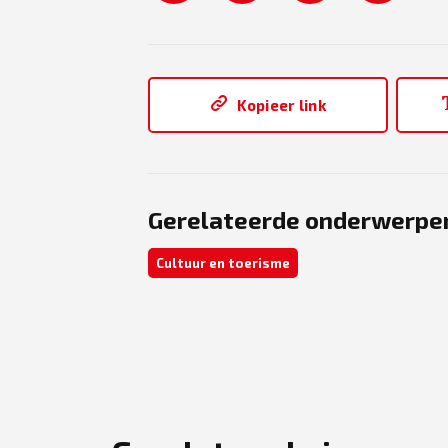
Kopieer link
Gerelateerde onderwerpe
Cultuur en toerisme