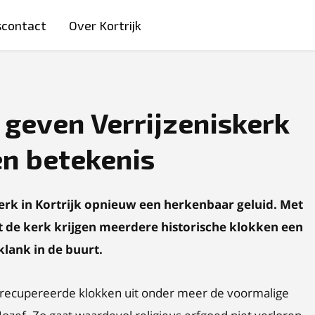
scontact
Over Kortrijk
geven Verrijzeniskerk
en betekenis
skerk in Kortrijk opnieuw een herkenbaar geluid. Met
t de kerk krijgen meerdere historische klokken een
klank in de buurt.
erecupereerde klokken uit onder meer de voormalige