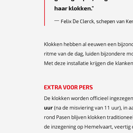
haar klokken.
Felix De Clerck, schepen van Ke
Klokken hebben al eeuwen een bijzond
ritme van de dag, luiden bijzondere
Met deze installatie krijgen die klanke
EXTRA VOOR PERS
De klokken worden officieel ingezeg
uur
(na de misviering van 11 uur), in 
rond Pasen blijven klokken traditione
de inzegening op Hemelvaart, veertig d