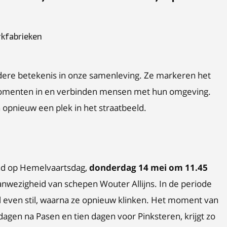
rkfabrieken
ere betekenis in onze samenleving. Ze markeren het
 momenten in en verbinden mensen met hun omgeving.
n opnieuw een plek in het straatbeeld.
end op Hemelvaartsdag,
donderdag 14 mei om 11.45
aanwezigheid van schepen Wouter Allijns. In de periode
el even stil, waarna ze opnieuw klinken. Het moment van
agen na Pasen en tien dagen voor Pinksteren, krijgt zo