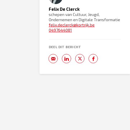
Felix De Clerck
schepen van Cultuur, Jeugd,
Ondernemen en Digitale Transformatie
felix.declerck@kortrijk.be
0497644081
DEEL DIT BERICHT