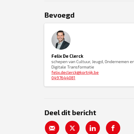
Bevoegd
Felix De Clerck
schepen van Cultuur, Jeugd, Ondernemen e
Digitale Transformatie
felix.declerck@kortrijk.be
0497644081
Deel dit bericht