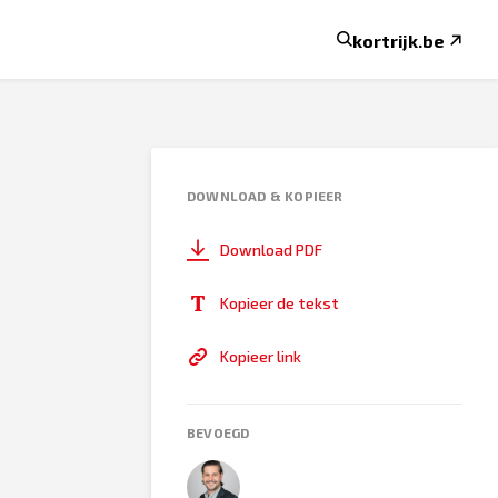
kortrijk.be
DOWNLOAD & KOPIEER
Download PDF
Kopieer de tekst
Kopieer link
BEVOEGD