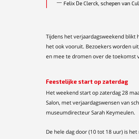
Felix De Clerck, schepen van Cu
Tijdens het verjaardagsweekend blikt 
het ook vooruit. Bezoekers worden ui
en mee te dromen over de toekomst 
Feestelijke start op zaterdag
Het weekend start op zaterdag 28 maar
Salon, met verjaardagswensen van sc
museumdirecteur Sarah Keymeulen.
De hele dag door (10 tot 18 uur) is h