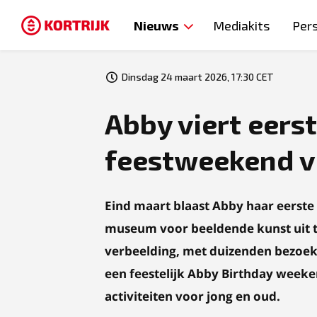
Nieuws
Mediakits
Per
Dinsdag 24 maart 2026, 17:30 CET
Abby viert eers
feestweekend vo
Eind maart blaast Abby haar eerste 
museum voor beeldende kunst uit t
verbeelding, met duizenden bezoek
een feestelijk Abby Birthday weeke
activiteiten voor jong en oud.