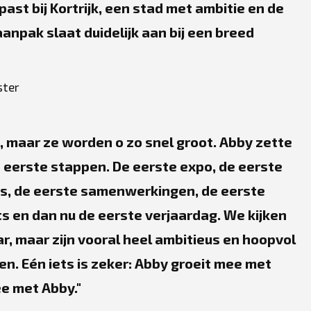
ast bij Kortrijk, een stad met ambitie en de
anpak slaat duidelijk aan bij een breed
ster
é, maar ze worden o zo snel groot. Abby zette
 eerste stappen. De eerste expo, de eerste
ps, de eerste samenwerkingen, de eerste
ts en dan nu de eerste verjaardag. We kijken
ar, maar zijn vooral heel ambitieus en hoopvol
en. Eén iets is zeker: Abby groeit mee met
mee met Abby.