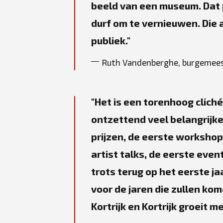
beeld van een museum. Dat p
durf om te vernieuwen. Die a
publiek.
Ruth Vandenberghe, burgemee
Het is een torenhoog clich
ontzettend veel belangrijke
prijzen, de eerste worksho
artist talks, de eerste even
trots terug op het eerste ja
voor de jaren die zullen kom
Kortrijk en Kortrijk groeit 