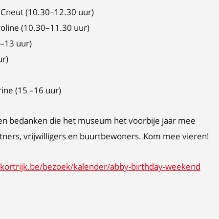
 Cneut (10.30–12.30 uur)
oline (10.30–11.30 uur)
–13 uur)
ur)
ine (15 –16 uur)
en bedanken die het museum het voorbije jaar mee
tners, vrijwilligers en buurtbewoners. Kom mee vieren!
ortrijk.be/bezoek/kalender/abby-birthday-weekend