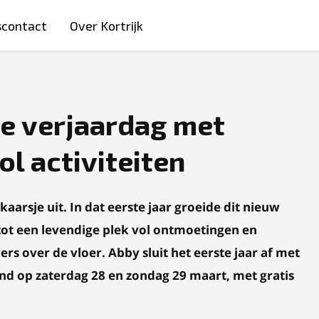
scontact
Over Kortrijk
te verjaardag met
l activiteiten
kaarsje uit.
In dat eerste jaar groeide dit nieuw
ot een levendige plek vol ontmoetingen en
ers over de vloer.
Abby sluit het eerste jaar af met
nd op zaterdag 28 en zondag 29 maart, met gratis