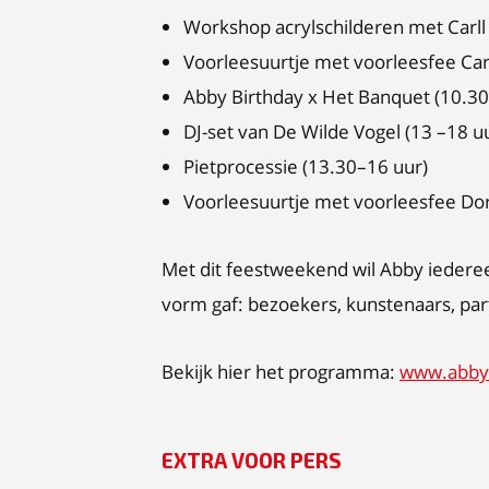
Workshop acrylschilderen met Carll
Voorleesuurtje met voorleesfee Car
Abby Birthday x Het Banquet
(10.30
DJ-set van De Wilde Vogel (13 –18 u
Pietprocessie
(13.30–16 uur)
Voorleesuurtje met voorleesfee Dor
Met dit feestweekend wil Abby iedere
vorm gaf: bezoekers, kunstenaars, par
Bekijk hier het programma:
www.abbyk
EXTRA VOOR PERS