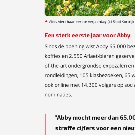
JPG
Abby viert haar eerste verjaardag (c) Stad Kortrijk
Een sterk eerste jaar voor Abby
Sinds de opening wist Abby 65.000 be
koffies en 2.550 Aflaet-bieren geserve
of-the-art ondergrondse expozalen en
rondleidingen, 105 klasbezoeken, 65
ook online met 14.300 volgers op soci
nominaties.
Abby mocht meer dan 65.000
straffe cijfers voor een ni