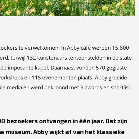
zoekers te verwelkomen. In Abby café werden 15.800
erd, terwijl 132 kunstenaars tentoonstelden in de state-
 de imposante kapel. Daarnaast vonden 570 gegidste
 workshops en 115 evenementen plaats. Abby groeide
ale media en werd bekroond met 6 awards en shortlist-
 bezoekers ontvangen in één jaar. Dat zijn
euw museum. Abby wijkt af van het klassieke