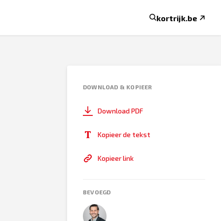
kortrijk.be
DOWNLOAD & KOPIEER
Download PDF
Kopieer de tekst
Kopieer link
BEVOEGD