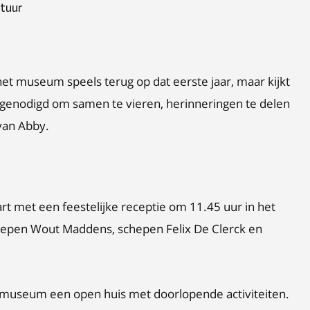
ltuur
het museum speels terug op dat eerste jaar, maar kijkt
tgenodigd om samen te vieren, herinneringen te delen
van Abby.
t met een feestelijke receptie om 11.45 uur in het
hepen Wout Maddens, schepen Felix De Clerck en
et museum een open huis met doorlopende activiteiten.