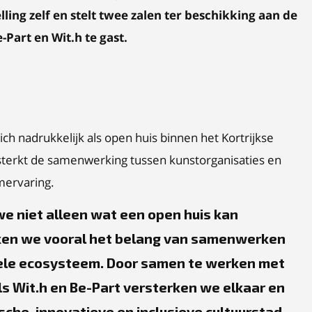
ling zelf en stelt twee zalen ter beschikking aan de
e-Part en Wit.h te gast.
ch nadrukkelijk als open huis binnen het Kortrijkse
sterkt de samenwerking tussen kunstorganisaties en
mervaring.
e niet alleen wat een open huis kan
en we vooral het belang van samenwerken
urele ecosysteem. Door samen te werken met
ls Wit.h en Be-Part versterken we elkaar en
he, innovatieve en inclusieve cultuurstad.