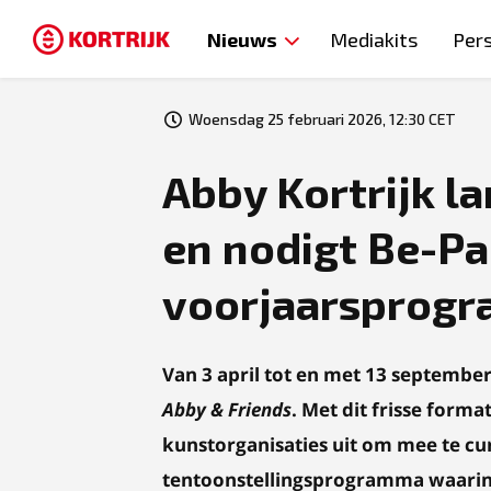
Nieuws
Mediakits
Per
Woensdag 25 februari 2026, 12:30 CET
Abby Kortrijk la
en nodigt Be-Par
voorjaarsprog
Van 3 april tot en met 13 september
Abby & Friends
. Met dit frisse form
kunstorganisaties uit om mee te cu
tentoonstellingsprogramma waarin