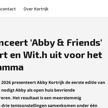
scontact
Over Kortrijk
nceert 'Abby & Friends'
t en Wit.h uit voor het
ramma
 2026 presenteert Abby Kortrijk de eerste editie van
at nodigt Abby als open huis bevriende
reren. Het resultaat is een meerstemmig
 drie tentoonstellingen samenkomen onder één