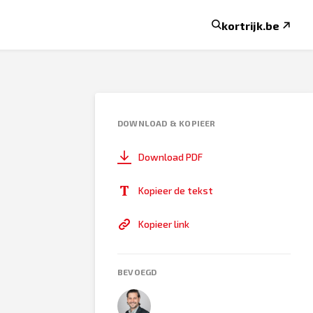
kortrijk.be
DOWNLOAD & KOPIEER
Download PDF
Kopieer de tekst
Kopieer link
BEVOEGD