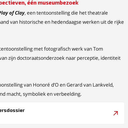
rspectieven, één museumbezoek
lay of Clay
, een tentoonstelling die het theatrale
hand van historische en hedendaagse werken uit de rijke
otentoonstelling met fotografisch werk van Tom
van zijn doctoraatsonderzoek naar perceptie, identiteit
oonstelling van Honoré d’O en Gerard van Lankveld,
 rond macht, symboliek en verbeelding.
ersdossier