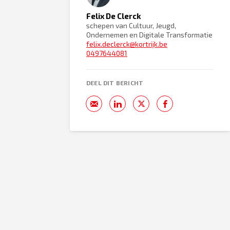
Felix De Clerck
schepen van Cultuur, Jeugd,
Ondernemen en Digitale Transformatie
felix.declerck@kortrijk.be
0497644081
DEEL DIT BERICHT