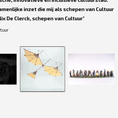
amenlijke inzet die mij als schepen van Cultuur
lix De Clerck, schepen van Cultuur
ltuur
JPG
JPG