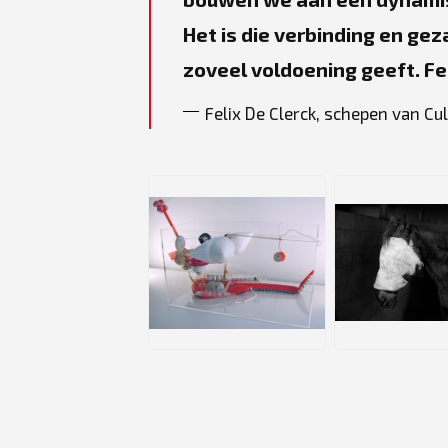
Het is die verbinding en gez
zoveel voldoening geeft. Fe
Felix De Clerck, schepen van Cu
JPG
JPG