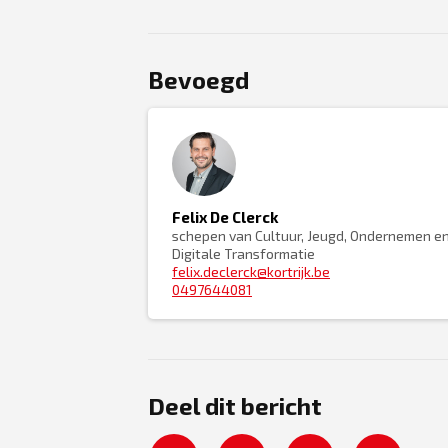
Bevoegd
Felix De Clerck
schepen van Cultuur, Jeugd, Ondernemen e
Digitale Transformatie
felix.declerck@kortrijk.be
0497644081
Deel dit bericht