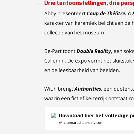
Drie tentoonstellingen, drie pe
Abby presenteert
Coup de Théâtre. A P
karakter van keramiek belicht aan de 
collectie van het museum.
Be-Part toont
Double Reality
, een sol
Callemin. De expo vormt het sluitstuk 
en de leesbaarheid van beelden.
Wit.h brengt
Authorities
, een duotent
waarin een fictief keizerrijk ontstaat
Download hier het volledige p
clubparadis.prezly.com