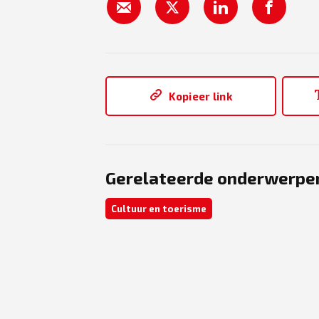
Kopieer link
Gerelateerde onderwerpe
Cultuur en toerisme