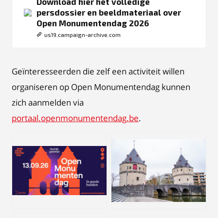
Download hier het volledige
persdossier en beeldmateriaal over
Open Monumentendag 2026
us19.campaign-archive.com
Geïnteresseerden die zelf een activiteit willen
organiseren op Open Monumentendag kunnen
zich aanmelden via
portaal.openmonumentendag.be
.
JPG
JPG