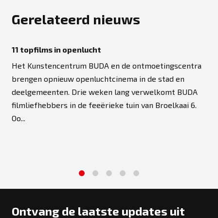
Gerelateerd nieuws
11 topfilms in openlucht
Het Kunstencentrum BUDA en de ontmoetingscentra
brengen opnieuw openluchtcinema in de stad en
deelgemeenten. Drie weken lang verwelkomt BUDA
filmliefhebbers in de feeërieke tuin van Broelkaai 6.
Oo...
1
2
3
4
5
Ontvang de laatste updates uit