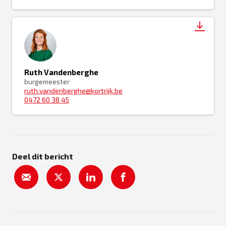
Ruth Vandenberghe
burgemeester
ruth.vandenberghe@kortrijk.be
0472 60 38 45
Deel dit bericht