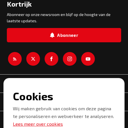
Kortrijk
Abonneer op onze newsroom en blijf op de hoogte van de
laatste updates.
Abonneer
Newsroom
Cookies
Onderwerpen
Wij maken gebruik van cookies om deze pagina
te personaliseren en webverkeer te analyseren.
Copyright © 2026 Kortrijk. Alle rechten voorbehouden.
Lees meer over cookies
Privacyverklaring
Gebruiksvoorwaarden