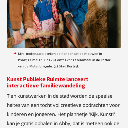
JPG
Mini-molenaars steken de handen uit de mouwen in
Preetjes molen. Hoe? Je ontdekt het allemaal in de koffer
van de Molenbrigade. (c) Stad Kortrijk
Kunst Publieke Ruimte lanceert
interactieve familiewandeling
Tien kunstwerken in de stad worden de speelse
haltes van een tocht vol creatieve opdrachten voor
kinderen en jongeren.
Het plannetje 'Kijk, Kunst!'
kan je gratis ophalen in Abby, dat is meteen ook de