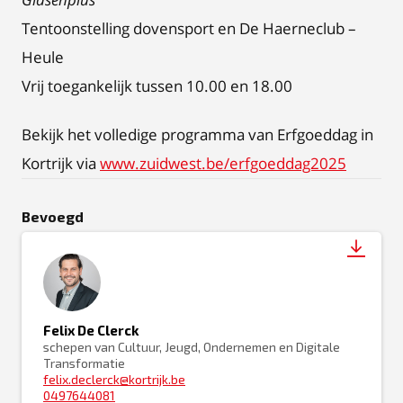
Tentoonstelling dovensport en De Haerneclub –
Heule
Vrij toegankelijk tussen 10.00 en 18.00
Bekijk het volledige programma van Erfgoeddag in
Kortrijk via
www.zuidwest.be/erfgoeddag2025
Bevoegd
Felix De Clerck
schepen van Cultuur, Jeugd, Ondernemen en Digitale
Transformatie
felix.declerck@kortrijk.be
0497644081