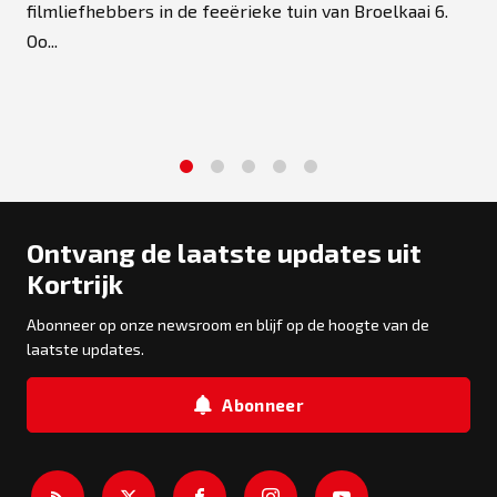
filmliefhebbers in de feeërieke tuin van Broelkaai 6.
Oo...
1
2
3
4
5
Ontvang de laatste updates uit
Kortrijk
Abonneer op onze newsroom en blijf op de hoogte van de
laatste updates.
Abonneer