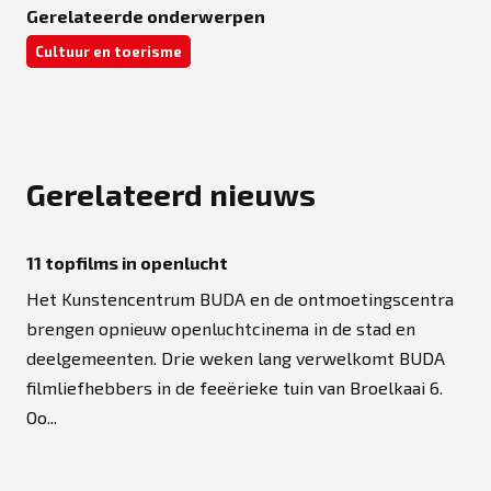
Gerelateerde onderwerpen
Cultuur en toerisme
Gerelateerd nieuws
11 topfilms in openlucht
Het Kunstencentrum BUDA en de ontmoetingscentra
brengen opnieuw openluchtcinema in de stad en
deelgemeenten. Drie weken lang verwelkomt BUDA
filmliefhebbers in de feeërieke tuin van Broelkaai 6.
Oo...