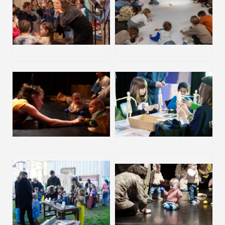
JPG
JPG
JPG
JPG