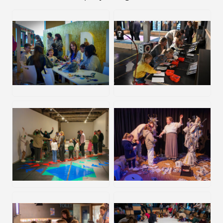
JPEG
JPG
JPG
JPG