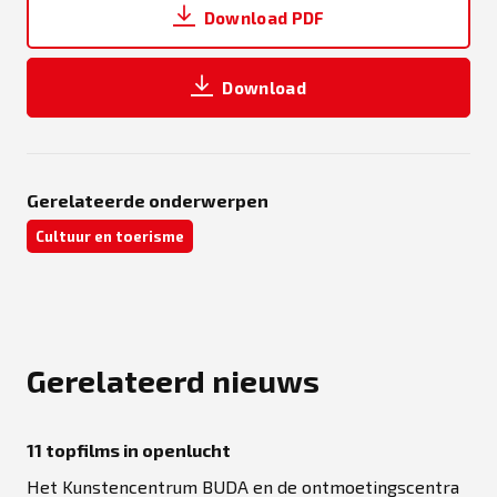
Download PDF
Download
Gerelateerde onderwerpen
Cultuur en toerisme
Gerelateerd nieuws
11 topfilms in openlucht
Het Kunstencentrum BUDA en de ontmoetingscentra