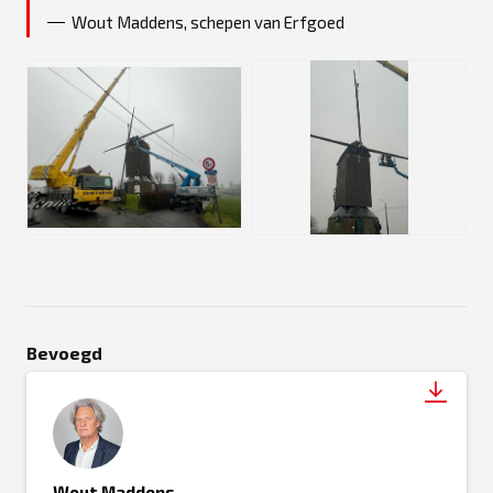
Wout Maddens, schepen van Erfgoed
JPG
JPG
Bevoegd
Wout Maddens