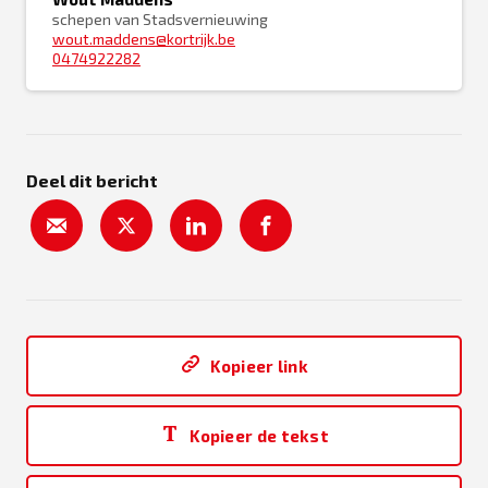
schepen van Stadsvernieuwing
wout.maddens@kortrijk.be
0474922282
Deel dit bericht
Kopieer link
Kopieer de tekst