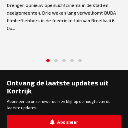
brengen opnieuw openluchtcinema in de stad en
deelgemeenten. Drie weken lang verwelkomt BUDA
filmliefhebbers in de feeërieke tuin van Broelkaai 6.
Oo...
1
2
3
4
5
Ontvang de laatste updates uit
Kortrijk
Abonneer op onze newsroom en blijf op de hoogte van de
laatste updates.
Abonneer