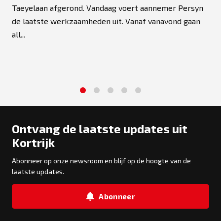
Taeyelaan afgerond. Vandaag voert aannemer Persyn
de laatste werkzaamheden uit. Vanaf vanavond gaan
all...
1
2
3
4
5
Ontvang de laatste updates uit
Kortrijk
Abonneer op onze newsroom en blijf op de hoogte van de
laatste updates.
Abonneer