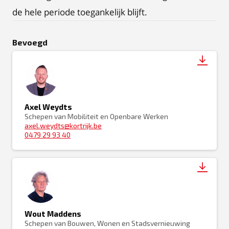
de hele periode toegankelijk blijft.
Bevoegd
Axel Weydts
Schepen van Mobiliteit en Openbare Werken
axel.weydts@kortrijk.be
0479 29 93 40
Wout Maddens
Schepen van Bouwen, Wonen en Stadsvernieuwing