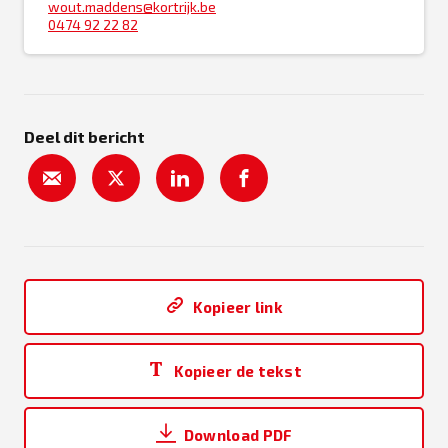
wout.maddens@kortrijk.be
0474 92 22 82
Deel dit bericht
Kopieer link
Kopieer de tekst
Download PDF