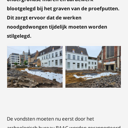
blootgelegd bij het graven van de proefputten.
Dit zorgt ervoor dat de werken
noodgedwongen tijdelijk moeten worden
stilgelegd.
JPEG
JPEG
De vondsten moeten nu eerst door het
archeologisch bureau BAAC worden gerapporteerd