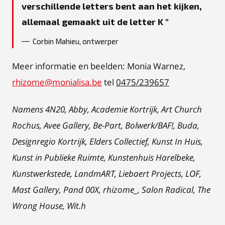
verschillende letters bent aan het kijken,
allemaal gemaakt uit de letter K
Corbin Mahieu, ontwerper
Meer informatie en beelden: Monia Warnez,
rhizome@monialisa.be
tel
0475/239657
Namens 4N20, Abby, Academie Kortrijk, Art Church
Rochus, Avee Gallery, Be-Part, Bolwerk/BAF!, Buda,
Designregio Kortrijk, Elders Collectief, Kunst In Huis,
Kunst in Publieke Ruimte, Kunstenhuis Harelbeke,
Kunstwerkstede, LandmART, Liebaert Projects, LOF,
Mast Gallery, Pand 00X, rhizome_, Salon Radical, The
Wrong House, Wit.h