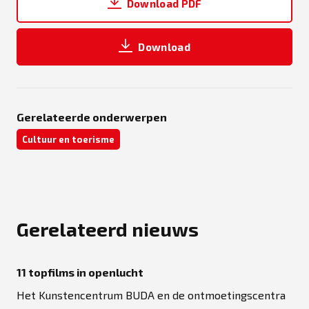
Download PDF
Download
Gerelateerde onderwerpen
Cultuur en toerisme
Gerelateerd nieuws
11 topfilms in openlucht
Het Kunstencentrum BUDA en de ontmoetingscentra