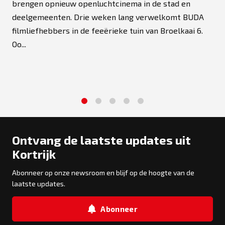
brengen opnieuw openluchtcinema in de stad en
deelgemeenten. Drie weken lang verwelkomt BUDA
filmliefhebbers in de feeërieke tuin van Broelkaai 6.
Oo...
1
2
3
4
5
Ontvang de laatste updates uit
Kortrijk
Abonneer op onze newsroom en blijf op de hoogte van de
laatste updates.
Abonneer