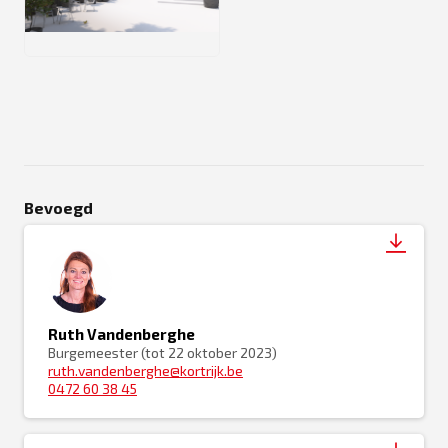
PNG
Bevoegd
Ruth Vandenberghe
Burgemeester (tot 22 oktober 2023)
ruth.vandenberghe@kortrijk.be
0472 60 38 45