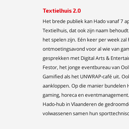
Textielhuis 2.0
Het brede publiek kan Hado vanaf 7 a
Textielhuis, dat ook zijn naam behoud
het spelen zijn. Eén keer per week za
ontmoetingsavond voor al wie van gam
gesprekken met Digital Arts & Entert
Festor, het jonge eventbureau van Ool
Gamified als het UNWRAP-café uit. Ook 
aankloppen. Op die manier bundelen H
gaming, horeca en eventmanagement. 
Hado-hub in Vlaanderen de gedroomd
volwassenen samen hun sporttechnisch