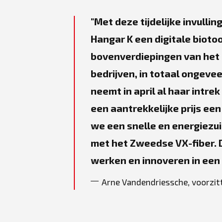
Met deze tijdelijke invullin
Hangar K een digitale biotoo
bovenverdiepingen van het p
bedrijven, in totaal ongeve
neemt in april al haar intre
een aantrekkelijke prijs ee
we een snelle en energiezu
met het Zweedse VX-fiber. 
werken en innoveren in een 
Arne Vandendriessche, voorzit