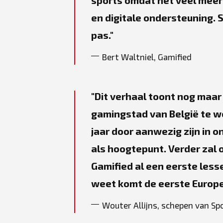
sports omdat het veel meer 
en digitale ondersteuning.
pas.
Bert Waltniel, Gamified
Dit verhaal toont nog maar
gamingstad van België te wo
jaar door aanwezig zijn in o
als hoogtepunt. Verder zal
Gamified al een eerste les
weet komt de eerste Europe
Wouter Allijns, schepen van Sp