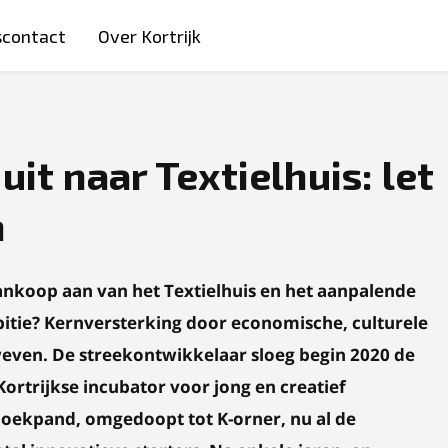
scontact
Over Kortrijk
uit naar Textielhuis: let
n
aankoop aan van het Textielhuis en het aanpalende
bitie? Kernversterking door economische, culturele
rweven. De streekontwikkelaar sloeg begin 2020 de
ortrijkse incubator voor jong en creatief
hoekpand, omgedoopt tot K-orner, nu al de