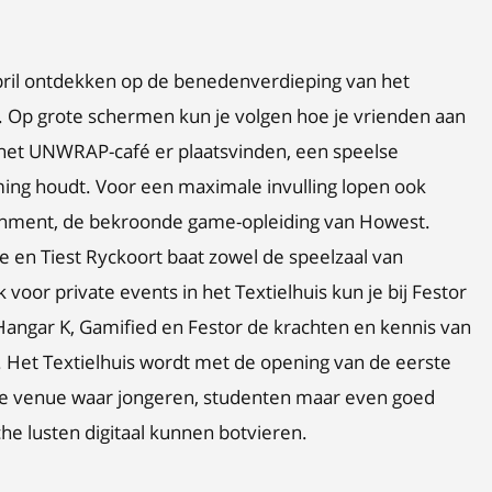
pril ontdekken op de benedenverdieping van het
t. Op grote schermen kun je volgen hoe je vrienden aan
l het UNWRAP-café er plaatsvinden, een speelse
ing houdt. Voor een maximale invulling lopen ook
ainment, de bekroonde game-opleiding van Howest.
e en Tiest Ryckoort baat zowel de speelzaal van
voor private events in het Textielhuis kun je bij Festor
angar K, Gamified en Festor de krachten en kennis van
Het Textielhuis wordt met de opening van de eerste
e venue waar jongeren, studenten maar even goed
e lusten digitaal kunnen botvieren.