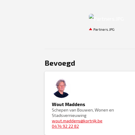
JPG
Partners.JPG
Bevoegd
Wout Maddens
Schepen van Bouwen, Wonen en
Stadsvernieuwing
wout.maddens@kortrijk.be
0474 92 22 82