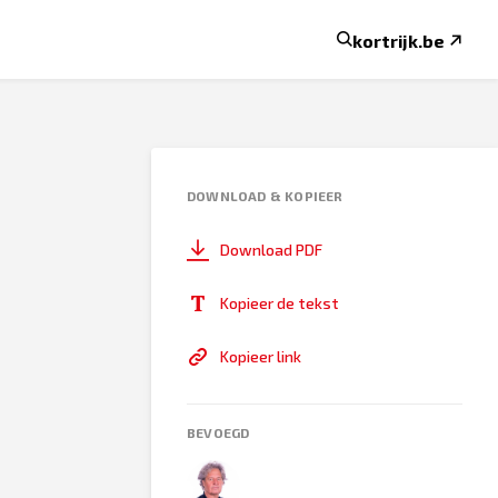
kortrijk.be
DOWNLOAD & KOPIEER
Download PDF
Kopieer de tekst
Kopieer link
BEVOEGD