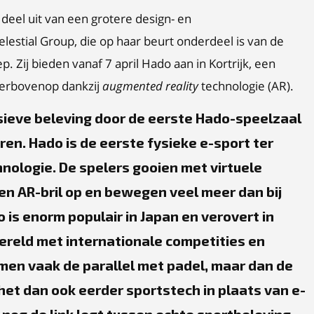
 deel uit van een grotere design- en
stial Group, die op haar beurt onderdeel is van de
 Zij bieden vanaf 7 april Hado aan in Kortrijk, een
g erbovenop dankzij
augmented reality
technologie (AR).
sieve beleving door de eerste Hado-speelzaal
ren. Hado is de eerste fysieke e-sport ter
nologie. De spelers gooien met virtuele
een AR-bril op en bewegen veel meer dan bij
 is enorm populair in Japan en verovert in
ereld met internationale competities en
men vaak de parallel met padel, maar dan de
het dan ook eerder sportstech in plaats van e-