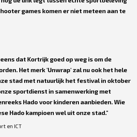
nog de link legt tussen echte sportbeleving
 Shooter games komen er niet meteen aan te
 eens dat Kortrijk goed op weg is om de
rden. Het merk 'Unwrap' zal nu ook het hele
nze stad met natuurlijk het festival in oktober
 onze sportdienst in samenwerking met
senreeks Hado voor kinderen aanbieden. Wie
se Hado kampioen wel uit onze stad.
ort en ICT