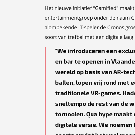
Het nieuwe initiatief “Gamified" maakt
entertainmentgroep onder de naam Cele
alombekende IT-speler de Cronos groep.
soort van trefbal met een digitale laa
We introduceren een exclu
en bar te openen in Vlaande
wereld op basis van AR-tech
ballen, lopen vrij rond met 
traditionele VR-games. Hado
sneltempo de rest van de w
tornooien. Qua hype maakt 
digitale versie. We noemen 