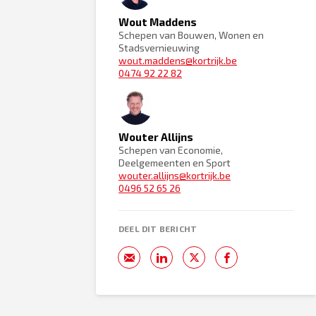
Wout Maddens
Schepen van Bouwen, Wonen en
Stadsvernieuwing
wout.maddens@kortrijk.be
0474 92 22 82
Wouter Allijns
Schepen van Economie,
Deelgemeenten en Sport
wouter.allijns@kortrijk.be
0496 52 65 26
DEEL DIT BERICHT