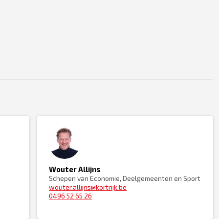
Wouter Allijns
Schepen van Economie, Deelgemeenten en Sport
wouter.allijns@kortrijk.be
0496 52 65 26