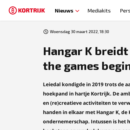
Nieuws
Mediakits
Per
Woensdag 30 maart 2022, 18:30
Hangar K breidt 
the games begi
Leiedal kondigde in 2019 trots de 
hoekpand in hartje Kortrijk. De am
en (re)creatieve activiteiten te ve
handen in elkaar met Hangar K, de K
ondernemerschap. Intussen is het 