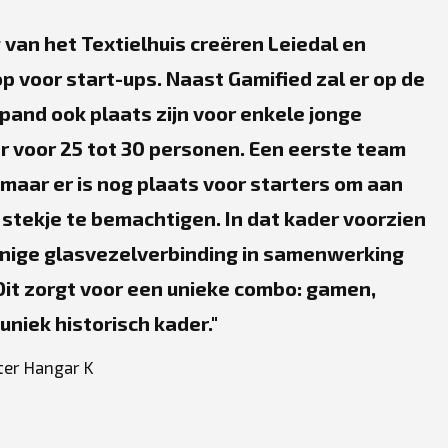
g van het Textielhuis creëren Leiedal en
p voor start-ups. Naast Gamified zal er op de
and ook plaats zijn voor enkele jonge
er voor 25 tot 30 personen. Een eerste team
k maar er is nog plaats voor starters om aan
n stekje te bemachtigen. In dat kader voorzien
inige glasvezelverbinding in samenwerking
Dit zorgt voor een unieke combo: gamen,
uniek historisch kader.
ter Hangar K