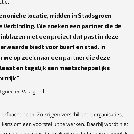
tie.
n unieke locatie, midden in Stadsgroen
e Verbinding. We zoeken een partner die de
 inblazen met een project dat past in deze
rwaarde biedt voor buurt en stad. In
we op zoek naar een partner die deze
laast en tegelijk een maatschappelijke
trijk.
rfgoed en Vastgoed
 erfpacht open. Zo krijgen verschillende organisaties,
kans om een voorstel uit te werken. Daarbij wordt niet
, maar vooral naar de kwaliteit van het maatschappelijk