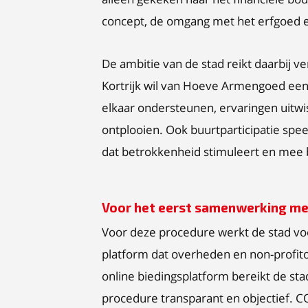
concept, de omgang met het erfgoed en
De ambitie van de stad reikt daarbij
Kortrijk wil van Hoeve Armengoed ee
elkaar ondersteunen, ervaringen uitwi
ontplooien. Ook buurtparticipatie speel
dat betrokkenheid stimuleert en mee
Voor het eerst samenwerking m
Voor deze procedure werkt de stad vo
platform dat overheden en non-profitor
online biedingsplatform bereikt de st
procedure transparant en objectief. C