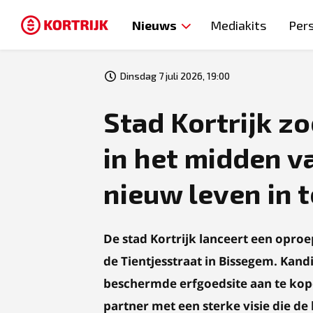
Nieuws
Mediakits
Per
Dinsdag 7 juli 2026, 19:00
Stad Kortrijk z
in het midden v
nieuw leven in 
De stad Kortrijk lanceert een opr
de Tientjesstraat in Bissegem. Kan
beschermde erfgoedsite aan te kope
partner met een sterke visie die de