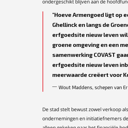
ondergeschikt blijven aan de hoofdfunc
Hoeve Armengoed ligt op ee
Ghellinck en langs de Groen
erfgoedsite nieuw leven wil
groene omgeving en een mee
samenwerking COVAST gaan 
erfgoedsite nieuw leven inb
meerwaarde creëert voor Kor
Wout Maddens, schepen van E
De stad stelt bewust zowel verkoop als
ondernemingen en initiatiefnemers de 
alleen gekeken naar het financiële bod