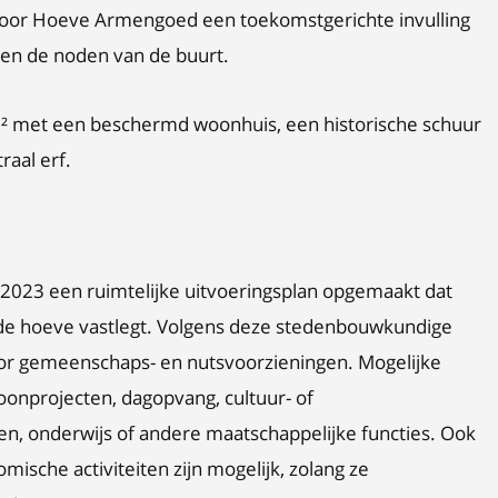
voor Hoeve Armengoed een toekomstgerichte invulling
g en de noden van de buurt.
m² met een beschermd woonhuis, een historische schuur
raal erf.
 2023 een ruimtelijke uitvoeringsplan opgemaakt dat
de hoeve vastlegt. Volgens deze stedenbouwkundige
voor gemeenschaps- en nutsvoorzieningen. Mogelijke
oonprojecten, dagopvang, cultuur- of
en, onderwijs of andere maatschappelijke functies. Ook
ische activiteiten zijn mogelijk, zolang ze