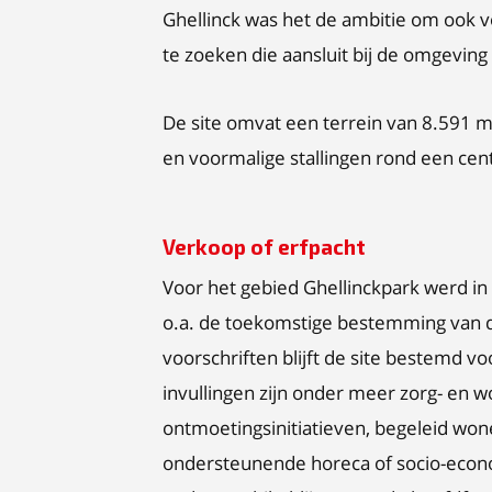
Ghellinck was het de ambitie om ook 
te zoeken die aansluit bij de omgevin
De site omvat een terrein van 8.591 
en voormalige stallingen rond een cent
Verkoop of erfpacht
Voor het gebied Ghellinckpark werd in
o.a. de toekomstige bestemming van 
voorschriften blijft de site bestemd 
invullingen zijn onder meer zorg- en w
ontmoetingsinitiatieven, begeleid won
ondersteunende horeca of socio-econom