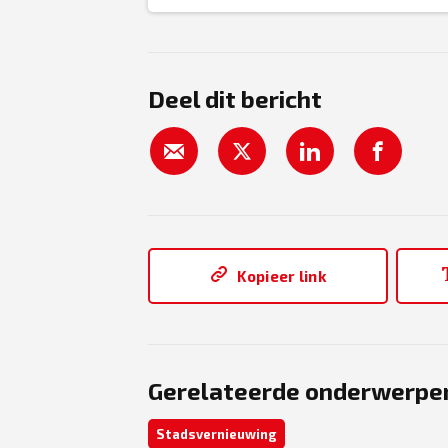
Deel dit bericht
Kopieer link
Gerelateerde onderwerpe
Stadsvernieuwing