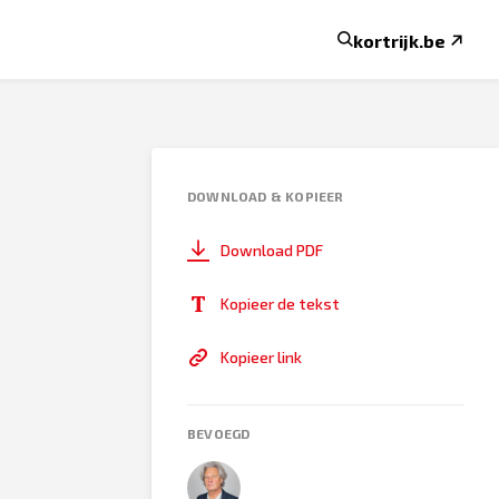
kortrijk.be
DOWNLOAD & KOPIEER
Download PDF
Kopieer de tekst
Kopieer link
BEVOEGD