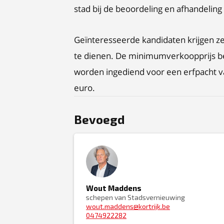
stad bij de beoordeling en afhandeling
Geïnteresseerde kandidaten krijgen ze
te dienen. De minimumverkoopprijs bed
worden ingediend voor een erfpacht va
euro.
Bevoegd
Wout Maddens
schepen van Stadsvernieuwing
wout.maddens@kortrijk.be
0474922282