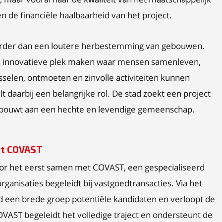
 de financiële haalbaarheid van het project.
 verder dan een loutere herbestemming van gebouwen.
n innovatieve plek maken waar mensen samenleven,
sselen, ontmoeten en zinvolle activiteiten kunnen
t daarbij een belangrijke rol. De stad zoekt een project
 bouwt aan een hechte en levendige gemeenschap.
et COVAST
or het eerst samen met COVAST, een gespecialiseerd
ganisaties begeleidt bij vastgoedtransacties. Via het
ad een brede groep potentiële kandidaten en verloopt de
OVAST begeleidt het volledige traject en ondersteunt de