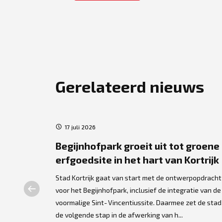
Gerelateerd nieuws
17 juli 2026
 ruimte
Begijnhofpark groeit uit tot groene
erfgoedsite in het hart van Kortrijk
en nieuwe
oormalige
Stad Kortrijk gaat van start met de ontwerpopdracht
epkaai
voor het Begijnhofpark, inclusief de integratie van de
mer...
voormalige Sint‑Vincentiussite. Daarmee zet de stad
de volgende stap in de afwerking van h...