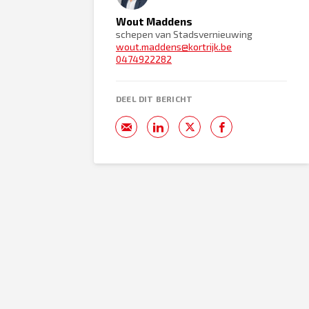
Wout Maddens
schepen van Stadsvernieuwing
wout.maddens@kortrijk.be
0474922282
DEEL DIT BERICHT