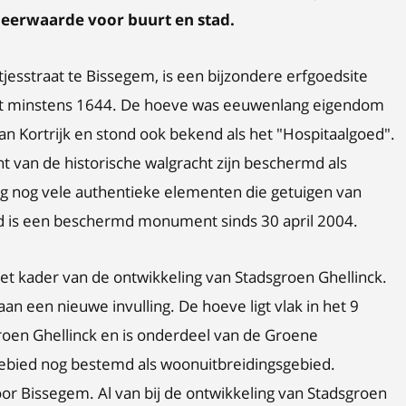
eerwaarde voor buurt en stad.
esstraat te Bissegem, is een bijzondere erfgoedsite
tot minstens 1644. De hoeve was eeuwenlang eigendom
n Kortrijk en stond ook bekend als het "Hospitaalgoed".
t van de historische walgracht zijn beschermd als
nog vele authentieke elementen die getuigen van
d is een beschermd monument sinds 30 april 2004.
het kader van de ontwikkeling van Stadsgroen Ghellinck.
aan een nieuwe invulling. De hoeve ligt vlak in het 9
roen Ghellinck en is onderdeel van de Groene
 gebied nog bestemd als woonuitbreidingsgebied.
r Bissegem. Al van bij de ontwikkeling van Stadsgroen