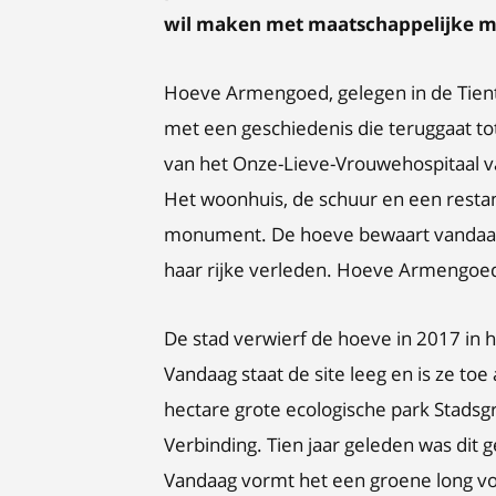
wil maken met maatschappelijke m
Hoeve Armengoed, gelegen in de Tientj
met een geschiedenis die teruggaat 
van het Onze-Lieve-Vrouwehospitaal va
Het woonhuis, de schuur en een restan
monument. De hoeve bewaart vandaag 
haar rijke verleden. Hoeve Armengoe
De stad verwierf de hoeve in 2017 in 
Vandaag staat de site leeg en is ze toe 
hectare grote ecologische park Stadsg
Verbinding. Tien jaar geleden was dit
Vandaag vormt het een groene long voo