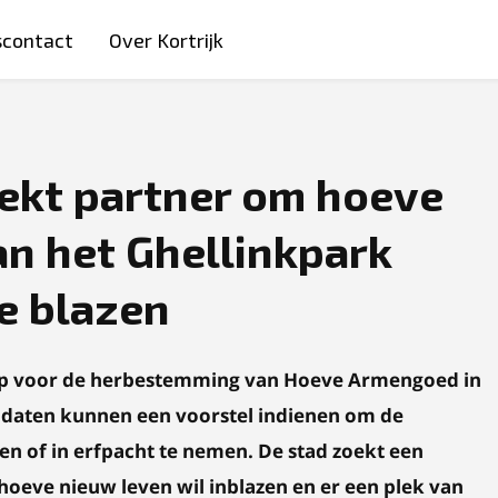
scontact
Over Kortrijk
oekt partner om hoeve
an het Ghellinkpark
te blazen
oep voor de herbestemming van Hoeve Armengoed in
didaten kunnen een voorstel indienen om de
n of in erfpacht te nemen. De stad zoekt een
 hoeve nieuw leven wil inblazen en er een plek van