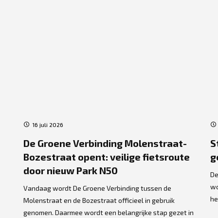
16 juli 2026
De Groene Verbinding Molenstraat-
S
Bozestraat opent: veilige fietsroute
g
door nieuw Park N50
De
wo
Vandaag wordt De Groene Verbinding tussen de
he
Molenstraat en de Bozestraat officieel in gebruik
genomen. Daarmee wordt een belangrijke stap gezet in