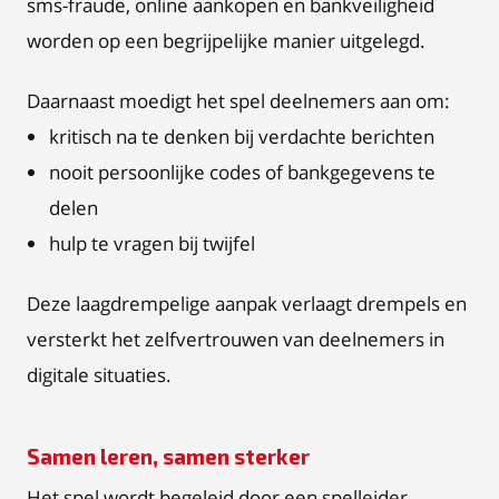
sms-fraude, online aankopen en bankveiligheid
worden op een begrijpelijke manier uitgelegd.
Daarnaast moedigt het spel deelnemers aan om:
kritisch na te denken bij verdachte berichten
nooit persoonlijke codes of bankgegevens te
delen
hulp te vragen bij twijfel
Deze laagdrempelige aanpak verlaagt drempels en
versterkt het zelfvertrouwen van deelnemers in
digitale situaties.
Samen leren, samen sterker
Het spel wordt begeleid door een spelleider