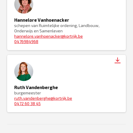
Hannelore Vanhoenacker
schepen van Ruimtelijke ordening, Landbouw,
Onderwijs en Samenleven
hannelore.vanhoenacker@kortrijk.be
0476984968
Ruth Vandenberghe
burgemeester
ruth.vandenberghe@kortrijk.be
0472 60 38 45