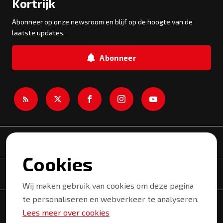
Kortrijk
Abonneer op onze newsroom en blijf op de hoogte van de
laatste updates.
Abonneer
Newsroom
Cookies
Onderwerpen
Wij maken gebruik van cookies om deze pagina
te personaliseren en webverkeer te analyseren.
Copyright © 2026 Kortrijk. Alle rechten voorbehouden.
Lees meer over cookies
Privacyverklaring
Gebruiksvoorwaarden