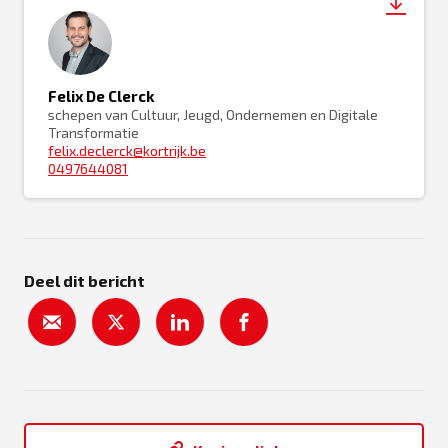
Felix De Clerck
schepen van Cultuur, Jeugd, Ondernemen en Digitale
Transformatie
felix.declerck@kortrijk.be
0497644081
Deel dit bericht