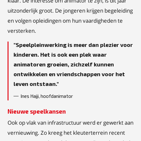
klaar. De interesse om animator te zijn, is dit jaar
uitzonderlijk groot. De jongeren krijgen begeleiding
en volgen opleidingen om hun vaardigheden te
versterken.
Speelpleinwerking is meer dan plezier voor
kinderen. Het is ook een plek waar
animatoren groeien, zichzelf kunnen
ontwikkelen en vriendschappen voor het
leven ontstaan.
Ines Hajji, hoofdanimator
Nieuwe speelkansen
Ook op vlak van infrastructuur werd er gewerkt aan
vernieuwing. Zo kreeg het kleuterterrein recent