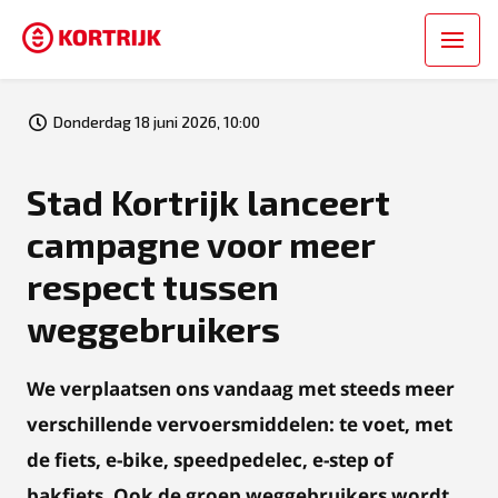
Donderdag 18 juni 2026, 10:00
Stad Kortrijk lanceert
campagne voor meer
respect tussen
weggebruikers
We verplaatsen ons vandaag met steeds meer
verschillende vervoersmiddelen: te voet, met
de fiets, e-bike, speedpedelec, e-step of
bakfiets. Ook de groep weggebruikers wordt