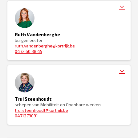
Ruth Vandenberghe
burgemeester
ruth.vandenberghe@kortrijk.be
0472 60 38 45
Trui Steenhoudt
schepen van Mobiliteit en Openbare werken
trui.steenhoudt@kortrijk.be
0471279091