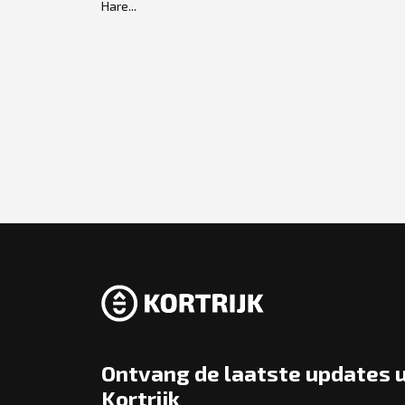
Hare...
ap in de
Ontvang de laatste updates u
Kortrijk