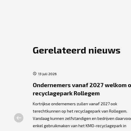
Gerelateerd nieuws
13 juli 2026
ject
Ondernemers vanaf 2027 welkom 
recyclagepark Rollegem
re
Kortrijkse ondernemers zullen vanaf 2027 ook
terechtkunnen op het recyclagepark van Rollegem.
Vandaag kunnen zelfstandigen en bedrijven daarvoo
ing gegeven
enkel gebruikmaken van het KMO-recyclagepark in
 Droomboom