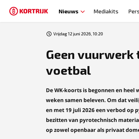
Nieuws
Mediakits
Per
Vrijdag 12 juni 2026, 10:20
Geen vuurwerk 
voetbal
De WK-koorts is begonnen en heel 
weken samen beleven. Om dat veilig t
en met 19 juli 2026 een verbod op 
bezitten van pyrotechnisch materi
op zowel openbaar als privaat domei