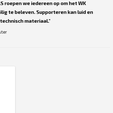
AS roepen we iedereen op om het WK
lig te beleven. Supporteren kan luid en
technisch materiaal.
ster