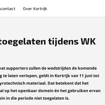
scontact
Over Kortrijk
toegelaten tijdens WK
wat supporters zullen de wedstrijden de komende
e laten verlopen, geldt in Kortrijk van 11 juni tot
pyrotechnisch materiaal. Dat betekent dat het
aal op het openbaar domein én het gebruiken ervan
n in die periode niet toegelaten is.