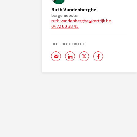
Ruth Vandenberghe
burgemeester
ruth.vandenberghe@kortrijk.be
0472 60 38 45
DEEL DIT BERICHT