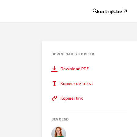
kortrijk.be
DOWNLOAD & KOPIEER
Download PDF
Kopieer de tekst
Kopieer link
BEVOEGD