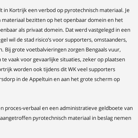
dt in Kortrijk een verbod op pyrotechnisch materiaal. Je
h materiaal bezitten op het openbaar domein en het
enbaar als privaat domein. Dat werd vastgelegd in een
el wil de stad risico’s voor supporters, omstaanders,
. Bij grote voetbalvieringen zorgen Bengaals vuur,
 vaak voor gevaarlijke situaties, zeker op plaatsen
rijk worden ook tijdens dit WK veel supporters
sdorp in de Appeltuin en aan het grote scherm op
en proces-verbaal en een administratieve geldboete van
t aangetroffen pyrotechnisch materiaal in beslag nemen