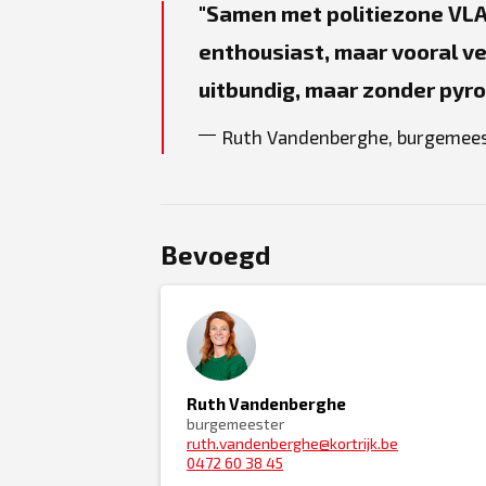
Samen met politiezone VL
enthousiast, maar vooral vei
uitbundig, maar zonder pyro
Ruth Vandenberghe, burgemee
Bevoegd
Ruth Vandenberghe
burgemeester
ruth.vandenberghe@kortrijk.be
0472 60 38 45