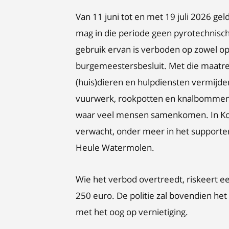
Van 11 juni tot en met 19 juli 2026 gel
mag in die periode geen pyrotechnisc
gebruik ervan is verboden op zowel op
burgemeestersbesluit. Met die maatreg
(huis)dieren en hulpdiensten vermijden
vuurwerk, rookpotten en knalbommen te
waar veel mensen samenkomen. In Kort
verwacht, onder meer in het supporter
Heule Watermolen.
Wie het verbod overtreedt, riskeert e
250 euro. De politie zal bovendien he
met het oog op vernietiging.