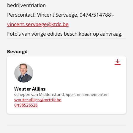
bedrijventriatlon
Perscontact: Vincent Servaege, 0474/514788 -
vincent.servaege@ktdc.be
Foto’s van vorige edities beschikbaar op aanvraag.
Bevoegd
Wouter Allijns
schepen van Middenstand, Sport en Evenementen
wouter.allijns@kortrijk.be
0496526526