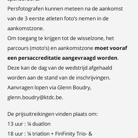
Persfotografen kunnen meteen na de aankomst
van de 3 eerste atleten foto’s nemen in de
aankomstzone.
Om toegang te krijgen tot de wisselzone, het
parcours (moto’s) en aankomstzone
moet vooraf
een persaccreditatie aangevraagd worden
.
Deze kan de dag van de wedstrijd afgehaald
worden aan de stand van de inschrijvingen.
Aanvragen lopen via Glenn Boudry,
glenn.boudry@ktdc.be.
De prijsuitreikingen vinden plaats om:
13 uur : ¼ duatlon
18 uur : ¼ triatlon + FinFinity Trio- &