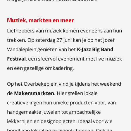
Muziek, markten en meer
Liefhebbers van muziek komen eveneens aan hun
trekken. Op zaterdag 27 juni kan je op het Jozef
Vandaleplein genieten van het
K-Jazz Big Band
Festival
, een sfeervol evenement met live muziek
en een gezellige omkadering.
Op het Overbekeplein vind je tijdens het weekend
de
Makersmarkten
. Hier stellen lokale
creatievelingen hun unieke producten voor, van
handgemaakte juwelen tot ambachtelijke
lekkernijen en designobjecten. Ideaal voor wie
houdt van lokaal en origineel shoppen. Ook de