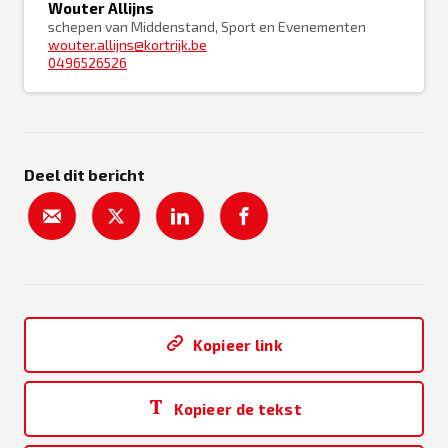
Wouter Allijns
schepen van Middenstand, Sport en Evenementen
wouter.allijns@kortrijk.be
0496526526
Deel dit bericht
Kopieer link
Kopieer de tekst