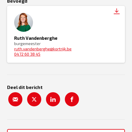
Bevoegd
Ruth Vandenberghe
burgemeester
ruth.vandenberghe@kortrijk.be
0472 60 38 45
Deel dit bericht