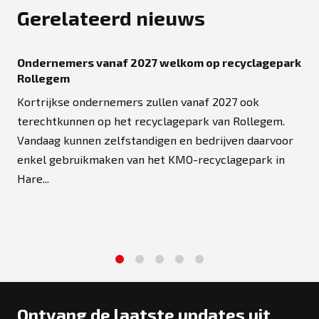
Gerelateerd nieuws
Ondernemers vanaf 2027 welkom op recyclagepark
Rollegem
Kortrijkse ondernemers zullen vanaf 2027 ook
terechtkunnen op het recyclagepark van Rollegem.
Vandaag kunnen zelfstandigen en bedrijven daarvoor
enkel gebruikmaken van het KMO-recyclagepark in
Hare...
1
2
3
4
5
Ontvang de laatste updates uit