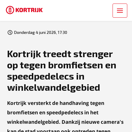
Donderdag 4 juni 2026, 17:30
Kortrijk treedt strenger
op tegen bromfietsen en
speedpedelecs in
winkelwandelgebied
Kortrijk versterkt de handhaving tegen
bromfietsen en speedpedelecs in het
winkelwandelgebied. Dankzij nieuwe camera's
kan de stad voortaan ook optreden tegen