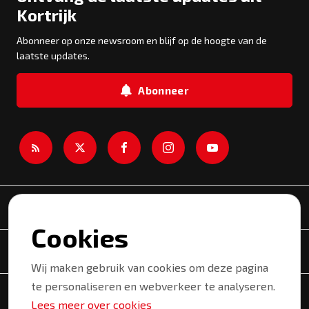
Kortrijk
Abonneer op onze newsroom en blijf op de hoogte van de
laatste updates.
Abonneer
Newsroom
Cookies
Onderwerpen
Wij maken gebruik van cookies om deze pagina
te personaliseren en webverkeer te analyseren.
Copyright © 2026 Kortrijk. Alle rechten voorbehouden.
Lees meer over cookies