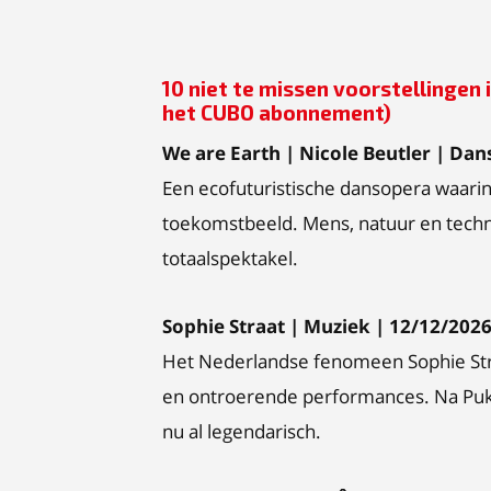
10 niet te missen voorstellingen 
het CUBO abonnement)
We are Earth | Nicole Beutler | Da
Een ecofuturistische dansopera waari
toekomstbeeld. Mens, natuur en techn
totaalspektakel.
Sophie Straat | Muziek | 12/12/202
Het Nederlandse fenomeen Sophie Stra
en ontroerende performances. Na Puk
nu al legendarisch.