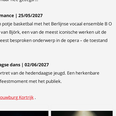
rmance | 25/05/2027
 potje basketbal met het Berlijnse vocaal ensemble B O
’ van Björk, een van de meest iconische werken uit de
est besproken onderwerp in de opera – de toestand
gse dans | 02/06/2027
ortret van de hedendaagse jeugd. Een herkenbare
ld feestmoment met het publiek.
ouwburg Kortrijk
.