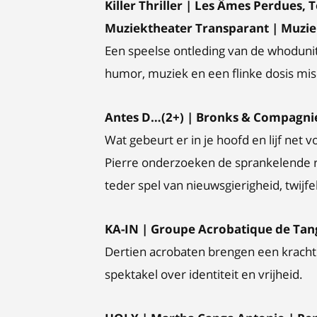
Killer Thriller | Les Âmes Perdues
Muziektheater Transparant | Muzie
Een speelse ontleding van de whodun
humor, muziek en een flinke dosis mi
Antes D…(2+) | Bronks & Compagnie 
Wat gebeurt er in je hoofd en lijf net 
Pierre onderzoeken de sprankelende r
teder spel van nieuwsgierigheid, twijfel
KA-IN | Groupe Acrobatique de Tang
Dertien acrobaten brengen een krachti
spektakel over identiteit en vrijheid.