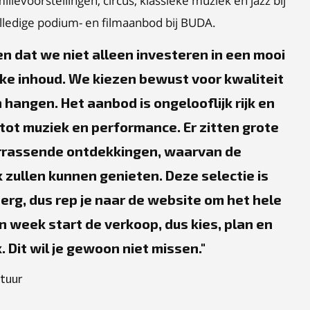
ilievoorstellingen, circus, klassieke muziek en jazz bij
lledige podium- en filmaanbod bij BUDA.
n dat we niet alleen investeren in een mooi
ke inhoud. We kiezen bewust voor kwaliteit
n hangen. Het aanbod is ongelooflijk rijk en
 tot muziek en performance. Er zitten grote
rrassende ontdekkingen, waarvan de
zullen kunnen genieten. Deze selectie is
berg, dus rep je naar de website om het hele
n week start de verkoop, dus kies, plan en
. Dit wil je gewoon niet missen.
ltuur