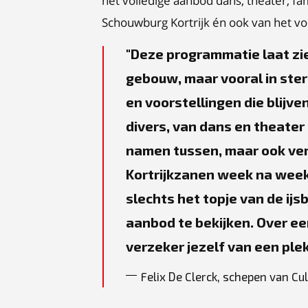
het volledige aanbod dans, theater, fam
Schouwburg Kortrijk én ook van het vo
Deze programmatie laat zie
gebouw, maar vooral in ster
en voorstellingen die blijve
divers, van dans en theater
namen tussen, maar ook ve
Kortrijkzanen week na week 
slechts het topje van de ijs
aanbod te bekijken. Over ee
verzeker jezelf van een plek
Felix De Clerck, schepen van Cu