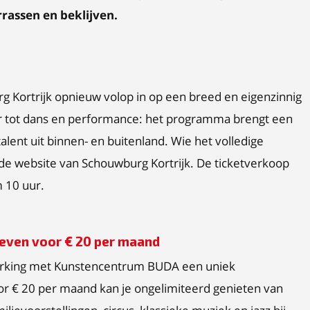
rrassen en beklijven.
 Kortrijk opnieuw volop in op een breed en eigenzinnig
 tot dans en performance: het programma brengt een
ent uit binnen- en buitenland. Wie het volledige
de website van Schouwburg Kortrijk. De ticketverkoop
m 10 uur.
leven voor € 20 per maand
erking met Kunstencentrum BUDA een uniek
or € 20 per maand kan je ongelimiteerd genieten van