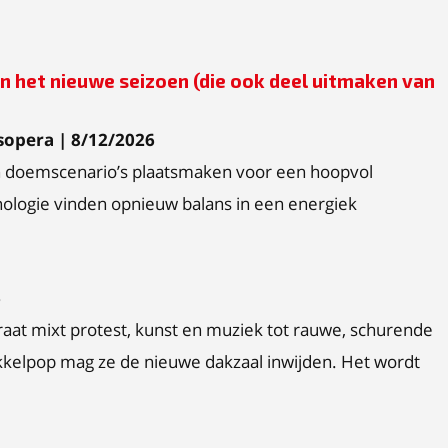
in het nieuwe seizoen (die ook deel uitmaken van
nsopera | 8/12/2026
n doemscenario’s plaatsmaken voor een hoopvol
ologie vinden opnieuw balans in een energiek
6
at mixt protest, kunst en muziek tot rauwe, schurende
kelpop mag ze de nieuwe dakzaal inwijden. Het wordt