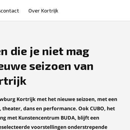
scontact
Over Kortrijk
n die je niet mag
ieuwe seizoen van
trijk
uwburg Kortrijk met het nieuwe seizoen, met een
 theater, dans en performance. Ook CUBO, het
g met Kunstencentrum BUDA, blijft een
 geselecteerde voorstellingen onderstrepende