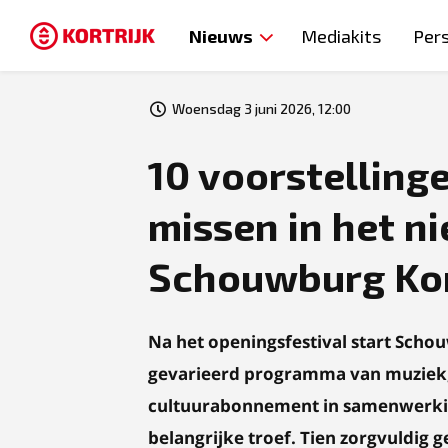
Nieuws
Mediakits
Per
Woensdag 3 juni 2026, 12:00
10 voorstellinge
missen in het n
Schouwburg Kor
Na het openingsfestival start Scho
gevarieerd programma van muziek,
cultuurabonnement in samenwerkin
belangrijke troef. Tien zorgvuldig