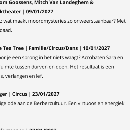
, Tom Goossens, Mitch Van Landeghem &
ktheater | 09/01/2027
it: wat maakt moordmysteries zo onweerstaanbaar? Met
sdaad.
Tea Tree | Familie/Circus/Dans | 10/01/2027
voor je een sprong in het niets waagt? Acrobaten Sara en
uimte tussen durven en doen. Het resultaat is een
s, verlangen en lef.
er | Circus | 23/01/2027
ge ode aan de Berbercultuur. Een virtuoos en energiek