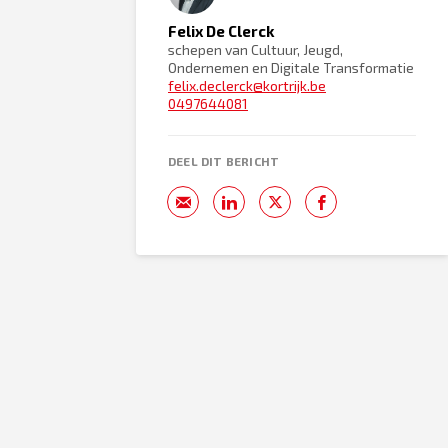
Felix De Clerck
schepen van Cultuur, Jeugd,
Ondernemen en Digitale Transformatie
felix.declerck@kortrijk.be
0497644081
DEEL DIT BERICHT