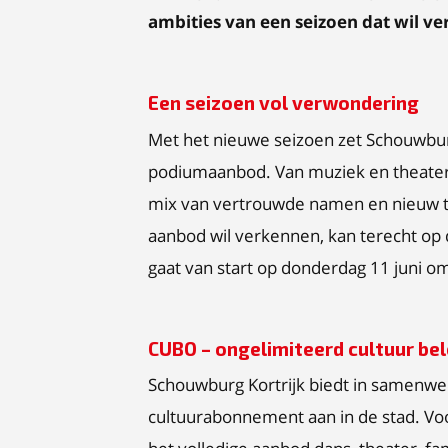
ambities van een seizoen dat wil ve
Een seizoen vol verwondering
Met het nieuwe seizoen zet Schouwburg
podiumaanbod. Van muziek en theater
mix van vertrouwde namen en nieuw tal
aanbod wil verkennen, kan terecht op 
gaat van start op donderdag 11 juni o
CUBO – ongelimiteerd cultuur be
Schouwburg Kortrijk biedt in samenw
cultuurabonnement aan in de stad. Vo