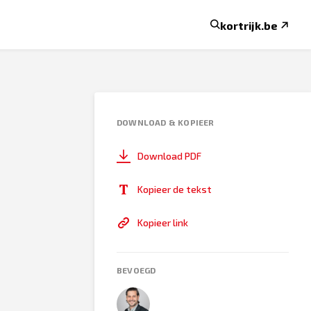
kortrijk.be
DOWNLOAD & KOPIEER
Download PDF
Kopieer de tekst
Kopieer link
BEVOEGD