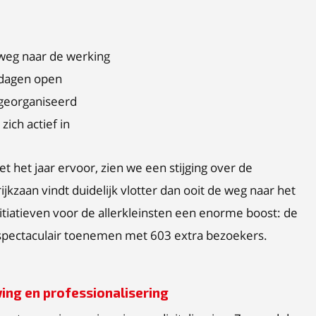
weg naar de werking
 dagen open
 georganiseerd
zich actief in
 het jaar ervoor, zien we een stijging over de
jkzaan vindt duidelijk vlotter dan ooit de weg naar het
tiatieven voor de allerkleinsten een enorme boost: de
spectaculair toenemen met 603 extra bezoekers.
ing en professionalisering