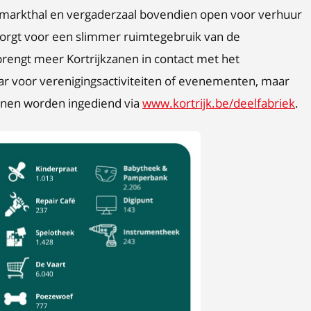
aar markthal en vergaderzaal bovendien open voor verhuur
 zorgt voor een slimmer ruimtegebruik van de
engt meer Kortrijkzanen in contact met het
aar voor verenigingsactiviteiten of evenementen, maar
nnen worden ingediend via
www.kortrijk.be/deelfabriek
.