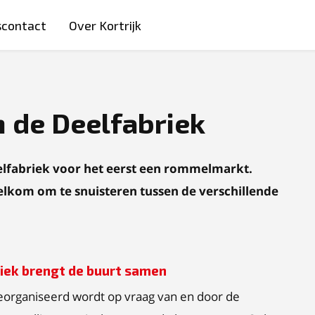
scontact
Over Kortrijk
 de Deelfabriek
elfabriek voor het eerst een rommelmarkt.
welkom om te snuisteren tussen de verschillende
iek brengt de buurt samen
georganiseerd wordt op vraag van en door de