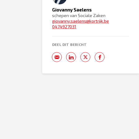
Giovanny Saelens
schepen van Sociale Zaken
giovanny.saelens@kortrijk.be
0474927031
DEEL DIT BERICHT