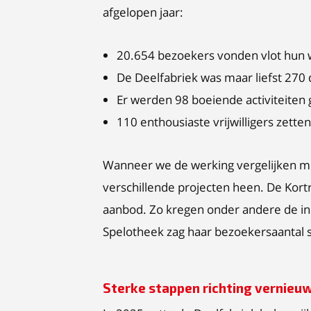
afgelopen jaar:
20.654 bezoekers vonden vlot hun 
De Deelfabriek was maar liefst 270
Er werden 98 boeiende activiteiten
110 enthousiaste vrijwilligers zetten 
Wanneer we de werking vergelijken met
verschillende projecten heen. De Kortri
aanbod. Zo kregen onder andere de ini
Spelotheek zag haar bezoekersaantal 
Sterke stappen richting vernieuw