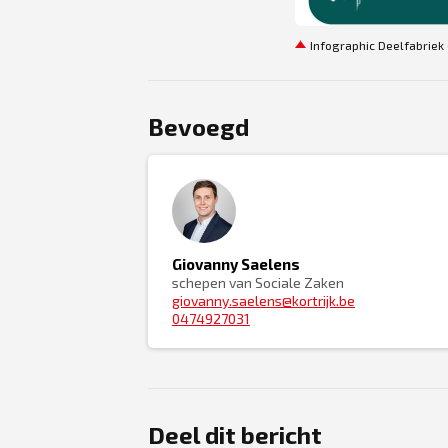
Infographic Deelfabriek (
Bevoegd
Giovanny Saelens
schepen van Sociale Zaken
giovanny.saelens@kortrijk.be
0474927031
Deel dit bericht