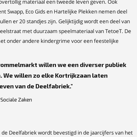
e overtollig materiaal een tweede leven geven. Ook
ent Swapp, Eco Gids en Hartelijke Plekken nemen deel
ullen er 20 standjes zijn. Gelijktijdig wordt een deel van
eelstraat met duurzaam speelmateriaal van TetoeT. De
et onder andere kindergrime voor een feestelijke
 rommelmarkt willen we een diverser publiek
. We willen zo elke Kortrijkzaan laten
even van de Deelfabriek.
Sociale Zaken
de Deelfabriek wordt bevestigd in de jaarcijfers van het