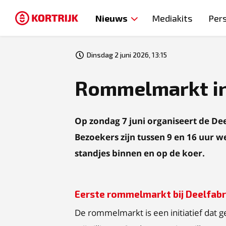
Nieuws
Mediakits
Per
Dinsdag 2 juni 2026, 13:15
Rommelmarkt in
Op zondag 7 juni organiseert de De
Bezoekers zijn tussen 9 en 16 uur 
standjes binnen en op de koer.
Eerste rommelmarkt bij Deelfabr
De rommelmarkt is een initiatief dat 