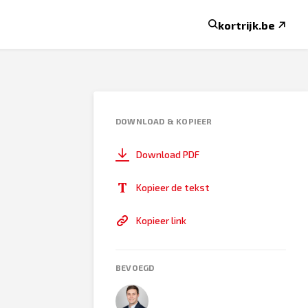
kortrijk.be
DOWNLOAD & KOPIEER
Download PDF
Kopieer de tekst
Kopieer link
BEVOEGD