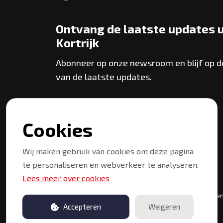
Ontvang de laatste updates u
Kortrijk
Abonneer op onze newsroom en blijf op 
van de laatste updates.
Abonneer
Cookies
Wij maken gebruik van cookies om deze pagina
te personaliseren en webverkeer te analyseren.
Lees meer over cookies
Copyright © 2026 Kortrijk. Alle rechten voorbehouden
Accepteren
Weigeren