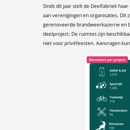
Sinds dit jaar stelt de Deelfabriek h
aan verenigingen en organisaties. Dit
gerenoveerde brandweerkazerne en br
deelproject. De ruimtes zijn beschikb
niet voor privéfeesten. Aanvragen ku
JPG