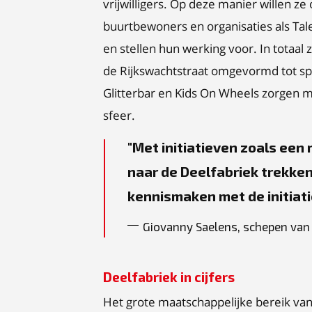
vrijwilligers. Op deze manier willen z
buurtbewoners en organisaties als Tal
en stellen hun werking voor. In totaal z
de Rijkswachtstraat omgevormd tot sp
Glitterbar en Kids On Wheels zorgen m
sfeer.
Met initiatieven zoals een
naar de Deelfabriek trekken
kennismaken met de initiati
Giovanny Saelens, schepen van 
Deelfabriek in cijfers
Het grote maatschappelijke bereik van 