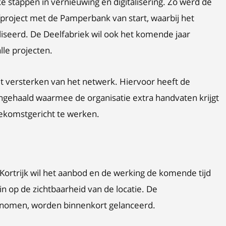
ke stappen in vernieuwing en digitalisering. Zo werd de
project met de Pamperbank van start, waarbij het
liseerd. De Deelfabriek wil ook het komende jaar
lle projecten.
et versterken van het netwerk. Hiervoor heeft de
ngehaald waarmee de organisatie extra handvaten krijgt
oekomstgericht te werken.
d Kortrijk wil het aanbod en de werking de komende tijd
n op de zichtbaarheid van de locatie. De
genomen, worden binnenkort gelanceerd.