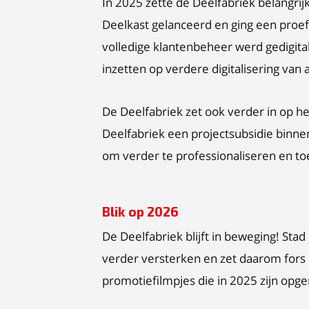
In 2025 zette de Deelfabriek belangrij
Deelkast gelanceerd en ging een proef
volledige klantenbeheer werd gedigita
inzetten op verdere digitalisering van a
De Deelfabriek zet ook verder in op h
Deelfabriek een projectsubsidie binne
om verder te professionaliseren en t
Blik op 2026
De Deelfabriek blijft in beweging! Sta
verder versterken en zet daarom fors i
promotiefilmpjes die in 2025 zijn op