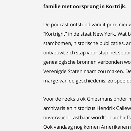
familie met oorsprong in Kortrijk.
De podcast ontstond vanuit pure nieu
“Kortright” in de staat New York. Wat
stambomen, historische publicaties, 
ontvouwt zich stap voor stap het spoor
genealogische bronnen verbonden word
Verenigde Staten naam zou maken. De n
marge van de geschiedenis: zo speelde
Voor de reeks trok Ghiesmans onder me
archivaris en historicus Hendrik Call
onverwacht tastbaar wordt: in archief
Ook vandaag nog komen Amerikanen naar