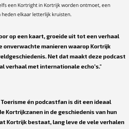
elfs een Kortright in Kortrijk worden ontmoet, een
eden elkaar letterlijk kruisten.
or op een kaart, groeide uit tot een verhaal
de onverwachte manieren waarop Kortrijk
reldgeschiedenis. Net dat maakt deze podcast
aal verhaal met internationale echo’s.
 Toerisme én podcastfan is dit een ideaal
e Kortrijkzanen in de geschiedenis van hun
dat Kortrijk bestaat, lang leve de vele verhalen