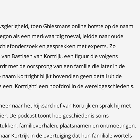
wsgierigheid, toen Ghiesmans online botste op de naam
 begon als een merkwaardig toeval, leidde naar oude
archiefonderzoek en gesprekken met experts. Zo
 van Bastiaen van Kortrijk, een figuur die volgens
t met de oorsprong van een familie die later in de
aam Kortright blijkt bovendien geen detail uit de
 een 'Kortright' een hoofdrol in de wereldgeschiedenis.
er naar het Rijksarchief van Kortrijk en sprak hij met
ewier. De podcast toont hoe geschiedenis soms
stukken, familieverhalen, plaatsnamen en ontmoetingen.
 Kortrijk in de overtuiging dat hun familiale wortels