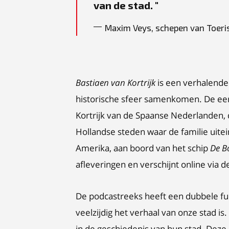
van de stad.
Maxim Veys, schepen van Toer
Bastiaen van Kortrijk
is een verhalende
historische sfeer samenkomen. De eer
Kortrijk van de Spaanse Nederlanden,
Hollandse steden waar de familie uitei
Amerika, aan boord van het schip
De B
afleveringen en verschijnt online via
De podcastreeks heeft een dubbele fu
veelzijdig het verhaal van onze stad is
in de geschiedenis van hun stad. Deze