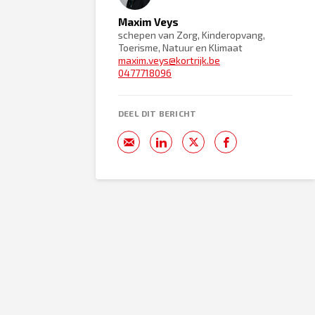
Maxim Veys
schepen van Zorg, Kinderopvang,
Toerisme, Natuur en Klimaat
maxim.veys@kortrijk.be
0477718096
DEEL DIT BERICHT