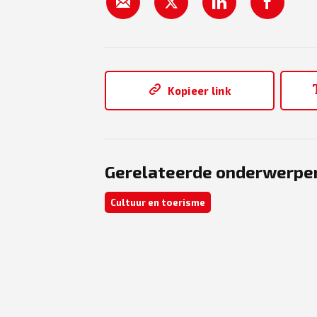
Kopieer link
Gerelateerde onderwerpe
Cultuur en toerisme