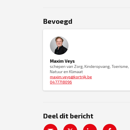
Bevoegd
Maxim Veys
schepen van Zorg, Kinderopvang, Toerisme,
Natuur en Klimaat
maxim.veys@kortrijk.be
0477718096
Deel dit bericht