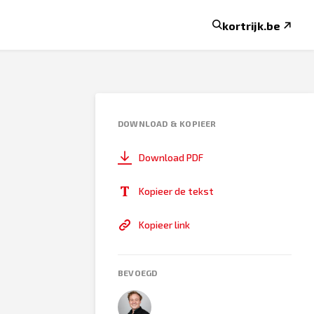
kortrijk.be
DOWNLOAD & KOPIEER
Download PDF
Kopieer de tekst
Kopieer link
BEVOEGD