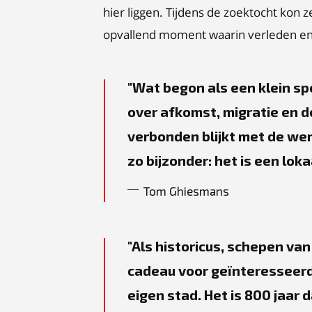
hier liggen. Tijdens de zoektocht kon z
opvallend moment waarin verleden en h
Wat begon als een klein spo
over afkomst, migratie en 
verbonden blijkt met de we
zo bijzonder: het is een lok
Tom Ghiesmans
Als historicus, schepen van
cadeau voor geïnteresseerd
eigen stad. Het is 800 jaar 