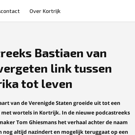
scontact
Over Kortrijk
reeks Bastiaen van
vergeten link tussen
ika tot leven
art van de Verenigde Staten groeide uit tot een
 met wortels in Kortrijk. In de nieuwe podcastreeks
maker Tom Ghiesmans het verhaal achter de naam
n nog altijd nazindert en mogelijk teruggaat op een