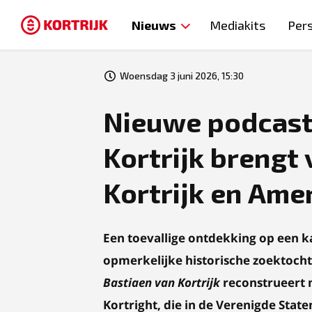
Nieuws
Mediakits
Per
Woensdag 3 juni 2026, 15:30
Nieuwe podcast
Kortrijk brengt 
Kortrijk en Amer
Een toevallige ontdekking op een ka
opmerkelijke historische zoektocht
Bastiaen van Kortrijk
reconstrueert 
Kortright, die in de Verenigde State