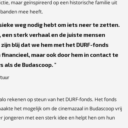
ictie, maar geïnspireerd op een historische familie uit
lf banden mee heeft.
sieke weg nodig hebt om iets neer te zetten.
een sterk verhaal en de juiste mensen
e zijn blij dat we hem met het DURF-fonds
 financieel, maar ook door hem in contact te
s als de Budascoop.
ltuur
 Palo rekenen op steun van het DURF-fonds. Het fonds
aakte het mogelijk om de cinemazaal in Budascoop vrij
er jongeren met een sterk idee en helpt hen om hun