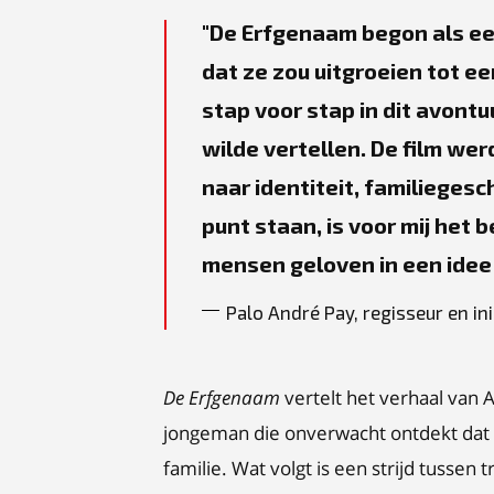
De Erfgenaam begon als ee
dat ze zou uitgroeien tot ee
stap voor stap in dit avontu
wilde vertellen. De film we
naar identiteit, familieges
punt staan, is voor mij het
mensen geloven in een idee 
Palo André Pay, regisseur en i
De Erfgenaam
vertelt het verhaal van
jongeman die onverwacht ontdekt dat h
familie. Wat volgt is een strijd tussen