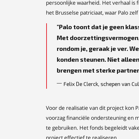
persoonlijke waarheid. Het verhaal is f
het Brusselse patriciaat, waar Palo ze
Palo toont dat je geen klas
Met doorzettingsvermogen, 
rondom je, geraak je ver. W
konden steunen. Niet alleen
brengen met sterke partner
Felix De Clerck, schepen van Cu
Voor de realisatie van dit project kon
voorzag financiële ondersteuning en m
te gebruiken. Het fonds begeleidt vak
project effectief te realiseren.