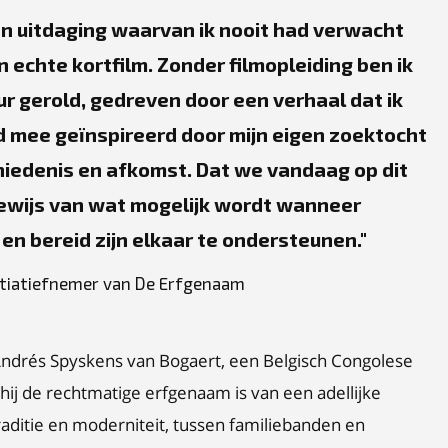
n uitdaging waarvan ik nooit had verwacht
n echte kortfilm. Zonder filmopleiding ben ik
ur gerold, gedreven door een verhaal dat ik
rd mee geïnspireerd door mijn eigen zoektocht
chiedenis en afkomst. Dat we vandaag op dit
 bewijs van wat mogelijk wordt wanneer
en bereid zijn elkaar te ondersteunen.
nitiatiefnemer van De Erfgenaam
 Andrés Spyskens van Bogaert, een Belgisch Congolese
ij de rechtmatige erfgenaam is van een adellijke
 traditie en moderniteit, tussen familiebanden en