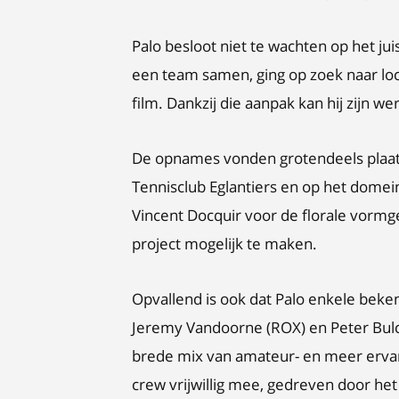
Palo besloot niet te wachten op het ju
een team samen, ging op zoek naar loc
film. Dankzij die aanpak kan hij zijn w
De opnames vonden grotendeels plaats 
Tennisclub Eglantiers en op het domein
Vincent Docquir voor de florale vorm
project mogelijk te maken.
Opvallend is ook dat Palo enkele beke
Jeremy Vandoorne (ROX) en Peter Bulck
brede mix van amateur- en meer ervar
crew vrijwillig mee, gedreven door het 