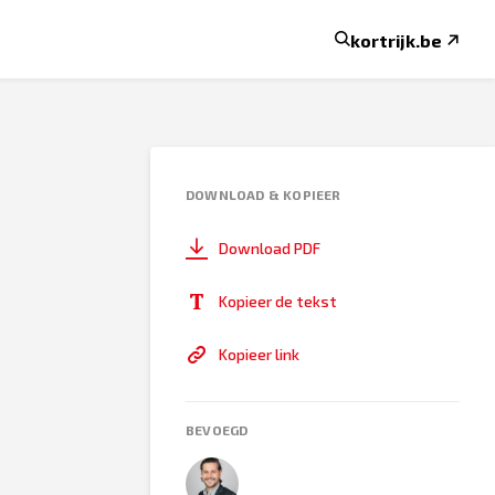
kortrijk.be
DOWNLOAD & KOPIEER
Download PDF
Kopieer de tekst
Kopieer link
BEVOEGD