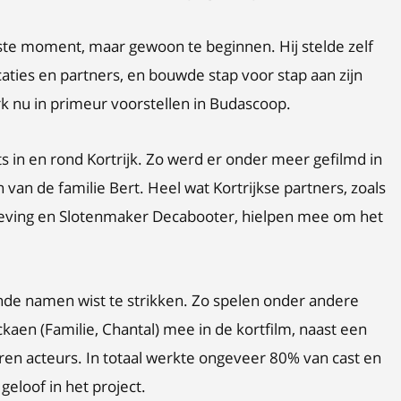
iste moment, maar gewoon te beginnen. Hij stelde zelf
aties en partners, en bouwde stap voor stap aan zijn
erk nu in primeur voorstellen in Budascoop.
in en rond Kortrijk. Zo werd er onder meer gefilmd in
 van de familie Bert. Heel wat Kortrijkse partners, zoals
geving en Slotenmaker Decabooter, hielpen mee om het
nde namen wist te strikken. Zo spelen onder andere
aen (Familie, Chantal) mee in de kortfilm, naast een
en acteurs. In totaal werkte ongeveer 80% van cast en
geloof in het project.