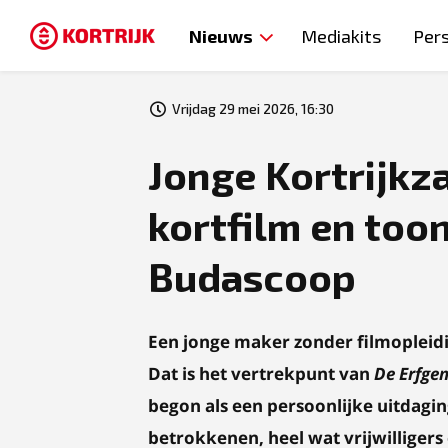
Nieuws
Mediakits
Per
Vrijdag 29 mei 2026, 16:30
Jonge Kortrijkz
kortfilm en toon
Budascoop
Een jonge maker zonder filmopleidi
Dat is het vertrekpunt van
De Erfge
begon als een persoonlijke uitdaging
betrokkenen, heel wat vrijwilligers