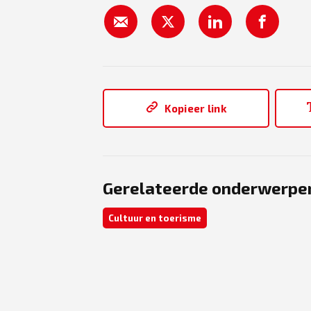
Kopieer link
Gerelateerde onderwerpe
Cultuur en toerisme