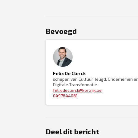
Bevoegd
Felix De Clerck
schepen van Cultuur, Jeugd, Ondernemen e
Digitale Transformatie
felix.declerck@kortrijk.be
0497644081
Deel dit bericht