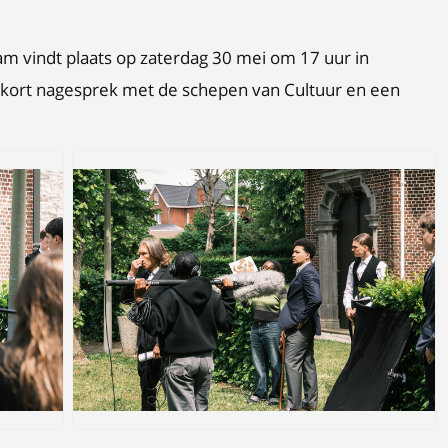
am vindt plaats op zaterdag 30 mei om 17 uur in
 kort nagesprek met de schepen van Cultuur en een
JPEG