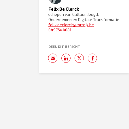
Felix De Clerck
schepen van Cultuur, Jeugd,
Ondernemen en Digitale Transformatie
felix.declerck@kortrijk.be
0497644081
DEEL DIT BERICHT