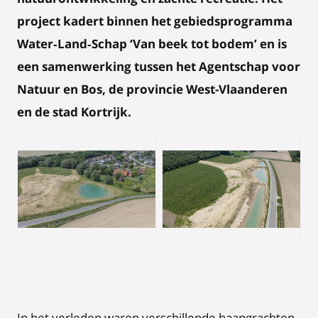
project kadert binnen het gebiedsprogramma
Water‑Land‑Schap ‘Van beek tot bodem’ en is
een samenwerking tussen het Agentschap voor
Natuur en Bos, de provincie West-Vlaanderen
en de stad Kortrijk.
JPG
JPG
In het verleden waren verschillende baangrachten