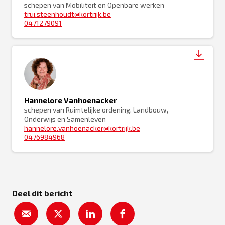
schepen van Mobiliteit en Openbare werken
trui.steenhoudt@kortrijk.be
0471279091
Hannelore Vanhoenacker
schepen van Ruimtelijke ordening, Landbouw,
Onderwijs en Samenleven
hannelore.vanhoenacker@kortrijk.be
0476984968
Deel dit bericht