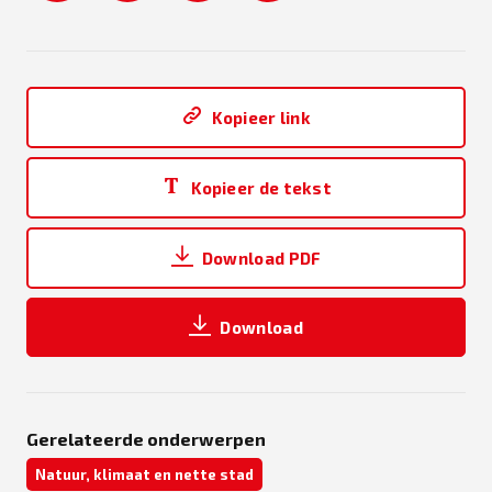
Kopieer link
Kopieer de tekst
Download PDF
Download
Gerelateerde onderwerpen
Natuur, klimaat en nette stad