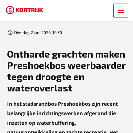
Dinsdag 2 juni 2026, 16:50
Ontharde grachten maken
Preshoekbos weerbaarder
tegen droogte en
wateroverlast
In het stadsrandbos Preshoekbos zijn recent
belangrijke inrichtingswerken afgerond die
inzetten op waterbuffering,
natuurontwikkeling en zachte recreatie. Het