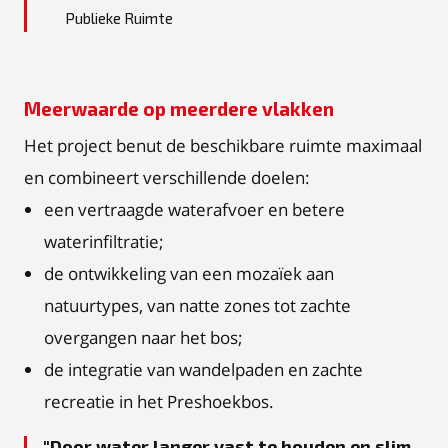
Publieke Ruimte
Meerwaarde op meerdere vlakken
Het project benut de beschikbare ruimte maximaal
en combineert verschillende doelen:
een vertraagde waterafvoer en betere
waterinfiltratie;
de ontwikkeling van een mozaïek aan
natuurtypes, van natte zones tot zachte
overgangen naar het bos;
de integratie van wandelpaden en zachte
recreatie in het Preshoekbos.
Door water langer vast te houden en slim