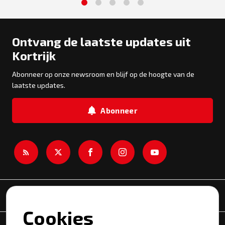
1
2
3
4
5
Ontvang de laatste updates uit
Kortrijk
Abonneer op onze newsroom en blijf op de hoogte van de
laatste updates.
Abonneer
Newsroom
Cookies