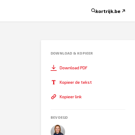
kortrijk.be
DOWNLOAD & KOPIEER
Download PDF
Kopieer de tekst
Kopieer link
BEVOEGD