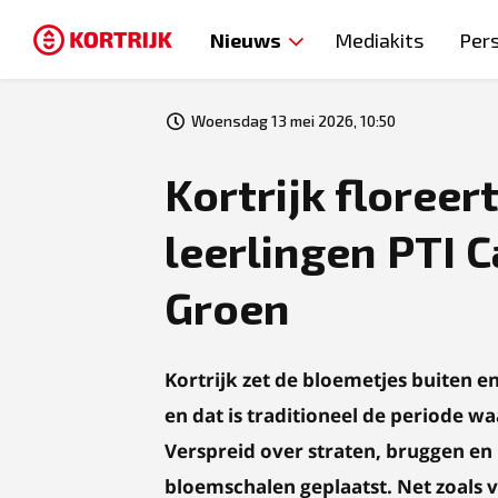
Nieuws
Mediakits
Per
Woensdag 13 mei 2026, 10:50
Kortrijk floreer
leerlingen PTI
Groen
Kortrijk zet de bloemetjes buiten e
en dat is traditioneel de periode wa
Verspreid over straten, bruggen e
bloemschalen geplaatst. Net zoals 