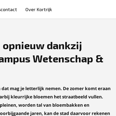
scontact
Over Kortrijk
t opnieuw dankzij
 Campus Wetenschap &
n dat mag je letterlijk nemen.
De zomer komt eraan
arbij kleurrijke bloemen het straatbeeld vullen.
n pleinen, worden tal van bloembakken en
voorbijgaande jaren, kan de stad daarvoor rekenen