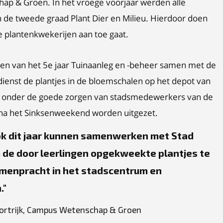
p & Groen. In het vroege voorjaar werden alle
n de tweede graad Plant Dier en Milieu. Hierdoor doen
e plantenkwekerijen aan toe gaat.
gen van het 5e jaar Tuinaanleg en -beheer samen met de
ienst de plantjes in de bloemschalen op het depot van
 ze onder de goede zorgen van stadsmedewerkers van de
 na het Sinksenweekend worden uitgezet.
ok dit jaar kunnen samenwerken met Stad
m de door leerlingen opgekweekte plantjes te
oemenpracht in het stadscentrum en
.
Kortrijk, Campus Wetenschap & Groen