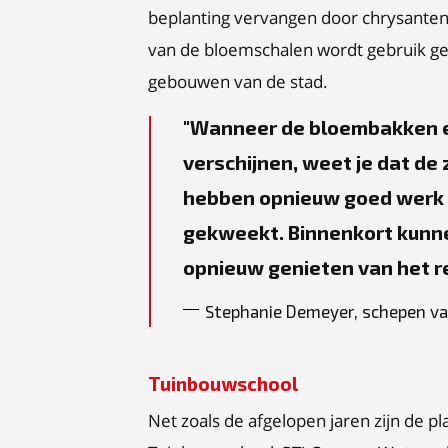
beplanting vervangen door chrysanten
van de bloemschalen wordt gebruik g
gebouwen van de stad.
Wanneer de bloembakken en
verschijnen, weet je dat de 
hebben opnieuw goed werk g
gekweekt. Binnenkort kunne
opnieuw genieten van het r
Stephanie Demeyer, schepen va
Tuinbouwschool
Net zoals de afgelopen jaren zijn de p