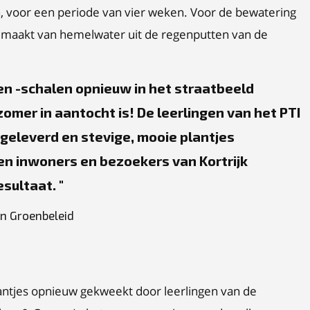
, voor een periode van vier weken. Voor de bewatering
emaakt van hemelwater uit de regenputten van de
 -schalen opnieuw in het straatbeeld
zomer in aantocht is! De leerlingen van het PTI
eleverd en stevige, mooie plantjes
n inwoners en bezoekers van Kortrijk
esultaat.
n Groenbeleid
lantjes opnieuw gekweekt door leerlingen van de