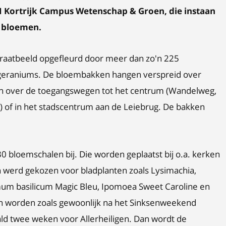
TI Kortrijk Campus Wetenschap & Groen, die instaan
e bloemen.
straatbeeld opgefleurd door meer dan zo'n 225
eraniums. De bloembakken hangen verspreid over
gen over de toegangswegen tot het centrum (Wandelweg,
 of in het stadscentrum aan de Leiebrug. De bakken
 bloemschalen bij. Die worden geplaatst bij o.a. kerken
 werd gekozen voor bladplanten zoals Lysimachia,
cimum basilicum Magic Bleu, Ipomoea Sweet Caroline en
n worden zoals gewoonlijk na het Sinksenweekend
ld twee weken voor Allerheiligen. Dan wordt de