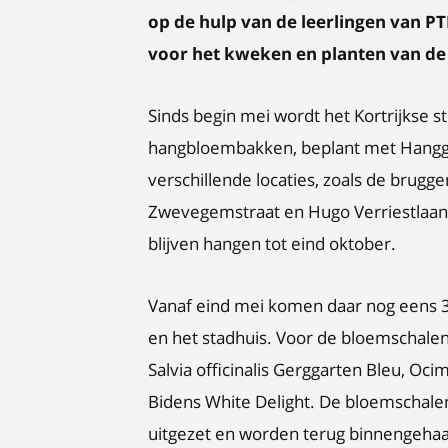
op de hulp van de leerlingen van P
voor het kweken en planten van d
Sinds begin mei wordt het Kortrijkse 
hangbloembakken, beplant met Hangg
verschillende locaties, zoals de brug
Zwevegemstraat en Hugo Verriestlaan)
blijven hangen tot eind oktober.
Vanaf eind mei komen daar nog eens 30
en het stadhuis. Voor de bloemschalen
Salvia officinalis Gerggarten Bleu, O
Bidens White Delight. De bloemschale
uitgezet en worden terug binnengehaa