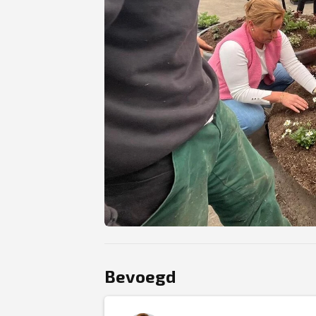
JPEG
Bevoegd