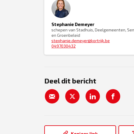
Stephanie Demeyer
schepen van Stadhuis, Deelgemeenten, Sen
en Groenbeleid
stephanie.demeyer@kortrijk.be
0497030432
Deel dit bericht
Kopieer link