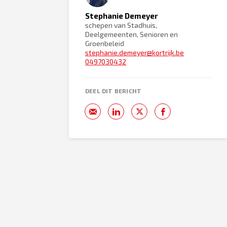
Stephanie Demeyer
schepen van Stadhuis,
Deelgemeenten, Senioren en
Groenbeleid
stephanie.demeyer@kortrijk.be
0497030432
DEEL DIT BERICHT