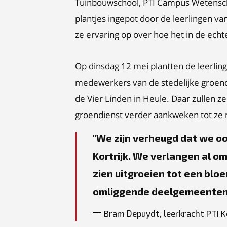
Tuinbouwschool, PTI Campus Wetenscha
plantjes ingepot door de leerlingen va
ze ervaring op over hoe het in de echt
Op dinsdag 12 mei plantten de leerlin
medewerkers van de stedelijke groend
de Vier Linden in Heule. Daar zullen
groendienst verder aankweken tot ze
We zijn verheugd dat we o
Kortrijk. We verlangen al o
zien uitgroeien tot een bl
omliggende deelgemeenten
Bram Depuydt, leerkracht PTI 