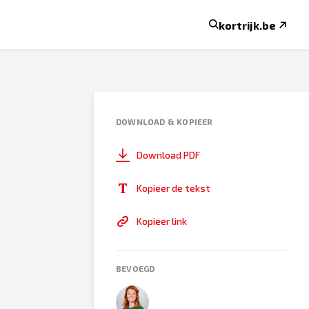
kortrijk.be
DOWNLOAD & KOPIEER
Download PDF
Kopieer de tekst
Kopieer link
BEVOEGD