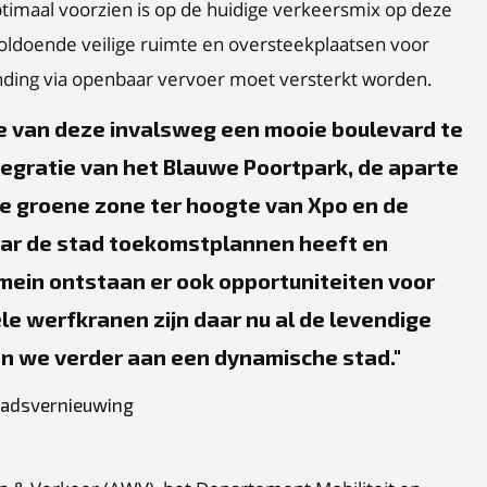
optimaal voorzien is op de huidige verkeersmix op deze
nvoldoende veilige ruimte en oversteekplaatsen voor
inding via openbaar vervoer moet versterkt worden.
e van deze invalsweg een mooie boulevard te
tegratie van het Blauwe Poortpark, de aparte
e groene zone ter hoogte van Xpo en de
aar de stad toekomstplannen heeft en
omein ontstaan er ook opportuniteiten voor
le werfkranen zijn daar nu al de levendige
n we verder aan een dynamische stad.
tadsvernieuwing