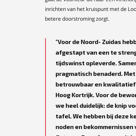
inrichten van het kruispunt met de Lo
betere doorstroming zorgt.
Voor de Noord‑Zuidas hebb
afgestapt van een te streng
tijdswinst opleverde. Same
pragmatisch benaderd. Met 
betrouwbaar en kwalitatief
Hoog Kortrijk. Voor de bewo
we heel duidelijk: de knip v
tafel. We hebben bij deze k
noden en bekommernissen v