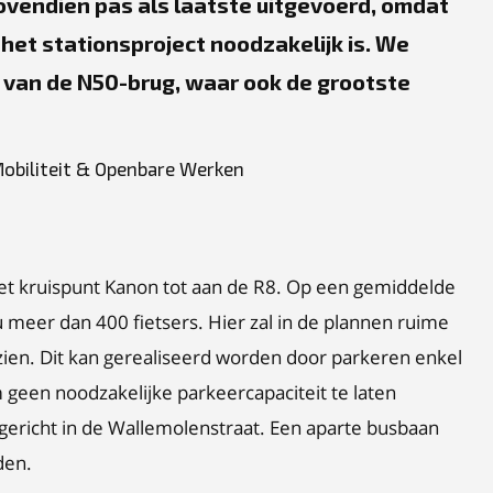
ovendien pas als laatste uitgevoerd, omdat
et stationsproject noodzakelijk is. We
 van de N50-brug, waar ook de grootste
Mobiliteit & Openbare Werken
het kruispunt Kanon tot aan de R8. Op een gemiddelde
 meer dan 400 fietsers. Hier zal in de plannen ruime
ien. Dit kan gerealiseerd worden door parkeren enkel
 geen noodzakelijke parkeercapaciteit te laten
gericht in de Wallemolenstraat. Een aparte busbaan
den.