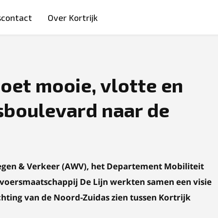
scontact
Over Kortrijk
et mooie, vlotte en
sboulevard naar de
egen & Verkeer (AWV), het Departement Mobiliteit
oersmaatschappij De Lijn werkten samen een visie
chting van de Noord-Zuidas zien tussen Kortrijk