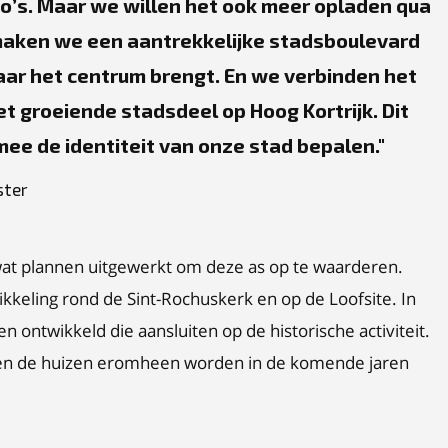
o’s. Maar we willen het ook meer opladen qua
 maken we een aantrekkelijke stadsboulevard
 naar het centrum brengt. En we verbinden het
t groeiende stadsdeel op Hoog Kortrijk. Dit
mee de identiteit van onze stad bepalen.
ster
wat plannen uitgewerkt om deze as op te waarderen.
keling rond de Sint-Rochuskerk en op de Loofsite. In
 ontwikkeld die aansluiten op de historische activiteit.
 en de huizen eromheen worden in de komende jaren