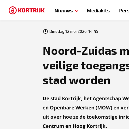
Nieuws
Mediakits
Per
Dinsdag 12 mei 2026, 14:45
Noord-Zuidas mo
veilige toegang
stad worden
De stad Kortrijk, het Agentschap W
en Openbare Werken (MOW) en verv
uit over hoe ze de toekomstige inri
Centrum en Hoog Kortrijk.