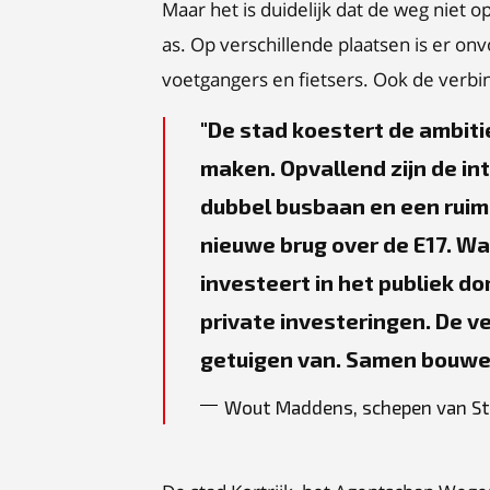
Maar het is duidelijk dat de weg niet 
as. Op verschillende plaatsen is er o
voetgangers en fietsers. Ook de verb
De stad koestert de ambiti
maken. Opvallend zijn de in
dubbel busbaan en een ruim
nieuwe brug over de E17. W
investeert in het publiek d
private investeringen. De ve
getuigen van. Samen bouwe
Wout Maddens, schepen van S