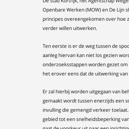
De stad Kortrijk, het Agentschap Wege
Openbare Werken (MOW) en De Lijn slaa
principes overeengekomen over hoe z
verder willen uitwerken.
Ten eerste is er de weg tussen de sp
aanleg hiervan kan niet los gezien wo
onderzoeksstappen worden gezet om het
het erover eens dat de uitwerking van 
Er zal hierbij worden uitgegaan van b
gemaakt wordt tussen enerzijds een sc
invulling die gemengd verkeer toelaat.
gebied tot een snelheidsbeperking va
gaat de voorkeur uit naar een inrichting