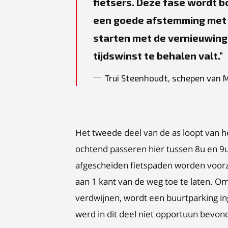
fietsers. Deze fase wordt b
een goede afstemming met h
starten met de vernieuwing
tijdswinst te behalen valt.
Trui Steenhoudt, schepen van 
Het tweede deel van de as loopt van 
ochtend passeren hier tussen 8u en 9u
afgescheiden fietspaden worden voorz
aan 1 kant van de weg toe te laten. Om
verdwijnen, wordt een buurtparking in
werd in dit deel niet opportuun bevon