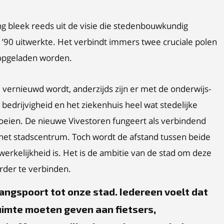
g bleek reeds uit de visie die stedenbouwkundig
 ’90 uitwerkte. Het verbindt immers twee cruciale polen
 opgeladen worden.
e vernieuwd wordt, anderzijds zijn er met de onderwijs-
bedrijvigheid en het ziekenhuis heel wat stedelijke
groeien. De nieuwe Vivestoren fungeert als verbindend
n het stadscentrum. Toch wordt de afstand tussen beide
werkelijkheid is. Het is de ambitie van de stad om deze
rder te verbinden.
gangspoort tot onze stad. Iedereen voelt dat
uimte moeten geven aan fietsers,