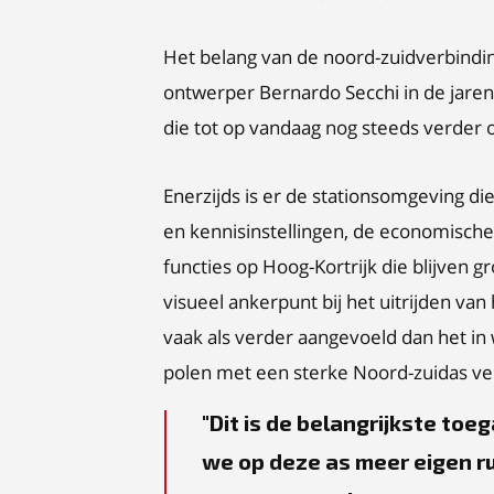
Het belang van de noord-zuidverbindin
ontwerper Bernardo Secchi in de jaren
die tot op vandaag nog steeds verder
Enerzijds is er de stationsomgeving di
en kennisinstellingen, de economische 
functies op Hoog-Kortrijk die blijven 
visueel ankerpunt bij het uitrijden va
vaak als verder aangevoeld dan het in 
polen met een sterke Noord-zuidas ve
Dit is de belangrijkste toe
we op deze as meer eigen r