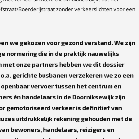
ofstraat/Boerderijstraat zonder verkeerslichten voor een
en we gekozen voor gezond verstand. We zijn
e normering die in de praktijk nauwelijks
n met onze partners hebben we dit dossier
o.a. gerichte busbanen verzekeren we zo een
 openbaar vervoer tussen het centrum en
ners én handelaars in de Doorniksewijk zijn
oor gemotoriseerd verkeer is definitief van
euzes uitdrukkelijk rekening gehouden met de
an bewoners, handelaars, reizigers en