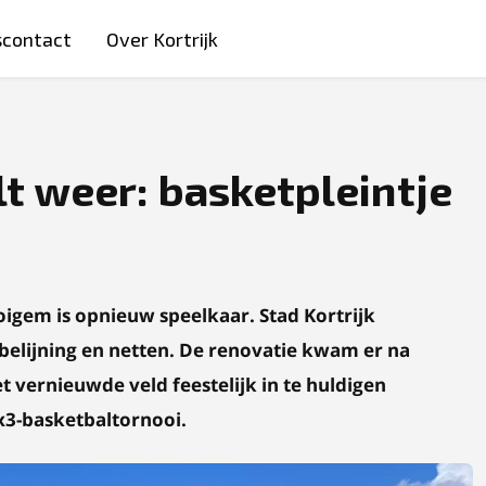
scontact
Over Kortrijk
t weer: basketpleintje
oigem is opnieuw speelkaar. Stad Kortrijk
 belijning en netten. De renovatie kwam er na
vernieuwde veld feestelijk in te huldigen
3x3-basketbaltornooi.