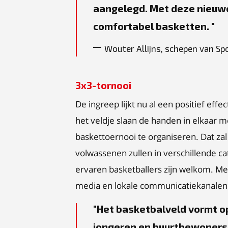
aangelegd. Met deze nieuwe
comfortabel basketten.
Wouter Allijns, schepen van Sp
3x3-tornooi
De ingreep lijkt nu al een positief ef
het veldje slaan de handen in elkaar
baskettoernooi te organiseren. Dat za
volwassenen zullen in verschillende c
ervaren basketballers zijn welkom. Mee
media en lokale communicatiekanalen
Het basketbalveld vormt o
jongeren en buurtbewoners. 