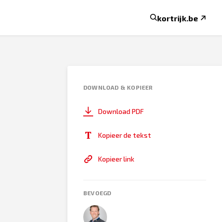
kortrijk.be
DOWNLOAD & KOPIEER
Download PDF
Kopieer de tekst
Kopieer link
BEVOEGD