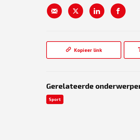
Kopieer link
Gerelateerde onderwerpe
Sport