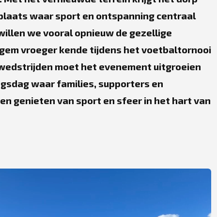
plaats waar sport en ontspanning centraal
willen we vooral opnieuw de gezellige
igem vroeger kende tijdens het voetbaltornooi
 wedstrijden moet het evenement uitgroeien
ngsdag waar families, supporters en
 genieten van sport en sfeer in het hart van