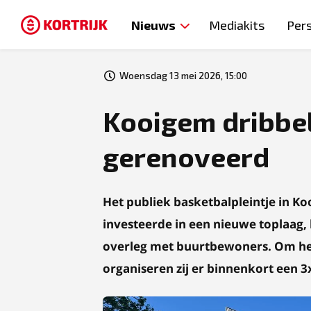
Nieuws
Mediakits
Per
Woensdag 13 mei 2026, 15:00
Kooigem dribbel
gerenoveerd
Het publiek basketbalpleintje in Ko
investeerde in een nieuwe toplaag,
overleg met buurtbewoners. Om het 
organiseren zij er binnenkort een 