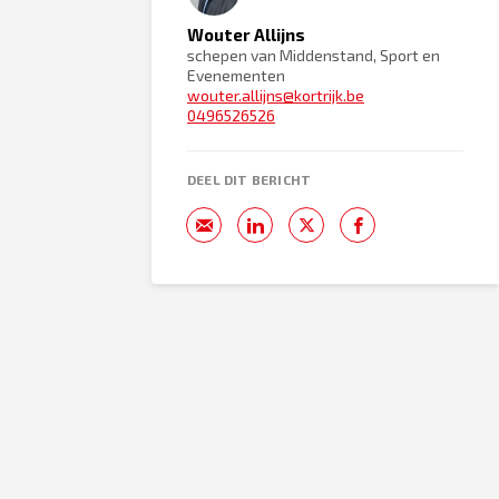
Wouter Allijns
schepen van Middenstand, Sport en
Evenementen
wouter.allijns@kortrijk.be
0496526526
DEEL DIT BERICHT