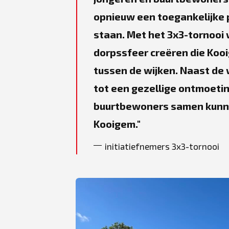
opnieuw een toegankelijke 
staan. Met het 3x3-tornooi 
dorpssfeer creëren die Koo
tussen de wijken. Naast de
tot een gezellige ontmoeti
buurtbewoners samen kunnen
Kooigem.
initiatiefnemers 3x3-tornooi