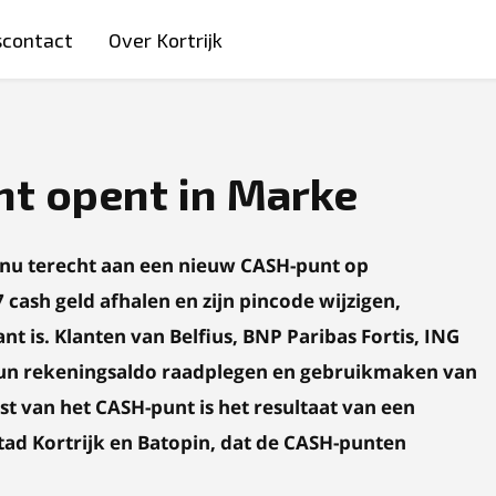
scontact
Over Kortrijk
t opent in Marke
nu terecht aan een nieuw CASH-punt op
 cash geld afhalen en zijn pincode wijzigen,
ant is. Klanten van Belfius, BNP Paribas Fortis, ING
un rekeningsaldo raadplegen en gebruikmaken van
 van het CASH-punt is het resultaat van een
ad Kortrijk
en Batopin, dat de CASH-punten