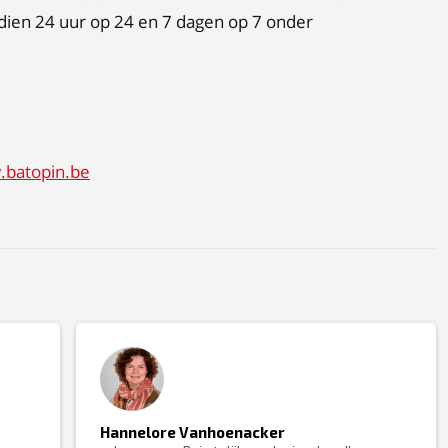
dien 24 uur op 24 en 7 dagen op 7 onder
batopin.be
Hannelore Vanhoenacker