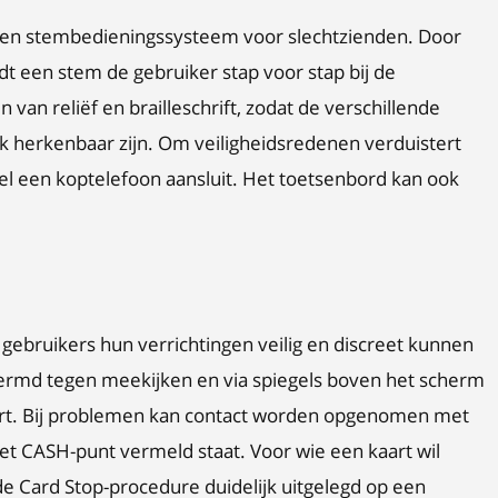
een stembedieningssysteem voor slechtzienden. Door
dt een stem de gebruiker stap voor stap bij de
 van reliëf en brailleschrift, zodat de verschillende
k herkenbaar zijn. Om veiligheidsredenen verduistert
l een koptelefoon aansluit. Het toetsenbord kan ook
ebruikers hun verrichtingen veilig en discreet kunnen
hermd tegen meekijken en via spiegels boven het scherm
urt. Bij problemen kan contact worden opgenomen met
t CASH-punt vermeld staat. Voor wie een kaart wil
de Card Stop-procedure duidelijk uitgelegd op een