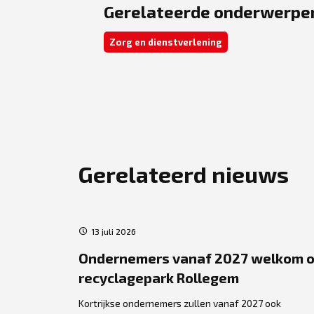
Gerelateerde onderwerpe
Zorg en dienstverlening
Gerelateerd nieuws
13 juli 2026
ject
Ondernemers vanaf 2027 welkom 
recyclagepark Rollegem
re
Kortrijkse ondernemers zullen vanaf 2027 ook