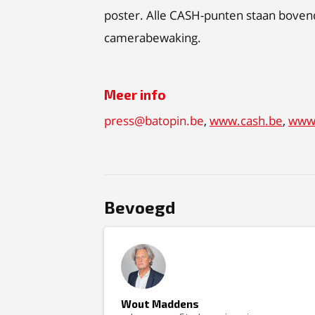
poster. Alle CASH-punten staan boven
camerabewaking.
Meer info
press@batopin.be
,
www.cash.be
,
www.
Bevoegd
Wout Maddens