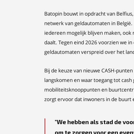
Batopin bouwt in opdracht van Belfius
netwerk van geldautomaten in België. 
iedereen mogelijk blijven maken, ook 
daalt. Tegen eind 2026 voorzien we i
geldautomaten verspreid over het land.
Bij de keuze van nieuwe CASH-punten 
langskomen en waar toegang tot cash ge
mobiliteitsknooppunten en buurtcentr
zorgt ervoor dat inwoners in de buurt
We hebben als stad de voo
om te zorgen voor een even