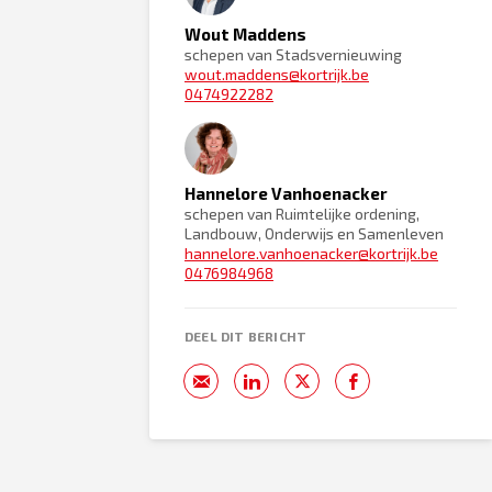
Wout Maddens
schepen van Stadsvernieuwing
wout.maddens@kortrijk.be
0474922282
Hannelore Vanhoenacker
schepen van Ruimtelijke ordening,
Landbouw, Onderwijs en Samenleven
hannelore.vanhoenacker@kortrijk.be
0476984968
DEEL DIT BERICHT