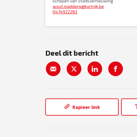
schepen van Stadsvernieuwing
wout.maddens@kortrijk.be
0474922282
Deel dit bericht
Kopieer link