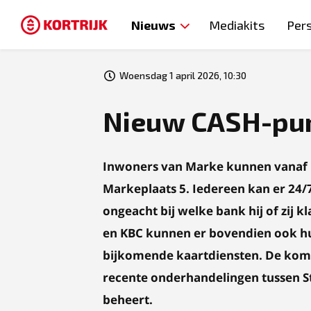
Nieuws
Mediakits
Per
Woensdag 1 april 2026, 10:30
Nieuw CASH-pun
Inwoners van Marke kunnen vanaf 
Markeplaats 5. Iedereen kan er 24/7
ongeacht bij welke bank hij of zij kl
en KBC kunnen er bovendien ook h
bijkomende kaartdiensten.
De komst
recente onderhandelingen tussen St
beheert.