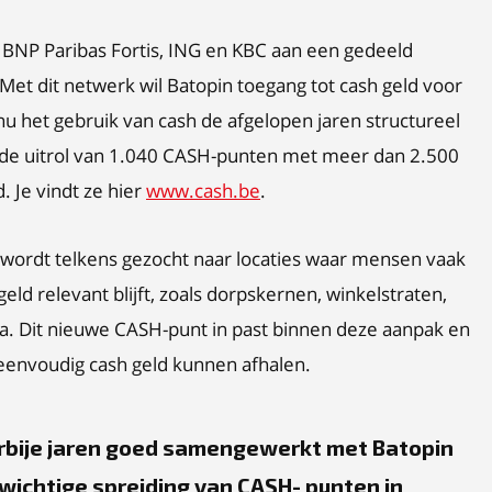
, BNP Paribas Fortis, ING en KBC aan een gedeeld
Met dit netwerk wil Batopin toegang tot cash geld voor
nu het gebruik van cash de afgelopen jaren structureel
n de uitrol van 1.040 CASH-punten met meer dan 2.500
 Je vindt ze hier
www.cash.be
.
wordt telkens gezocht naar locaties waar mensen vaak
ld relevant blijft, zoals dorpskernen, winkelstraten,
a. Dit nieuwe CASH-punt in past binnen deze aanpak en
 eenvoudig cash geld kunnen afhalen.
rbije jaren goed samengewerkt met Batopin
wichtige spreiding van CASH‑punten in