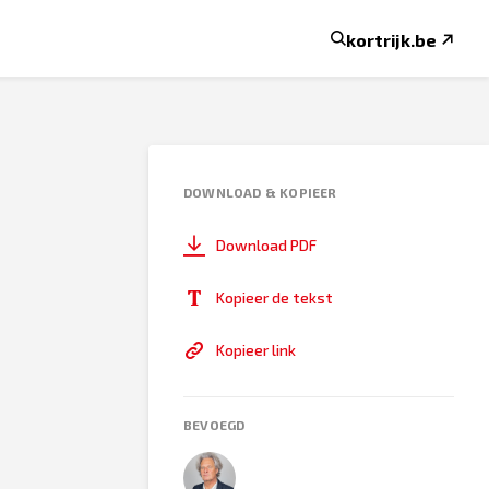
kortrijk.be
DOWNLOAD & KOPIEER
Download PDF
Kopieer de tekst
Kopieer link
BEVOEGD