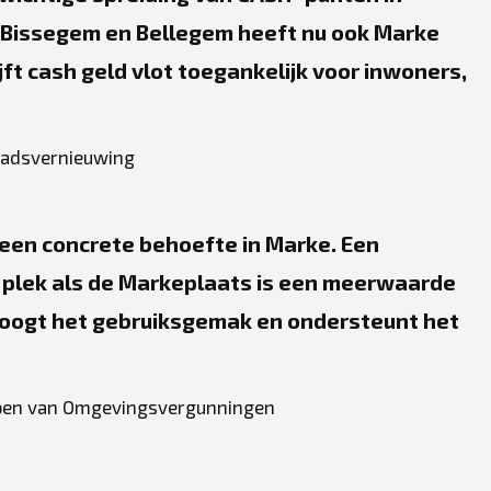
 Bissegem en Bellegem heeft nu ook Marke
jft cash geld vlot toegankelijk voor inwoners,
tadsvernieuwing
 een concrete behoefte in Marke. Een
 plek als de Markeplaats is een meerwaarde
hoogt het gebruiksgemak en ondersteunt het
pen van Omgevingsvergunningen