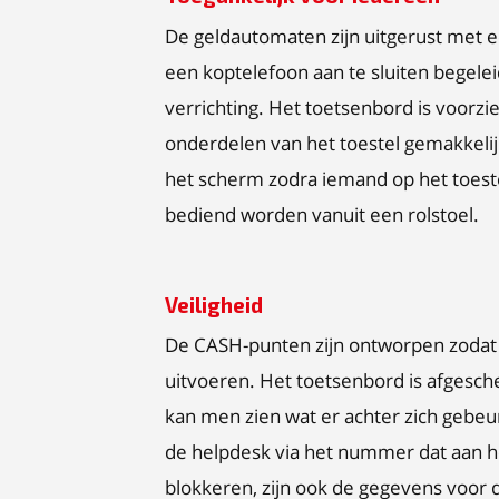
De geldautomaten zijn uitgerust met 
een koptelefoon aan te sluiten begelei
verrichting. Het toetsenbord is voorzien
onderdelen van het toestel gemakkelij
het scherm zodra iemand op het toeste
bediend worden vanuit een rolstoel.
Veiligheid
De CASH-punten zijn ontworpen zodat g
uitvoeren. Het toetsenbord is afgesc
kan men zien wat er achter zich gebe
de helpdesk via het nummer dat aan he
blokkeren, zijn ook de gegevens voor 