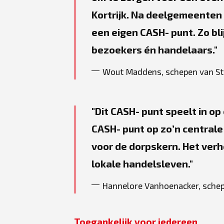
Kortrijk. Na deelgemeenten
een eigen CASH‑punt. Zo bli
bezoekers én handelaars.
Wout Maddens, schepen van S
Dit CASH‑punt speelt in op
CASH‑punt op zo’n centrale
voor de dorpskern. Het ver
lokale handelsleven.
Hannelore Vanhoenacker, sche
Toegankelijk voor iedereen