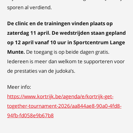
sporen al verdiend.
De clinic en de trainingen vinden plaats op
zaterdag 11 april. De wedstrijden staan gepland
op 12 april vanaf 10 uur in Sportcentrum Lange
Munte.
De toegang is op beide dagen gratis.
Iedereen is meer dan welkom te supporteren voor
de prestaties van de judoka’s.
Meer info:
https://www.kortrijk.be/agenda/e/kortrijk-get-
together-tournament-2026/aa844ae8-90a0-4fd8-
94fb-fd058e9b67b8