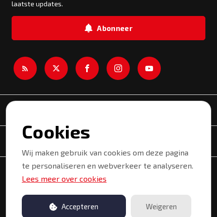
laatste updates.
Abonneer
Newsroom
Cookies
Onderwerpen
Wij maken gebruik van cookies om deze pagina
te personaliseren en webverkeer te analyseren.
Copyright © 2026 Kortrijk. Alle rechten voorbehouden.
Lees meer over cookies
Privacyverklaring
Gebruiksvoorwaarden
Accepteren
Weigeren