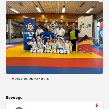
JPEG
Adapted Judo (c) Kortrijk
Bevoegd