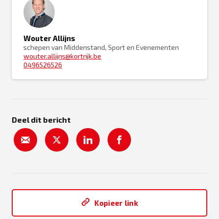
Wouter Allijns
schepen van Middenstand, Sport en Evenementen
wouter.allijns@kortrijk.be
0496526526
Deel dit bericht
Kopieer link