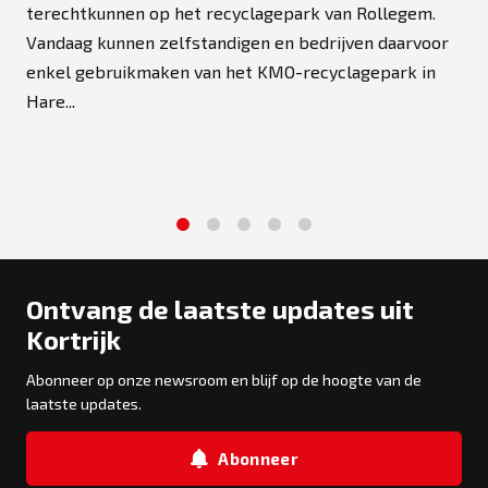
terechtkunnen op het recyclagepark van Rollegem.
Vandaag kunnen zelfstandigen en bedrijven daarvoor
enkel gebruikmaken van het KMO-recyclagepark in
Hare...
1
2
3
4
5
Ontvang de laatste updates uit
Kortrijk
Abonneer op onze newsroom en blijf op de hoogte van de
laatste updates.
Abonneer