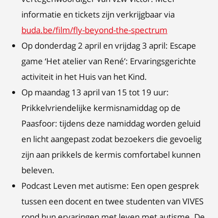
informatie en tickets zijn verkrijgbaar via
buda.be/film/fly-beyond-the-spectrum
Op donderdag 2 april en vrijdag 3 april: Escape
game ‘Het atelier van René’: Ervaringsgerichte
activiteit in het Huis van het Kind.
Op maandag 13 april van 15 tot 19 uur:
Prikkelvriendelijke kermisnamiddag op de
Paasfoor: tijdens deze namiddag worden geluid
en licht aangepast zodat bezoekers die gevoelig
zijn aan prikkels de kermis comfortabel kunnen
beleven.
Podcast Leven met autisme: Een open gesprek
tussen een docent en twee studenten van VIVES
rond hun ervaringen met leven met autisme. De