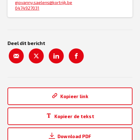
giovanny.saelens@kortrijk.be
0474927031
Deel dit bericht
Kopieer link
Kopieer de tekst
Download PDF