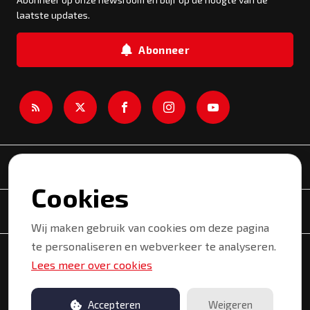
laatste updates.
Abonneer
Newsroom
Cookies
Onderwerpen
Wij maken gebruik van cookies om deze pagina
te personaliseren en webverkeer te analyseren.
Copyright © 2026 Kortrijk. Alle rechten voorbehouden.
Lees meer over cookies
Privacyverklaring
Gebruiksvoorwaarden
Accepteren
Weigeren