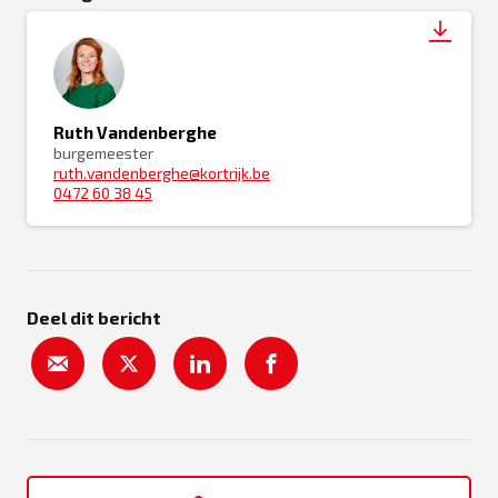
Ruth Vandenberghe
burgemeester
ruth.vandenberghe@kortrijk.be
0472 60 38 45
Deel dit bericht