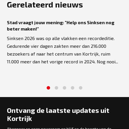
Gerelateerd nieuws
Stad vraagt jouw mening: "Help ons Sinksen nog
beter maken!"
Sinksen 2026 was op alle vlakken een recordeditie.
Gedurende vier dagen zakten meer dan 216.000
bezoekers af naar het centrum van Kortrijk, ruim
11.000 meer dan het vorige record in 2024. Nog nooi...
1
2
3
4
5
Ontvang de laatste updates uit
Kortrijk
Abonneer op onze newsroom en blijf op de hoogte van de