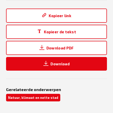
Kopieer link
Kopieer de tekst
Download PDF
Download
Gerelateerde onderwerpen
Natuur, klimaat en nette stad