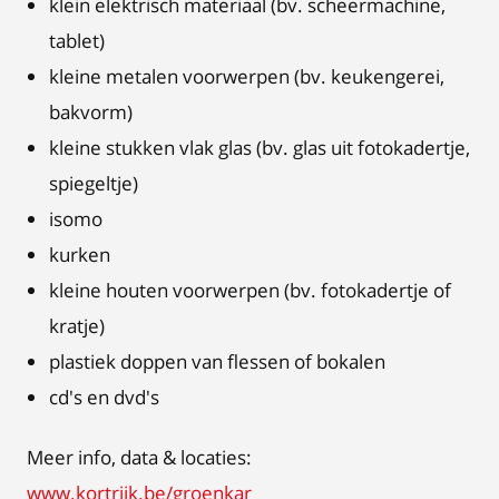
klein elektrisch materiaal (bv. scheermachine,
tablet)
kleine metalen voorwerpen (bv. keukengerei,
bakvorm)
kleine stukken vlak glas (bv. glas uit fotokadertje,
spiegeltje)
isomo
kurken
kleine houten voorwerpen (bv. fotokadertje of
kratje)
plastiek doppen van flessen of bokalen
cd's en dvd's
Meer info, data & locaties:
www.kortrijk.be/groenkar