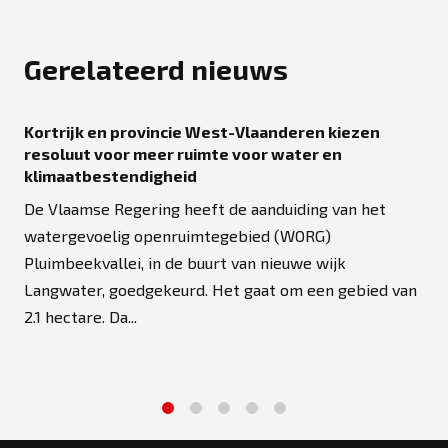
Gerelateerd nieuws
Kortrijk en provincie West-Vlaanderen kiezen
resoluut voor meer ruimte voor water en
klimaatbestendigheid
De Vlaamse Regering heeft de aanduiding van het
watergevoelig openruimtegebied (WORG)
Pluimbeekvallei, in de buurt van nieuwe wijk
Langwater, goedgekeurd. Het gaat om een gebied van
2.1 hectare. Da...
1
2
3
4
5