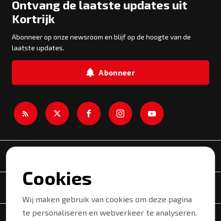
Ontvang de laatste updates uit
Kortrijk
Abonneer op onze newsroom en blijf op de hoogte van de
laatste updates.
Abonneer
Newsroom
Cookies
Onderwerpen
Wij maken gebruik van cookies om deze pagina
te personaliseren en webverkeer te analyseren.
Copyright © 2026 Kortrijk. Alle rechten voorbehouden.