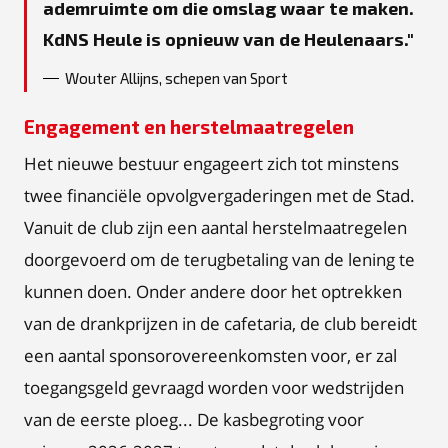
ademruimte om die omslag waar te maken.
KdNS Heule is opnieuw van de Heulenaars.
Wouter Allijns, schepen van Sport
Engagement en herstelmaatregelen
Het nieuwe bestuur engageert zich tot minstens
twee financiële opvolgvergaderingen met de Stad.
Vanuit de club zijn een aantal herstelmaatregelen
doorgevoerd om de terugbetaling van de lening te
kunnen doen. Onder andere door het optrekken
van de drankprijzen in de cafetaria, de club bereidt
een aantal sponsorovereenkomsten voor, er zal
toegangsgeld gevraagd worden voor wedstrijden
van de eerste ploeg... De kasbegroting voor