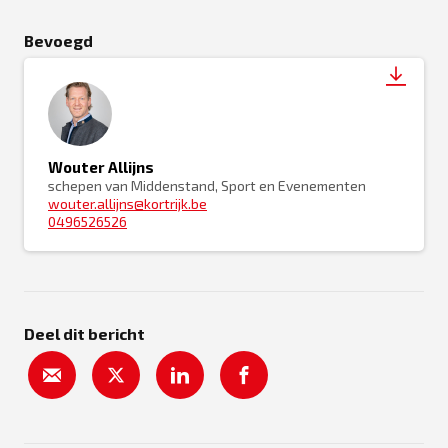
Bevoegd
Wouter Allijns
schepen van Middenstand, Sport en Evenementen
wouter.allijns@kortrijk.be
0496526526
Deel dit bericht