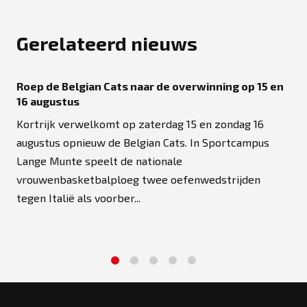
Gerelateerd nieuws
Roep de Belgian Cats naar de overwinning op 15 en
16 augustus
Kortrijk verwelkomt op zaterdag 15 en zondag 16
augustus opnieuw de Belgian Cats. In Sportcampus
Lange Munte speelt de nationale
vrouwenbasketbalploeg twee oefenwedstrijden
tegen Italië als voorber...
1
2
3
4
5