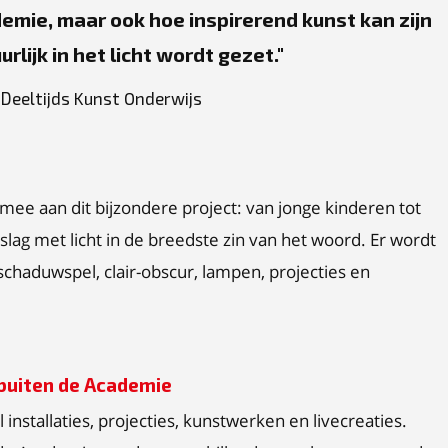
emie, maar ook hoe inspirerend kunst kan zijn
urlijk in het licht wordt gezet.
Deeltijds Kunst Onderwijs
ee aan dit bijzondere project: van jonge kinderen tot
lag met licht in de breedste zin van het woord. Er wordt
 schaduwspel, clair-obscur, lampen, projecties en
buiten de Academie
 installaties, projecties, kunstwerken en livecreaties.