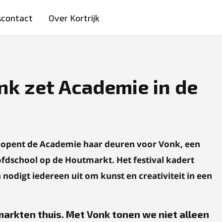
scontact
Over Kortrijk
onk zet Academie in de
i opent de Academie haar deuren voor Vonk, een
oofdschool op de Houtmarkt. Het festival kadert
odigt iedereen uit om kunst en creativiteit in een
markten thuis. Met Vonk tonen we niet alleen