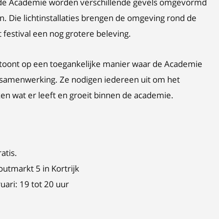
d de Academie worden verschillende gevels omgevormd
 Die lichtinstallaties brengen de omgeving rond de
festival een nog grotere beleving.
n toont op een toegankelijke manier waar de Academie
en samenwerking. Ze nodigen iedereen uit om het
ken wat er leeft en groeit binnen de academie.
atis.
utmarkt 5 in Kortrijk
uari: 19 tot 20 uur