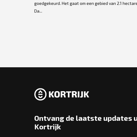
goedgekeurd. Het gaat om een gebied van 2.1 hectare
Da...
Ontvang de laatste updates u
Kortrijk