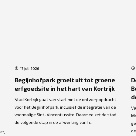
17 juli 2026
Begijnhofpark groeit uit tot groene
D
erfgoedsite in het hart van Kortrijk
B
d
Stad Kortrijk gaat van start met de ontwerpopdracht
voor het Begijnhofpark, inclusief de integratie van de
Va
voormalige Sint‑Vincentiussite. Daarmee zet de stad
Mo
de volgende stap in de afwerking van h...
ge
de
er,