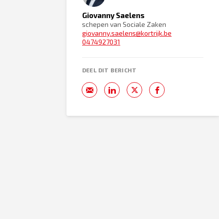
Giovanny Saelens
schepen van Sociale Zaken
giovanny.saelens@kortrijk.be
0474927031
DEEL DIT BERICHT