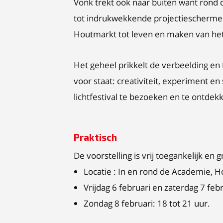
Vonk trekt ook naar buiten want ron
tot indrukwekkende projectieschermen.
Houtmarkt tot leven en maken van het 
Het geheel prikkelt de verbeelding e
voor staat: creativiteit, experiment 
lichtfestival te bezoeken en te ontdek
Praktisch
De voorstelling is vrij toegankelijk en gr
Locatie : In en rond de Academie, Ho
Vrijdag 6 februari en zaterdag 7 febr
Zondag 8 februari: 18 tot 21 uur.