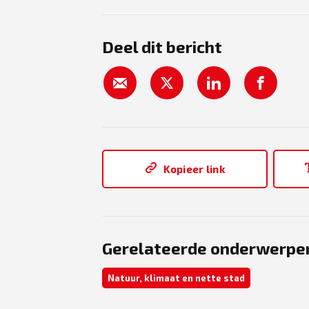
Deel dit bericht
Kopieer link
Gerelateerde onderwerpe
Natuur, klimaat en nette stad