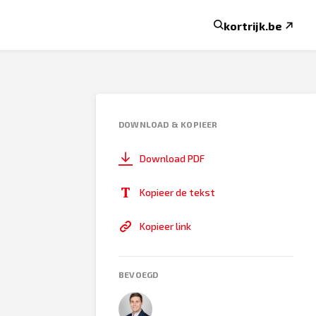
kortrijk.be
DOWNLOAD & KOPIEER
Download PDF
Kopieer de tekst
Kopieer link
BEVOEGD