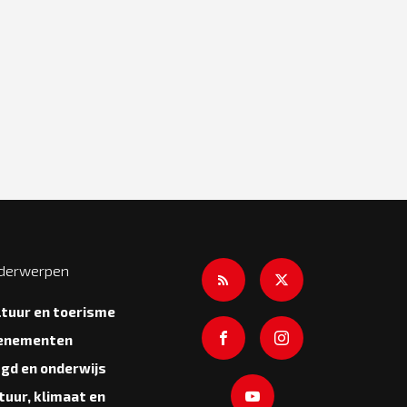
derwerpen
ltuur en toerisme
enementen
ugd en onderwijs
tuur, klimaat en