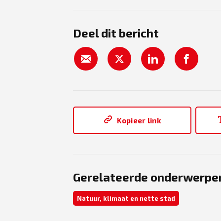
Deel dit bericht
Kopieer link
Gerelateerde onderwerpe
Natuur, klimaat en nette stad