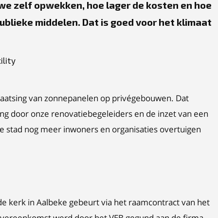
we zelf opwekken, hoe lager de kosten en hoe
lieke middelen. Dat is goed voor het klimaat
ility
plaatsing van zonnepanelen op privégebouwen. Dat
ding door onze renovatiebegeleiders en de inzet van een
de stad nog meer inwoners en organisaties overtuigen
e kerk in Aalbeke gebeurt via het raamcontract van het
movereenkomst werd door het VEB gegund aan de firma