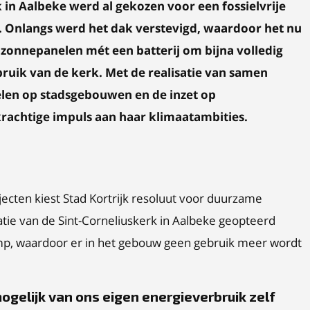
 in Aalbeke werd al gekozen voor een fossielvrije
nlangs werd het dak verstevigd, waardoor het nu
0 zonnepanelen mét een batterij om bi
jna volledig
rbruik van de kerk.
Met de realisatie van samen
len op stadsgebouwen en de inzet op
rachtige impuls aan haar klimaatambities.
jecten kiest Stad Kortrijk resoluut voor duurzame
atie van de Sint-Corneliuskerk in Aalbeke geopteerd
mp, waardoor er in het gebouw geen gebruik meer wordt
ogelijk van ons eigen energieverbruik zelf