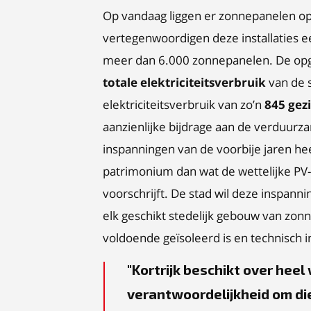
Op vandaag liggen er zonnepanelen o
vertegenwoordigen deze installaties 
meer dan 6.000 zonnepanelen. De op
totale elektriciteitsverbruik
van de s
elektriciteitsverbruik van zo’n
845 gez
aanzienlijke bijdrage aan de verduurz
inspanningen van de voorbije jaren hee
patrimonium dan wat de wettelijke PV
voorschrijft. De stad wil deze inspan
elk geschikt stedelijk gebouw van zon
voldoende geïsoleerd is en technisch i
Kortrijk beschikt over hee
verantwoordelijkheid om die