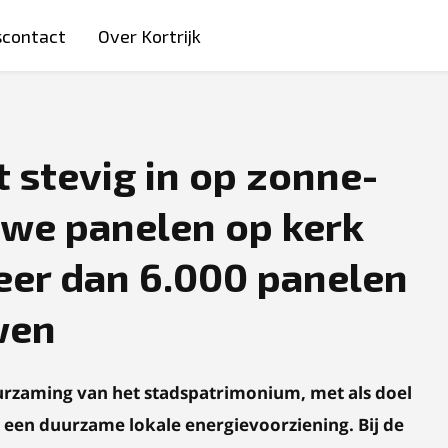
scontact
Over Kortrijk
t stevig in op zonne-
uwe panelen op kerk
eer dan 6.000 panelen
wen
duurzaming van het stadspatrimonium, met als doel
n een duurzame lokale energievoorziening. Bij de