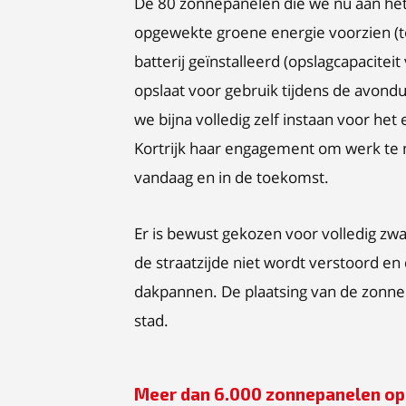
De 80 zonnepanelen die we nu aan het 
opgewekte groene energie voorzien (t
batterij geïnstalleerd (opslagcapacite
opslaat voor gebruik tijdens de avond
we bijna volledig zelf instaan voor he
Kortrijk haar engagement om werk te 
vandaag en in de toekomst.
Er is bewust gekozen voor volledig zwa
de straatzijde niet wordt verstoord en
dakpannen. De plaatsing van de zonn
stad.
Meer dan 6.000 zonnepanelen o