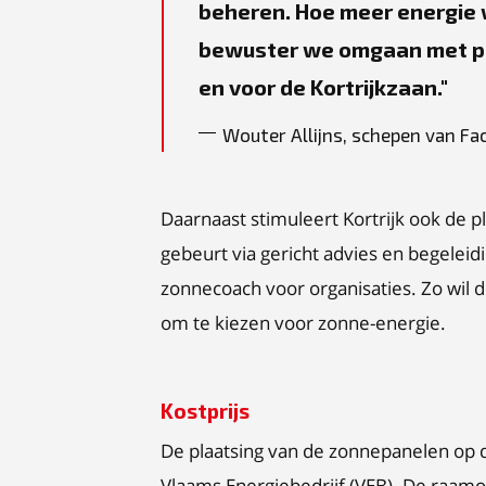
beheren. Hoe meer energie 
bewuster we omgaan met pub
en voor de Kortrijkzaan.
Wouter Allijns, schepen van Fac
Daarnaast stimuleert Kortrijk ook de 
gebeurt via gericht advies en begelei
zonnecoach voor organisaties. Zo wil 
om te kiezen voor zonne-energie.
Kostprijs
De plaatsing van de zonnepanelen op d
Vlaams Energiebedrijf (VEB). De raa