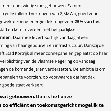
p meer dan twintig stadsgebouwen. Samen
een geïnstalleerd vermogen van 2,5MWp, goed voor
gewekte zonne-energie dekt ongeveer
25% van het
tad en komt overeen met het jaarlijkse
innen
. Daarmee levert Kortrijk vandaag al een
aming van haar gebouwen en infrastructuur. Dankzij de
ft Stad Kortrijk al meer zonnepanelen geplaatst op haar
-verplichting van de Vlaamse Regering op vandaag
ningen de komende jaren verderzetten. De ambitie is om
nepanelen te voorzien, op voorwaarde dat het dak
n goede staat verkeert.
l wat gebouwen. Dan is het onze
 zo efficiënt en toekomstgericht mogelijk te