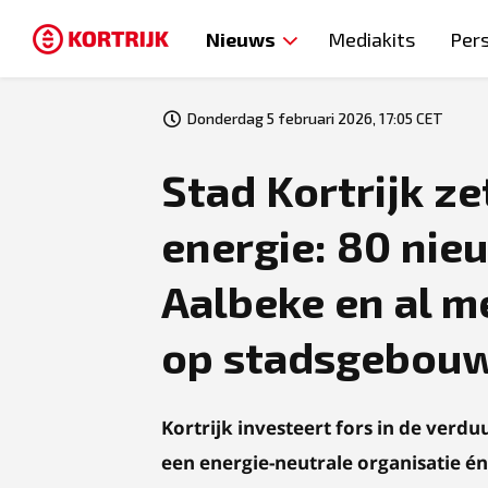
Nieuws
Mediakits
Per
Donderdag 5 februari 2026, 17:05 CET
Stad Kortrijk ze
energie: 80 nie
Aalbeke en al m
op stadsgebou
Kortrijk investeert fors in de ver
een energie-neutrale organisatie é