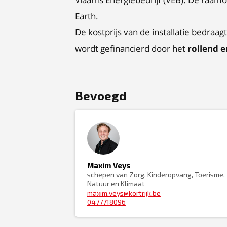
Earth.
De kostprijs van de installatie bedraagt
wordt gefinancierd door het
rollend 
Bevoegd
Maxim Veys
schepen van Zorg, Kinderopvang, Toerisme,
Natuur en Klimaat
maxim.veys@kortrijk.be
0477718096