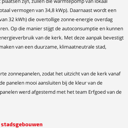
plaatsen zijn, zullen die warmtepomp van lokaal
otaal vermogen van 34,8 kWp). Daarnaast wordt een
it van 32 kWh) die overtollige zonne-energie overdag
uren. Op die manier stijgt de autoconsumptie en kunnen
t energieverbruik van de kerk. Met deze aanpak bevestigt
maken van een duurzame, klimaatneutrale stad,
rte zonnepanelen, zodat het uitzicht van de kerk vanaf
 de panelen mooi aansluiten bij de kleur van de
epanelen werd afgestemd met het team Erfgoed van de
p stadsgebouwen