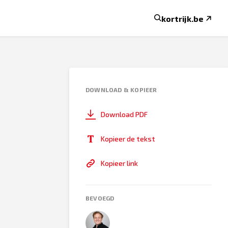
kortrijk.be
DOWNLOAD & KOPIEER
Download PDF
Kopieer de tekst
Kopieer link
BEVOEGD