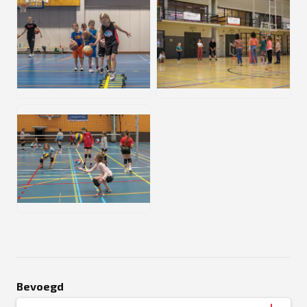
JPG
JPG
JPG
Bevoegd