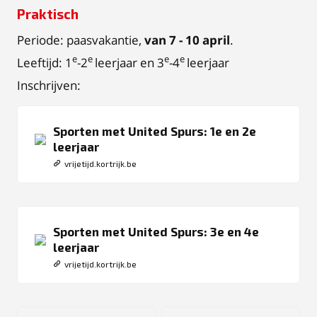
Praktisch
Periode: paasvakantie,
van 7 - 10 april
.
e
e
e
e
Leeftijd: 1
-2
leerjaar en 3
-4
leerjaar
Inschrijven:
Sporten met United Spurs: 1e en 2e
leerjaar
vrijetijd.kortrijk.be
Sporten met United Spurs: 3e en 4e
leerjaar
vrijetijd.kortrijk.be