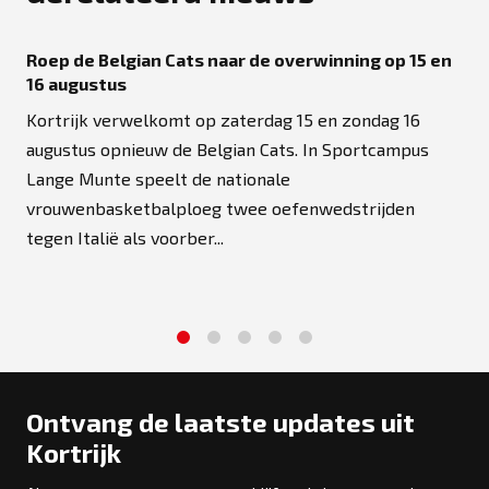
Roep de Belgian Cats naar de overwinning op 15 en
16 augustus
Kortrijk verwelkomt op zaterdag 15 en zondag 16
augustus opnieuw de Belgian Cats. In Sportcampus
Lange Munte speelt de nationale
vrouwenbasketbalploeg twee oefenwedstrijden
tegen Italië als voorber...
1
2
3
4
5
Ontvang de laatste updates uit
Kortrijk