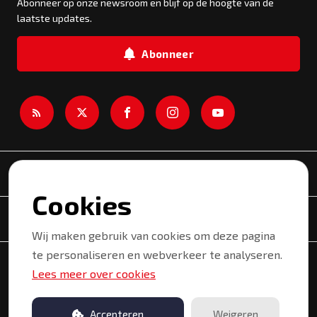
Abonneer op onze newsroom en blijf op de hoogte van de
laatste updates.
Abonneer
Newsroom
Cookies
Onderwerpen
Wij maken gebruik van cookies om deze pagina
te personaliseren en webverkeer te analyseren.
Copyright © 2026 Kortrijk. Alle rechten voorbehouden.
Lees meer over cookies
Privacyverklaring
Gebruiksvoorwaarden
Accepteren
Weigeren