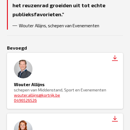
het reuzenrad groeiden uit tot echte
publieksfavorieten.
Wouter Allijns, schepen van Evenementen
Bevoegd
Wouter Allijns
schepen van Middenstand, Sport en Evenementen
wouter.allijns@kortrijk.be
0496526526