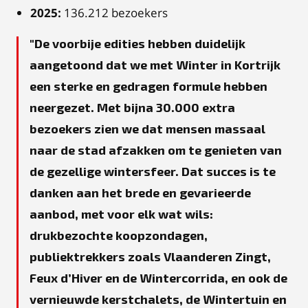
2025:
136.212 bezoekers
De voorbije edities hebben duidelijk
aangetoond dat we met Winter in Kortrijk
een sterke en gedragen formule hebben
neergezet. Met bijna 30.000 extra
bezoekers zien we dat mensen massaal
naar de stad afzakken om te genieten van
de gezellige wintersfeer. Dat succes is te
danken aan het brede en gevarieerde
aanbod, met voor elk wat wils:
drukbezochte koopzondagen,
publiektrekkers zoals Vlaanderen Zingt,
Feux d’Hiver en de Wintercorrida, en ook de
vernieuwde kerstchalets, de Wintertuin en