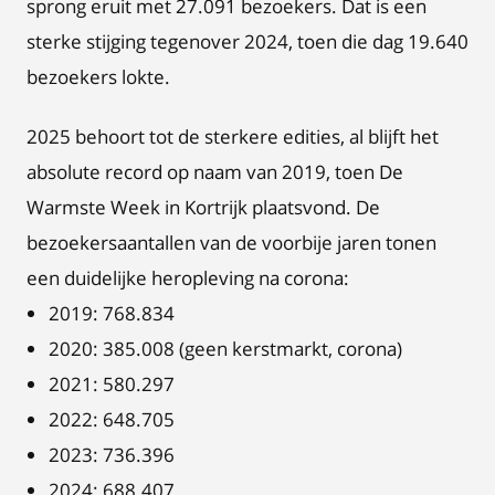
sprong eruit met 27.091 bezoekers. Dat is een
sterke stijging tegenover 2024, toen die dag 19.640
bezoekers lokte.
2025 behoort tot de sterkere edities, al blijft het
absolute record op naam van 2019, toen De
Warmste Week in Kortrijk plaatsvond. De
bezoekersaantallen van de voorbije jaren tonen
een duidelijke heropleving na corona:
2019: 768.834
2020: 385.008 (geen kerstmarkt, corona)
2021: 580.297
2022: 648.705
2023: 736.396
2024: 688.407