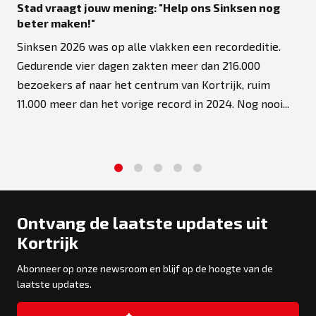
Stad vraagt jouw mening: "Help ons Sinksen nog
beter maken!"
Sinksen 2026 was op alle vlakken een recordeditie.
Gedurende vier dagen zakten meer dan 216.000
bezoekers af naar het centrum van Kortrijk, ruim
11.000 meer dan het vorige record in 2024. Nog nooi...
1
2
3
4
5
Ontvang de laatste updates uit
Kortrijk
Abonneer op onze newsroom en blijf op de hoogte van de
laatste updates.