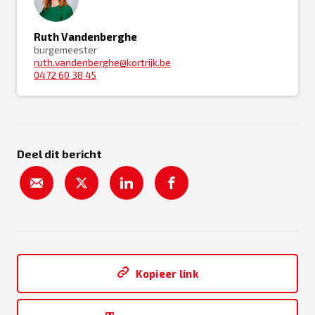
Ruth Vandenberghe
burgemeester
ruth.vandenberghe@kortrijk.be
0472 60 38 45
Deel dit bericht
Kopieer link