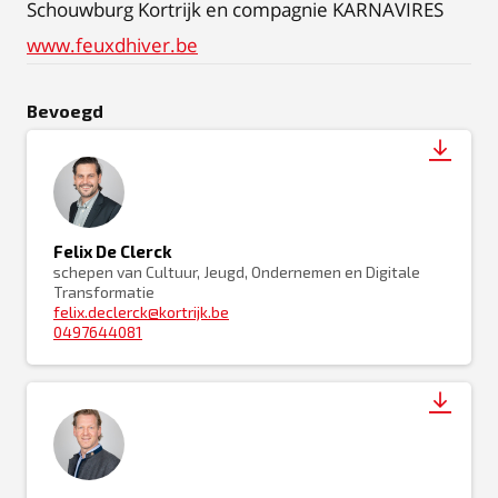
Schouwburg Kortrijk en compagnie KARNAVIRES
www.feuxdhiver.be
Bevoegd
Felix De Clerck
schepen van Cultuur, Jeugd, Ondernemen en Digitale
Transformatie
felix.declerck@kortrijk.be
0497644081