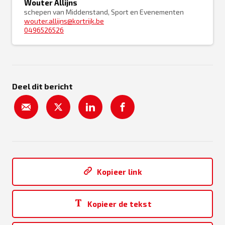
Wouter Allijns
schepen van Middenstand, Sport en Evenementen
wouter.allijns@kortrijk.be
0496526526
Deel dit bericht
Kopieer link
Kopieer de tekst