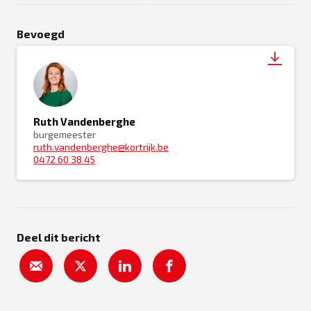
Bevoegd
Ruth Vandenberghe
burgemeester
ruth.vandenberghe@kortrijk.be
0472 60 38 45
Deel dit bericht