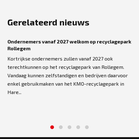
Gerelateerd nieuws
Ondernemers vanaf 2027 welkom op recyclagepark
Rollegem
Kortrijkse ondernemers zullen vanaf 2027 ook
terechtkunnen op het recyclagepark van Rollegem.
Vandaag kunnen zelfstandigen en bedrijven daarvoor
enkel gebruikmaken van het KMO-recyclagepark in
Hare...
1
2
3
4
5