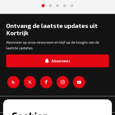
1
2
3
4
5
Ontvang de laatste updates uit
Kortrijk
Abonneer op onze newsroom en blijf op de hoogte van de
laatste updates.
Abonneer
Newsroom