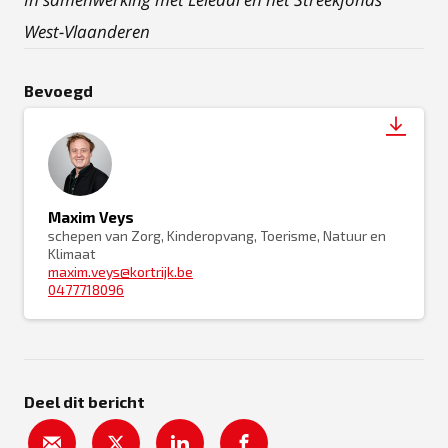
West-Vlaanderen
Bevoegd
Maxim Veys
schepen van Zorg, Kinderopvang, Toerisme, Natuur en
Klimaat
maxim.veys@kortrijk.be
0477718096
Deel dit bericht