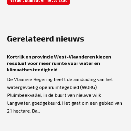
Natuur, klimaat en nette stad
Gerelateerd nieuws
Kortrijk en provincie West-Vlaanderen kiezen
resoluut voor meer ruimte voor water en
klimaatbestendigheid
De Vlaamse Regering heeft de aanduiding van het
watergevoelig openruimtegebied (WORG)
Pluimbeekvallei, in de buurt van nieuwe wijk
Langwater, goedgekeurd. Het gaat om een gebied van
2.1 hectare. Da...