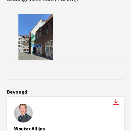
JPEG
PNG
Bevoegd
Wouter Allijns