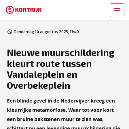
Donderdag 14 augustus 2025, 11:40
Nieuwe muurschildering
kleurt route tussen
Vandaleplein en
Overbekeplein
Een blinde gevel in de Nedervijver kreeg een
kleurrijke metamorfose. Waar tot voor kort
een bruine bakstenen muur te zien was,
schittert nu een levendige muurschildering die