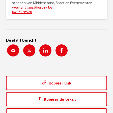
schepen van Middenstand, Sport en Evenementen
wouter.allijns@kortrijk.be
0496526526
Deel dit bericht
Kopieer link
Kopieer de tekst