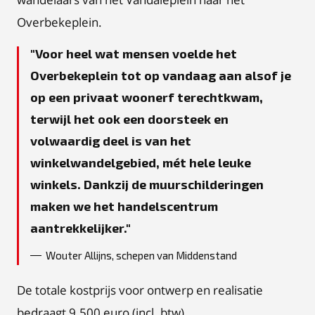
Overbekeplein.
Voor heel wat mensen voelde het
Overbekeplein tot op vandaag aan alsof je
op een privaat woonerf terechtkwam,
terwijl het ook een doorsteek en
volwaardig deel is van het
winkelwandelgebied, mét hele leuke
winkels. Dankzij de muurschilderingen
maken we het handelscentrum
aantrekkelijker.
Wouter Allijns, schepen van Middenstand
De totale kostprijs voor ontwerp en realisatie
bedraagt 9.500 euro (incl. btw).