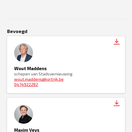
Bevoegd
Wout Maddens
schepen van Stadsvernieuwing
wout.maddens@kortrijk.be
0474922282
Maxim Veys