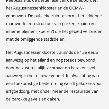
Reepkaaisite, de derde fase van de Leieboorden,
het Augustinessenklooster en de OCMW-
gebouwen. De publieke ruimte vormt het leidende
raamwerk: een structuur van parken, kaaien en
intieme pleinen (‘koeren’) die het gebied verbinden
met de omliggende stadsdelen.
Het Augustinessenklooster, al sinds de 13e eeuw
aanwezig op het eiland en nog steeds bewoond
door de zusters, blijft zichtbaar en betekenisvol
aanwezig in het nieuwe geheel. In afwachting van
een toekomstige bestemming wordt gekozen voor
erfgoedzorg, met onder meer de restauratie van
de barokke gevels en daken.