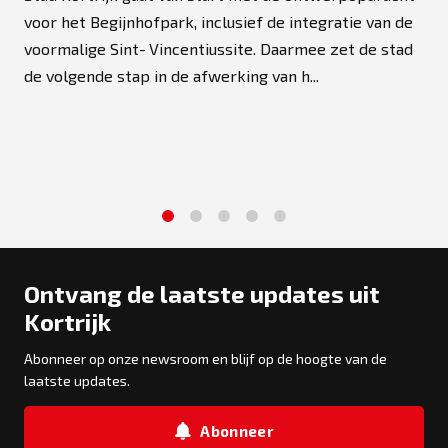
voor het Begijnhofpark, inclusief de integratie van de
voormalige Sint‑Vincentiussite. Daarmee zet de stad
de volgende stap in de afwerking van h...
1
2
3
4
5
Ontvang de laatste updates uit
Kortrijk
Abonneer op onze newsroom en blijf op de hoogte van de
laatste updates.
Abonneer