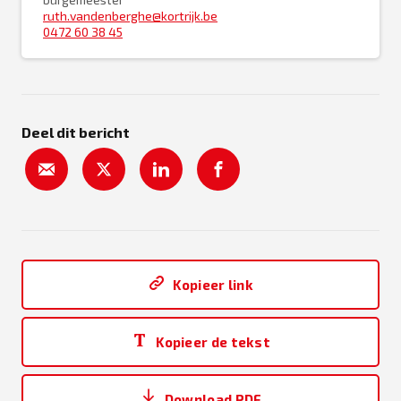
ruth.vandenberghe@kortrijk.be
0472 60 38 45
Deel dit bericht
Kopieer link
Kopieer de tekst
Download PDF