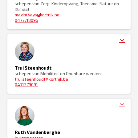
schepen van Zorg, Kinderopvang, Toerisme, Natuur en
Klimaat
maxim.veys@kortrijk.be
0477718096
Trui Steenhoudt
schepen van Mobiliteit en Openbare werken
trui.steenhoudt@kortrijk.be
0471279091
Ruth Vandenberghe
burgemeester