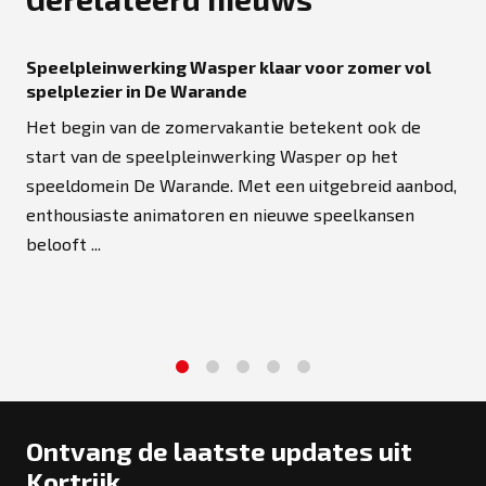
Speelpleinwerking Wasper klaar voor zomer vol
spelplezier in De Warande
Het begin van de zomervakantie betekent ook de
start van de speelpleinwerking Wasper op het
speeldomein De Warande. Met een uitgebreid aanbod,
enthousiaste animatoren en nieuwe speelkansen
belooft ...
1
2
3
4
5
Ontvang de laatste updates uit
Kortrijk