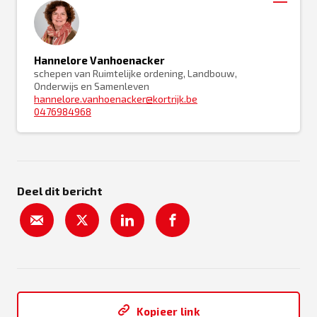
Hannelore Vanhoenacker
schepen van Ruimtelijke ordening, Landbouw,
Onderwijs en Samenleven
hannelore.vanhoenacker@kortrijk.be
0476984968
Deel dit bericht
Kopieer link