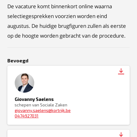
De vacature komt binnenkort online waarna
selectiegesprekken voorzien worden eind
augustus. De huidige brugfiguren zullen als eerste
op de hoogte worden gebracht van de procedure.
Bevoegd
Giovanny Saelens
schepen van Sociale Zaken
giovanny.saelens@kortrijk.be
0474927031