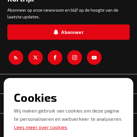
Abonneer op onze newsroom en blijf op de hoogte van de
laatste updates.
Abonneer
Newsroom
Cookies
Onderwerpen
Wij maken gebruik van cookies om deze pagina
te personaliseren en webverkeer te analyseren.
Copyright © 2026 Kortrijk. Alle rechten voorbehouden.
Lees meer over cookies
Privacyverklaring
Gebruiksvoorwaarden