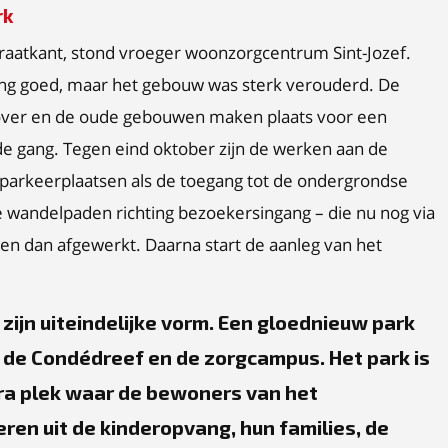
rk
raatkant, stond vroeger woonzorgcentrum Sint-Jozef.
ang goed, maar het gebouw was sterk verouderd. De
over en de oude gebouwen maken plaats voor een
de gang. Tegen eind oktober zijn de werken aan de
 parkeerplaatsen als de toegang tot de ondergrondse
 wandelpaden richting bezoekersingang – die nu nog via
en dan afgewerkt. Daarna start de aanleg van het
e zijn uiteindelijke vorm. Een gloednieuw park
 de Condédreef en de zorgcampus. Het park is
tra plek waar de bewoners van het
en uit de kinderopvang, hun families, de