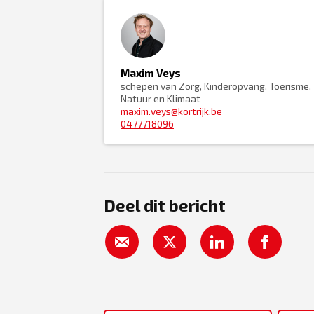
Maxim Veys
schepen van Zorg, Kinderopvang, Toerisme,
Natuur en Klimaat
maxim.veys@kortrijk.be
0477718096
Deel dit bericht