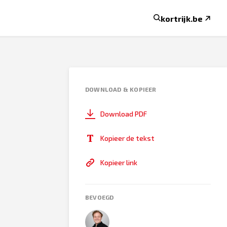
kortrijk.be
DOWNLOAD & KOPIEER
Download PDF
Kopieer de tekst
Kopieer link
BEVOEGD