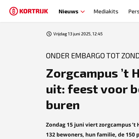
Nieuws
Mediakits
Per
Vrijdag 13 juni 2025, 12:45
ONDER EMBARGO TOT ZONDA
Zorgcampus ’t H
uit: feest voor
buren
Zondag 15 juni viert zorgcampus ’t
132 bewoners, hun familie, de 150