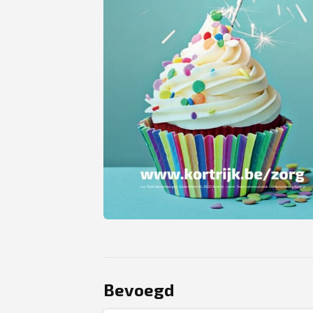
JPG
Bevoegd