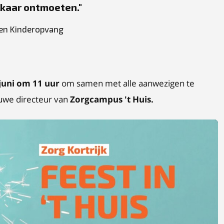
lkaar ontmoeten.
 en Kinderopvang
juni om 11 uur
om samen met alle aanwezigen te
uwe directeur van
Zorgcampus 't Huis.