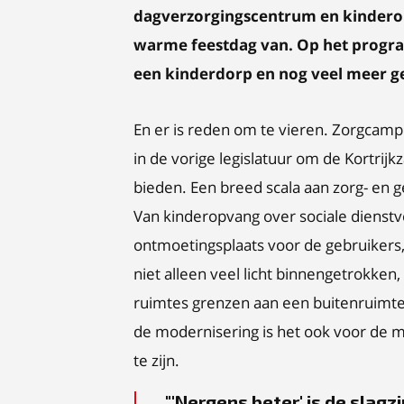
dagverzorgingscentrum en kinder
warme feestdag van. Op het progr
een kinderdorp en nog veel meer ge
En er is reden om te vieren. Zorgcampu
in de vorige legislatuur om de Kortrijk
bieden. Een breed scala aan zorg- en
Van kinderopvang over sociale dienstv
ontmoetingsplaats voor de gebruiker
niet alleen veel licht binnengetrokke
ruimtes grenzen aan een buitenruimte.
de modernisering is het ook voor de
te zijn.
'Nergens beter' is de slagz