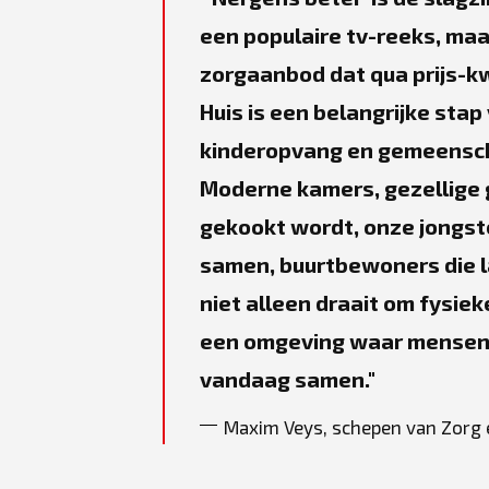
een populaire tv-reeks, maa
zorgaanbod dat qua prijs-kwa
Huis is een belangrijke stap
kinderopvang en gemeenscha
Moderne kamers, gezellige 
gekookt wordt, onze jongst
samen, buurtbewoners die la
niet alleen draait om fysie
een omgeving waar mensen z
vandaag samen.
Maxim Veys, schepen van Zorg