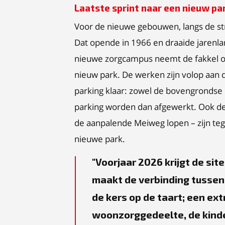
Laatste sprint naar een nieuw pa
Voor de nieuwe gebouwen, langs de st
Dat opende in 1966 en draaide jarenl
nieuwe zorgcampus neemt de fakkel 
nieuw park. De werken zijn volop aan 
parking klaar: zowel de bovengrondse
parking worden dan afgewerkt. Ook de
de aanpalende Meiweg lopen – zijn teg
nieuwe park.
Voorjaar 2026 krijgt de sit
maakt de verbinding tussen
de kers op de taart; een ex
woonzorggedeelte, de kinder