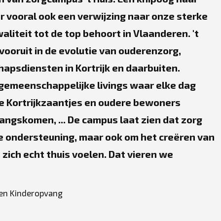
r vooral ook een verwijzing naar onze sterke
liteit tot de top behoort in Vlaanderen. 't
 vooruit in de evolutie van ouderenzorg,
psdiensten in Kortrijk en daarbuiten.
gemeenschappelijke livings waar elke dag
e Kortrijkzaantjes en oudere bewoners
ngskomen, ... De campus laat zien dat zorg
ke ondersteuning, maar ook om het creëren van
ich echt thuis voelen. Dat vieren we
 en Kinderopvang