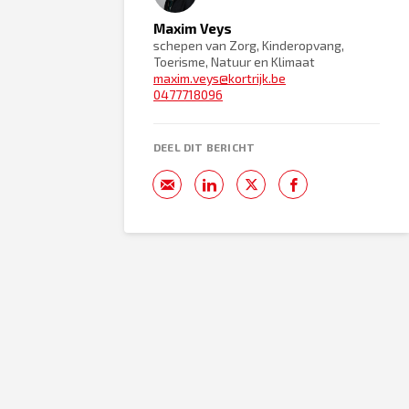
Maxim Veys
schepen van Zorg, Kinderopvang,
Toerisme, Natuur en Klimaat
maxim.veys@kortrijk.be
0477718096
DEEL DIT BERICHT