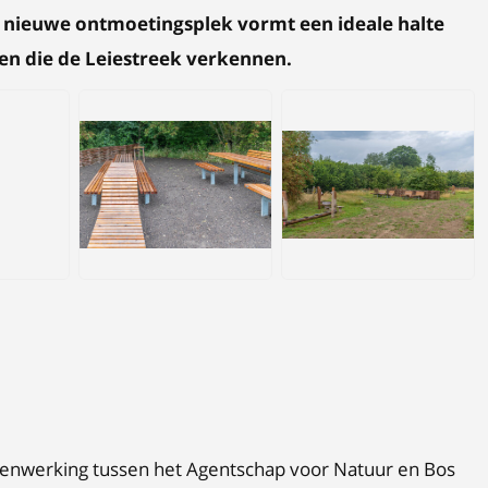
 nieuwe ontmoetingsplek vormt een ideale halte
nen die de Leiestreek verkennen.
JPG
JPG
enwerking tussen het Agentschap voor Natuur en Bos