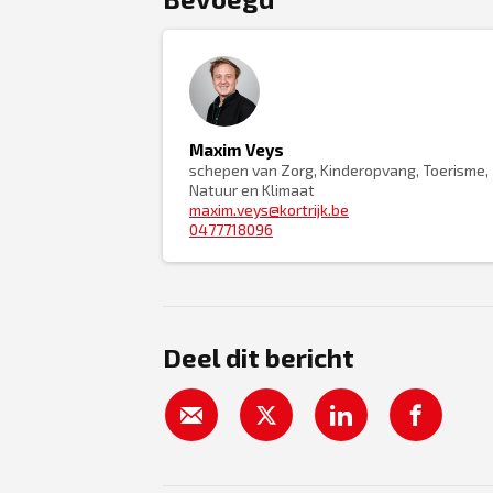
Maxim Veys
schepen van Zorg, Kinderopvang, Toerisme,
Natuur en Klimaat
maxim.veys@kortrijk.be
0477718096
Deel dit bericht