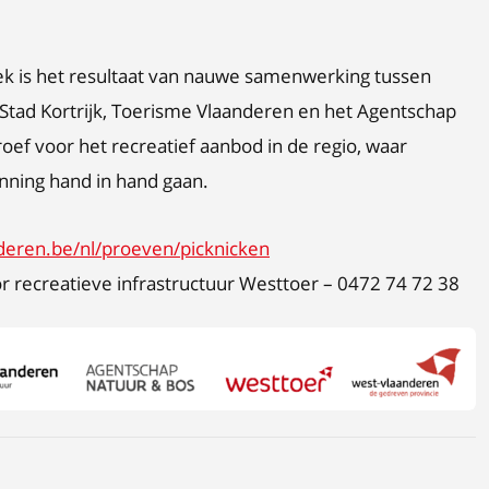
lek is het resultaat van nauwe samenwerking tussen
Stad Kortrijk, Toerisme Vlaanderen en het Agentschap
roef voor het recreatief aanbod in de regio, waar
anning hand in hand gaan.
deren.be/nl/proeven/picknicken
or recreatieve infrastructuur Westtoer – 0472 74 72 38