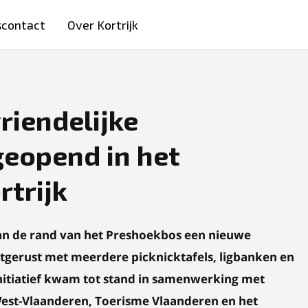
scontact
Over Kortrijk
riendelijke
geopend in het
trijk
 aan de rand van het Preshoekbos een nieuwe
itgerust met meerdere picknicktafels, ligbanken en
nitiatief kwam tot stand in samenwerking met
 West-Vlaanderen, Toerisme Vlaanderen en het