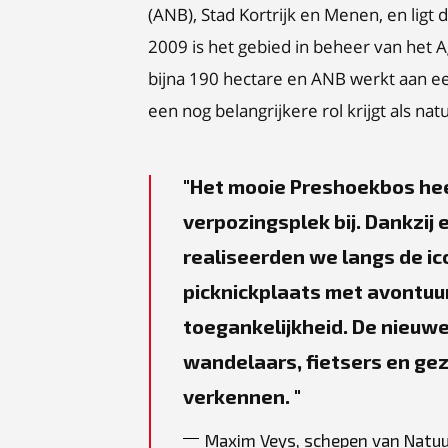
(ANB), Stad Kortrijk en Menen, en lig
2009 is het gebied in beheer van het 
bijna 190 hectare en ANB werkt aan ee
een nog belangrijkere rol krijgt als na
Het mooie Preshoekbos hee
verpozingsplek bij. Dankzi
realiseerden we langs de ic
picknickplaats met avontuur
toegankelijkheid. De nieuw
wandelaars, fietsers en ge
verkennen.
Maxim Veys, schepen van Natuu