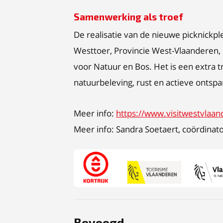
Samenwerking als troef
De realisatie van de nieuwe picknickp
Westtoer, Provincie West-Vlaanderen, 
voor Natuur en Bos. Het is een extra t
natuurbeleving, rust en actieve ontsp
Meer info:
https://www.visitwestvlaan
Meer info: Sandra Soetaert, coördinat
PNG
Bevoegd