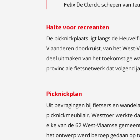
Felix De Clerck, schepen van Je
Halte voor recreanten
De picknickplaats ligt langs de Heuvelf
Vlaanderen doorkruist, van het West-V
deel uitmaken van het toekomstige wa
provinciale fietsnetwerk dat volgend j
Picknickplan
Uit bevragingen bij fietsers en wandela
picknickmeubilair. Westtoer werkte daa
elke van de 62 West-Vlaamse gemeente
het ontwerp werd beroep gedaan op to