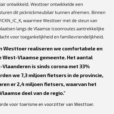
air ontwikkeld. Westtoer ontwikkelde een
turen dit picknickmeubilair kunnen afnemen. Binnen
t PICKN_IC_K, waarmee Westtoer met de steun van
laatsen langs de Vlaamse Icoonroutes aantrekkelijke
acht voor toegankelijkheid en familievriendelijkheid.
an Westtoer realiseren we comfortabele en
ke West-Vlaamse gemeente. Het aantal
t-Vlaanderen is sinds corona met 33%
den we 7,3 miljoen fietsers in de provincie,
aren er 2,4 miljoen fietsers, waarvan het
Vlaamse deel van de regio.
erde voor toerisme en voorzitter van Westtoer.