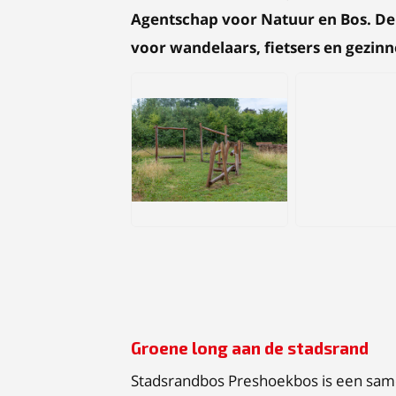
Agentschap voor Natuur en Bos. De
voor wandelaars, fietsers en gezin
JPG
JPG
Groene long aan de stadsrand
Stadsrandbos Preshoekbos is een sam