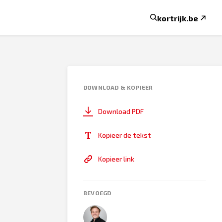
kortrijk.be
DOWNLOAD & KOPIEER
Download PDF
Kopieer de tekst
Kopieer link
BEVOEGD