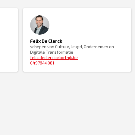
Felix De Clerck
schepen van Cultuur, Jeugd, Ondernemen en
Digitale Transformatie
felix.declerck@kortrijk.be
0497644081