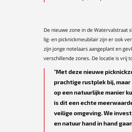
De nieuwe zone in de Watervalstraat slu
lig- en picknickmeubilair zijn er ook 
zijn jonge notelaars aangeplant en gev
verschillende zones. De locatie is vrij
Met deze nieuwe picknickzo
prachtige rustplek bij, maa
op een natuurlijke manier 
is dit een echte meerwaarde
veilige omgeving. We inves
en natuur hand in hand gaa