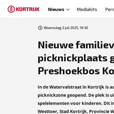
Nieuws
Mediakits
Per
Woensdag 2 juli 2025, 19:30
Nieuwe familiev
picknickplaats 
Preshoekbos Kor
In de Watervalstraat in Kortrijk is
picknickzone geopend. De plek is u
spelelementen voor kinderen. Dit i
Westtoer, Stad Kortrijk, Provincie