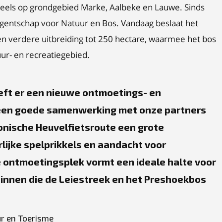
t deels op grondgebied Marke, Aalbeke en Lauwe. Sinds
Agentschap voor Natuur en Bos. Vandaag beslaat het
n verdere uitbreiding tot 250 hectare, waarmee het bos
tuur- en recreatiegebied.
ft er een nieuwe ontmoetings- en
j een goede samenwerking met onze partners
onische Heuvelfietsroute een grote
lijke spelprikkels en aandacht voor
e ontmoetingsplek vormt een ideale halte voor
zinnen die de Leiestreek en het Preshoekbos
r en Toerisme