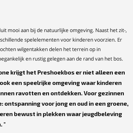
it mooi aan bij de natuurlijke omgeving. Naast het zit-,
verschillende spelelementen voor kinderen voorzien. Er
lochten wilgentakken delen het terrein op in
 toegankelijk en rustig gelegen aan de rand van het bos.
ne krijgt het Preshoekbos er niet alleen een
r ook een speelrijke omgeving waar kinderen
kunnen ravotten en ontdekken. Voor gezinnen
: ontspanning voor jong en oud in een groene,
teren bewust in plekken waar jeugdbeleving
n.