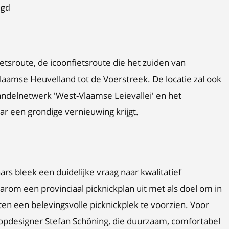
ugd
ietsroute, de icoonfietsroute die het zuiden van
laamse Heuvelland tot de Voerstreek. De locatie zal ook
ndelnetwerk 'West-Vlaamse Leievallei' en het
aar een grondige vernieuwing krijgt.
ars bleek een duidelijke vraag naar kwalitatief
rom een provinciaal picknickplan uit met als doel om in
n een belevingsvolle picknickplek te voorzien. Voor
pdesigner Stefan Schöning, die duurzaam, comfortabel